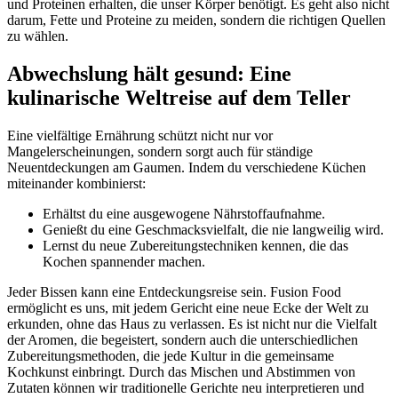
und Proteinen erhalten, die unser Körper benötigt. Es geht also nicht
darum, Fette und Proteine zu meiden, sondern die richtigen Quellen
zu wählen.
Abwechslung hält gesund: Eine
kulinarische Weltreise auf dem Teller
Eine vielfältige Ernährung schützt nicht nur vor
Mangelerscheinungen, sondern sorgt auch für ständige
Neuentdeckungen am Gaumen. Indem du verschiedene Küchen
miteinander kombinierst:
Erhältst du eine ausgewogene Nährstoffaufnahme.
Genießt du eine Geschmacksvielfalt, die nie langweilig wird.
Lernst du neue Zubereitungstechniken kennen, die das
Kochen spannender machen.
Jeder Bissen kann eine Entdeckungsreise sein. Fusion Food
ermöglicht es uns, mit jedem Gericht eine neue Ecke der Welt zu
erkunden, ohne das Haus zu verlassen. Es ist nicht nur die Vielfalt
der Aromen, die begeistert, sondern auch die unterschiedlichen
Zubereitungsmethoden, die jede Kultur in die gemeinsame
Kochkunst einbringt. Durch das Mischen und Abstimmen von
Zutaten können wir traditionelle Gerichte neu interpretieren und