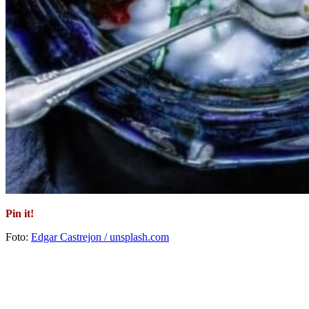
Pin it!
Foto:
Edgar Castrejon / unsplash.com