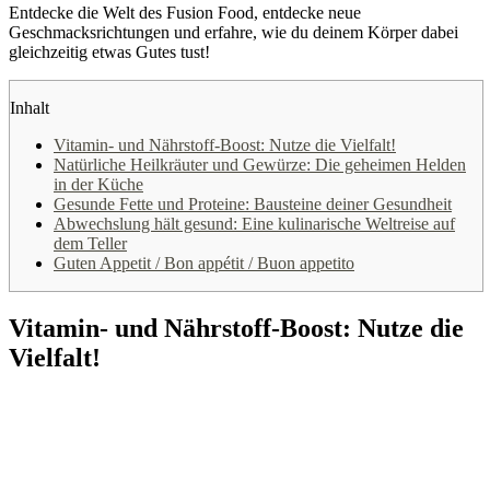
Entdecke die Welt des Fusion Food, entdecke neue
Geschmacksrichtungen und erfahre, wie du deinem Körper dabei
gleichzeitig etwas Gutes tust!
Inhalt
Vitamin- und Nährstoff-Boost: Nutze die Vielfalt!
Natürliche Heilkräuter und Gewürze: Die geheimen Helden
in der Küche
Gesunde Fette und Proteine: Bausteine deiner Gesundheit
Abwechslung hält gesund: Eine kulinarische Weltreise auf
dem Teller
Guten Appetit / Bon appétit / Buon appetito
Vitamin- und Nährstoff-Boost: Nutze die
Vielfalt!