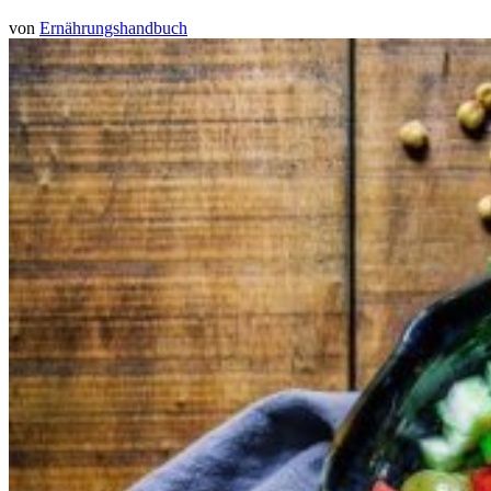
von
Ernährungshandbuch