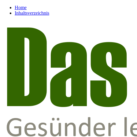
Home
Inhaltsverzeichnis