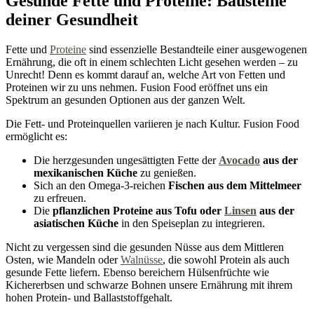
Gesunde Fette und Proteine: Bausteine
deiner Gesundheit
Fette und
Proteine
sind essenzielle Bestandteile einer ausgewogenen
Ernährung, die oft in einem schlechten Licht gesehen werden – zu
Unrecht! Denn es kommt darauf an, welche Art von Fetten und
Proteinen wir zu uns nehmen. Fusion Food eröffnet uns ein
Spektrum an gesunden Optionen aus der ganzen Welt.
Die Fett- und Proteinquellen variieren je nach Kultur. Fusion Food
ermöglicht es:
Die herzgesunden ungesättigten Fette der
Avocado
aus der
mexikanischen Küche
zu genießen.
Sich an den Omega-3-reichen
Fischen aus dem Mittelmeer
zu erfreuen.
Die
pflanzlichen Proteine aus Tofu oder
Linsen
aus der
asiatischen Küche
in den Speiseplan zu integrieren.
Nicht zu vergessen sind die gesunden Nüsse aus dem Mittleren
Osten, wie Mandeln oder
Walnüsse
, die sowohl Protein als auch
gesunde Fette liefern. Ebenso bereichern Hülsenfrüchte wie
Kichererbsen und schwarze Bohnen unsere Ernährung mit ihrem
hohen Protein- und Ballaststoffgehalt.