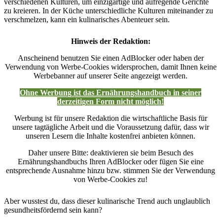
verschiedenen Kulturen, um einzigartige und aufregende Gerichte
zu kreieren. In der Küche unterschiedliche Kulturen miteinander zu
verschmelzen, kann ein kulinarisches Abenteuer sein.
Hinweis der Redaktion:
Anscheinend benutzen Sie einen AdBlocker oder haben der
Verwendung von Werbe-Cookies widersprochen, damit Ihnen keine
Werbebanner auf unserer Seite angezeigt werden.
Ohne Werbung ist das Ernährungshandbuch in seiner
derzeitigen Form nicht möglich!
Werbung ist für unsere Redaktion die wirtschaftliche Basis für
unsere tagtägliche Arbeit und die Voraussetzung dafür, dass wir
unseren Lesern die Inhalte kostenfrei anbieten können.
Daher unsere Bitte: deaktivieren sie beim Besuch des
Ernährungshandbuchs Ihren AdBlocker oder fügen Sie eine
entsprechende Ausnahme hinzu bzw. stimmen Sie der Verwendung
von Werbe-Cookies zu!
Aber wusstest du, dass dieser kulinarische Trend auch unglaublich
gesundheitsfördernd sein kann?