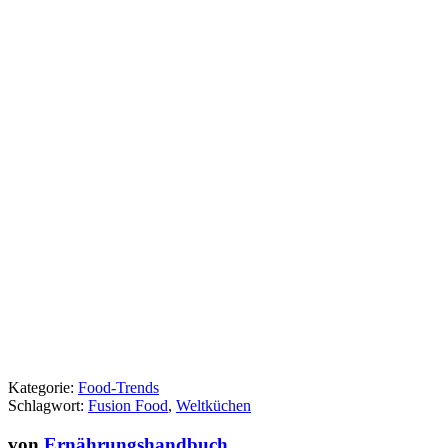
Kategorie:
Food-Trends
Schlagwort:
Fusion Food
,
Weltküchen
von
Ernährungshandbuch