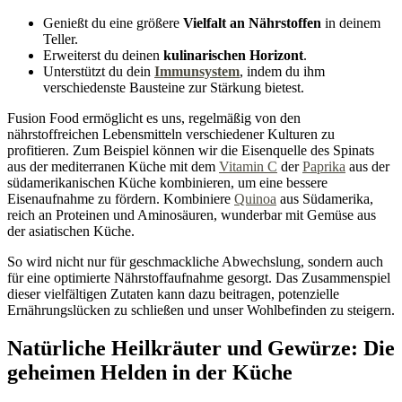
Genießt du eine größere
Vielfalt an Nährstoffen
in deinem
Teller.
Erweiterst du deinen
kulinarischen Horizont
.
Unterstützt du dein
Immunsystem
, indem du ihm
verschiedenste Bausteine zur Stärkung bietest.
Fusion Food ermöglicht es uns, regelmäßig von den
nährstoffreichen Lebensmitteln verschiedener Kulturen zu
profitieren. Zum Beispiel können wir die Eisenquelle des Spinats
aus der mediterranen Küche mit dem
Vitamin C
der
Paprika
aus der
südamerikanischen Küche kombinieren, um eine bessere
Eisenaufnahme zu fördern. Kombiniere
Quinoa
aus Südamerika,
reich an Proteinen und Aminosäuren, wunderbar mit Gemüse aus
der asiatischen Küche.
So wird nicht nur für geschmackliche Abwechslung, sondern auch
für eine optimierte Nährstoffaufnahme gesorgt. Das Zusammenspiel
dieser vielfältigen Zutaten kann dazu beitragen, potenzielle
Ernährungslücken zu schließen und unser Wohlbefinden zu steigern.
Natürliche Heilkräuter und Gewürze: Die
geheimen Helden in der Küche