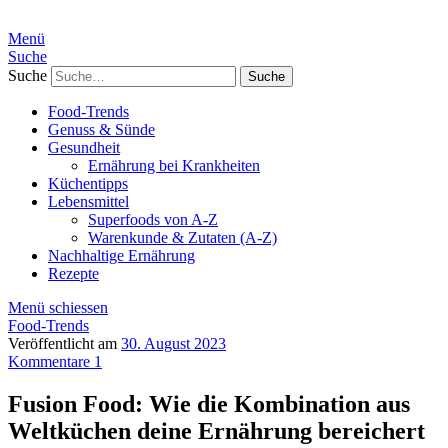
Menü
Suche
Suche
Food-Trends
Genuss & Sünde
Gesundheit
Ernährung bei Krankheiten
Küchentipps
Lebensmittel
Superfoods von A-Z
Warenkunde & Zutaten (A-Z)
Nachhaltige Ernährung
Rezepte
Menü schiessen
Food-Trends
Veröffentlicht am
30. August 2023
Kommentare 1
Fusion Food: Wie die Kombination aus
Weltküchen deine Ernährung bereichert