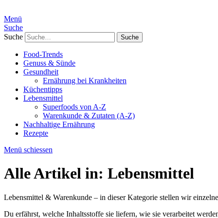
Menü
Suche
Suche
Food-Trends
Genuss & Sünde
Gesundheit
Ernährung bei Krankheiten
Küchentipps
Lebensmittel
Superfoods von A-Z
Warenkunde & Zutaten (A-Z)
Nachhaltige Ernährung
Rezepte
Menü schiessen
Alle Artikel in:
Lebensmittel
Lebensmittel & Warenkunde – in dieser Kategorie stellen wir einzeln
Du erfährst, welche Inhaltsstoffe sie liefern, wie sie verarbeitet w