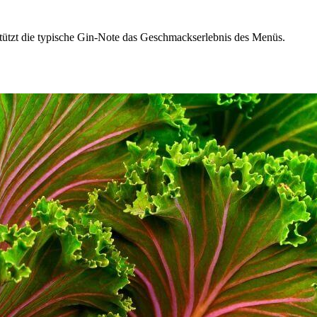
stützt die typische Gin-Note das Geschmackserlebnis des Menüs.