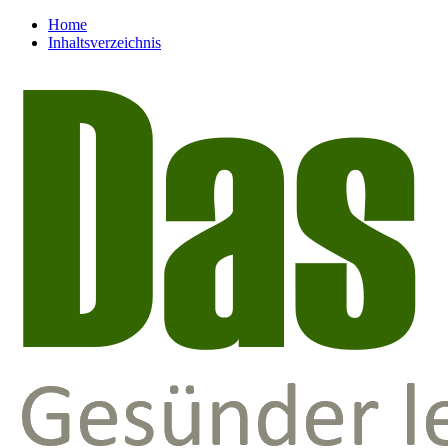
Home
Inhaltsverzeichnis