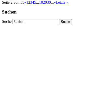
Seite 2 von 55
«
1
2
3
4
5
...
10
20
30
...
»
Letzte »
Suchen
Suche