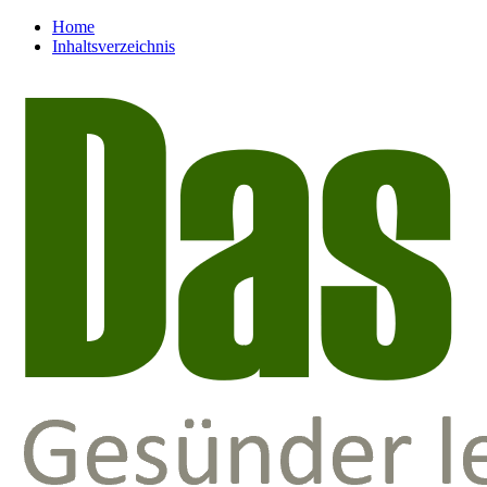
Home
Inhaltsverzeichnis