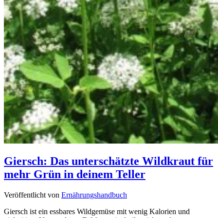
Giersch: Das unterschätzte Wildkraut für
mehr Grün in deinem Teller
Veröffentlicht von
Ernährungshandbuch
Giersch ist ein essbares Wildgemüse mit wenig Kalorien und