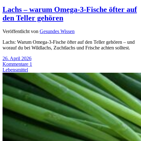
Lachs – warum Omega-3-Fische öfter auf
den Teller gehören
Veröffentlicht von
Gesundes Wissen
Lachs: Warum Omega-3-Fische öfter auf den Teller gehören – und
worauf du bei Wildlachs, Zuchtlachs und Frische achten solltest.
26. April 2026
Kommentare 1
Lebensmittel