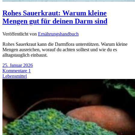
Rohes Sauerkraut: Warum kleine
Mengen gut für deinen Darm sind
Veröffentlicht von
Ernährungshandbuch
Rohes Sauerkraut kann die Darmflora unterstützen. Warum kleine
Mengen ausreichen, worauf du achten solltest und wie du es
alltagstauglich einbaust.
25. Januar 2026
Kommentare 1
Lebensmittel