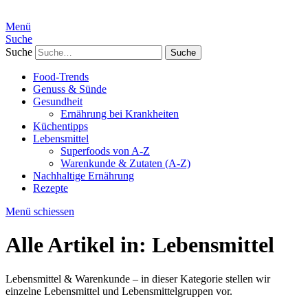
Menü
Suche
Suche
Food-Trends
Genuss & Sünde
Gesundheit
Ernährung bei Krankheiten
Küchentipps
Lebensmittel
Superfoods von A-Z
Warenkunde & Zutaten (A-Z)
Nachhaltige Ernährung
Rezepte
Menü schiessen
Alle Artikel in:
Lebensmittel
Lebensmittel & Warenkunde – in dieser Kategorie stellen wir
einzelne Lebensmittel und Lebensmittelgruppen vor.