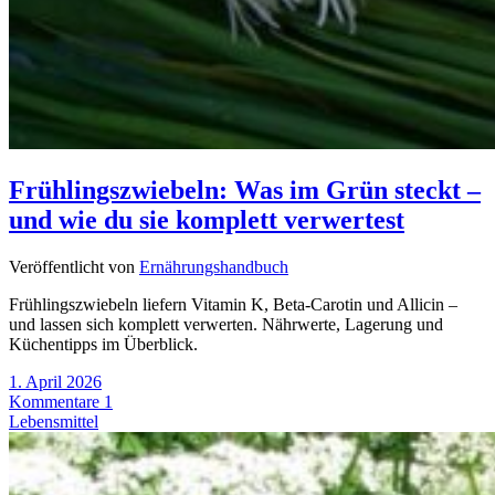
Frühlingszwiebeln: Was im Grün steckt –
und wie du sie komplett verwertest
Veröffentlicht von
Ernährungshandbuch
Frühlingszwiebeln liefern Vitamin K, Beta-Carotin und Allicin –
und lassen sich komplett verwerten. Nährwerte, Lagerung und
Küchentipps im Überblick.
1. April 2026
Kommentare 1
Lebensmittel