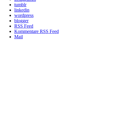
tumblr
linkedin
wordpress
blogger
RSS Feed
Kommentare RSS Feed
Mail