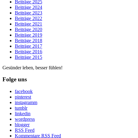
Beiträge 2025
Beiträge 2024
Beiträge 2023
Beiträge 2022
Beiträge 2021
Beiträge 2020
Beiträge 2019
Beiträge 2018
Beiträge 2017
Beiträge 2016
Beiträge 2015
Gesünder leben, besser fühlen!
Folge uns
facebook
pinterest
instagramm
tumblr
linkedin
wordpress
blogger
RSS Feed
Kommentare RSS Feed