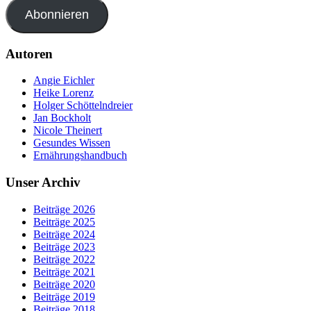
Abonnieren
Autoren
Angie Eichler
Heike Lorenz
Holger Schöttelndreier
Jan Bockholt
Nicole Theinert
Gesundes Wissen
Ernährungshandbuch
Unser Archiv
Beiträge 2026
Beiträge 2025
Beiträge 2024
Beiträge 2023
Beiträge 2022
Beiträge 2021
Beiträge 2020
Beiträge 2019
Beiträge 2018