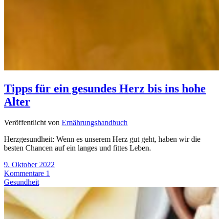
Tipps für ein gesundes Herz bis ins hohe
Alter
Veröffentlicht von
Ernährungshandbuch
Herzgesundheit: Wenn es unserem Herz gut geht, haben wir die
besten Chancen auf ein langes und fittes Leben.
9. Oktober 2022
Kommentare 1
Gesundheit