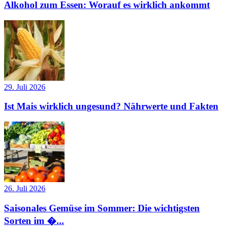
Alkohol zum Essen: Worauf es wirklich ankommt
29. Juli 2026
Ist Mais wirklich ungesund? Nährwerte und Fakten
26. Juli 2026
Saisonales Gemüse im Sommer: Die wichtigsten
Sorten im �...