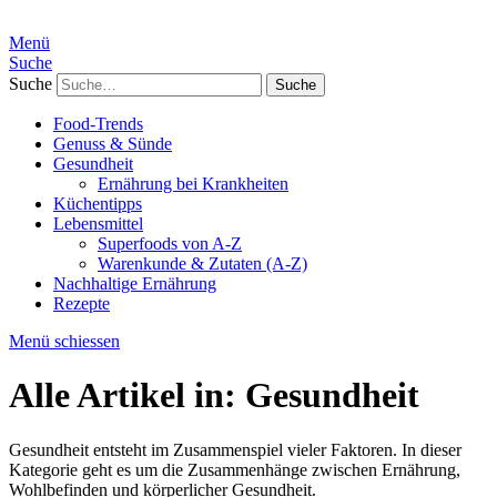
Menü
Suche
Suche
Food-Trends
Genuss & Sünde
Gesundheit
Ernährung bei Krankheiten
Küchentipps
Lebensmittel
Superfoods von A-Z
Warenkunde & Zutaten (A-Z)
Nachhaltige Ernährung
Rezepte
Menü schiessen
Alle Artikel in:
Gesundheit
Gesundheit entsteht im Zusammenspiel vieler Faktoren. In dieser
Kategorie geht es um die Zusammenhänge zwischen Ernährung,
Wohlbefinden und körperlicher Gesundheit.