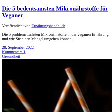
Die 5 bedeutsamsten Mikronährstoffe für
Veganer
Veröffentlicht von
Ernährungshandbuch
Die 5 problematischsten Mikronährstoffe in der veganen Ernährung
und wie Sie einen Mangel umgehen können.
28. September 2022
Kommentare 1
Gesundheit