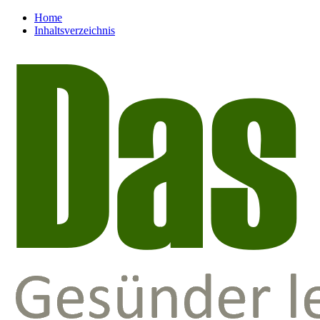
Home
Inhaltsverzeichnis