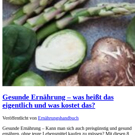
Gesunde Ernährung – was heißt das
eigentlich und was kostet das?
Veröffentlicht von
Ernährungshandbuch
Gesunde Ernährung – Kann man sich auch preisgünstig und gesund
ernähren, ohne teure Lebensmittel kaufen zu müssen? Mit diesen 8