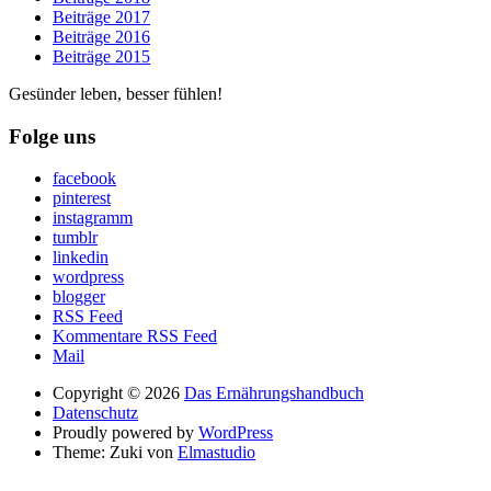
Beiträge 2017
Beiträge 2016
Beiträge 2015
Gesünder leben, besser fühlen!
Folge uns
facebook
pinterest
instagramm
tumblr
linkedin
wordpress
blogger
RSS Feed
Kommentare RSS Feed
Mail
Copyright © 2026
Das Ernährungshandbuch
Datenschutz
Proudly powered by
WordPress
Theme: Zuki von
Elmastudio