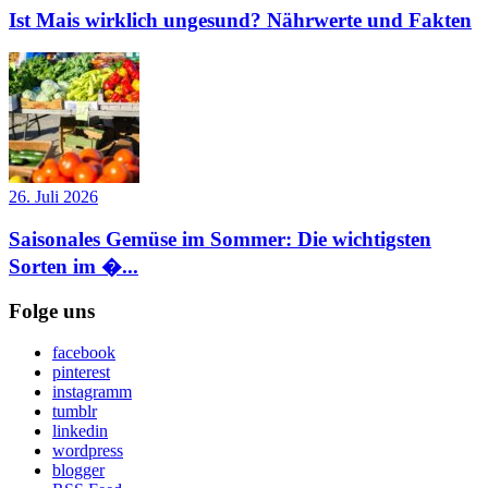
Ist Mais wirklich ungesund? Nährwerte und Fakten
26. Juli 2026
Saisonales Gemüse im Sommer: Die wichtigsten
Sorten im �...
Folge uns
facebook
pinterest
instagramm
tumblr
linkedin
wordpress
blogger