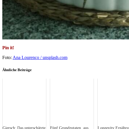
Pin it!
Foto:
Ana Lourenço / unsplash.com
Ähnliche Beiträge
Giersch: Das unterschätzte
Fünf Grundzutaten, aus
Longevity Ernähru