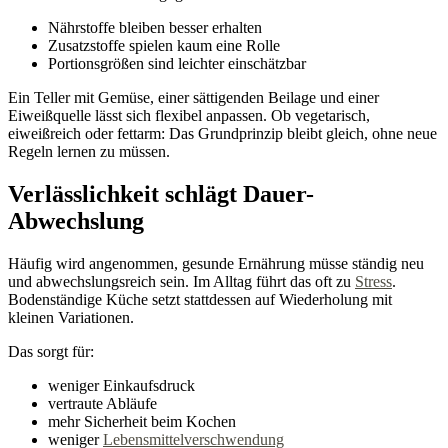
Nährstoffe bleiben besser erhalten
Zusatzstoffe spielen kaum eine Rolle
Portionsgrößen sind leichter einschätzbar
Ein Teller mit Gemüse, einer sättigenden Beilage und einer
Eiweißquelle lässt sich flexibel anpassen. Ob vegetarisch,
eiweißreich oder fettarm: Das Grundprinzip bleibt gleich, ohne neue
Regeln lernen zu müssen.
Verlässlichkeit schlägt Dauer-
Abwechslung
Häufig wird angenommen, gesunde Ernährung müsse ständig neu
und abwechslungsreich sein. Im Alltag führt das oft zu
Stress
.
Bodenständige Küche setzt stattdessen auf Wiederholung mit
kleinen Variationen.
Das sorgt für:
weniger Einkaufsdruck
vertraute Abläufe
mehr Sicherheit beim Kochen
weniger
Lebensmittelverschwendung