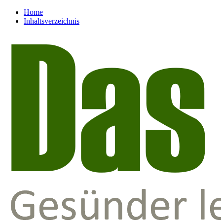
Home
Inhaltsverzeichnis