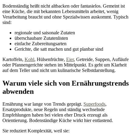
Bodenständig heißt nicht altbacken oder fantasielos. Gemeint ist
eine Küche, die mit bekannten Lebensmitteln arbeitet, wenig
Verarbeitung braucht und ohne Spezialwissen auskommt. Typisch
sind:
regionale und saisonale Zutaten
überschaubare Zutatenlisten
einfache Zubereitungsarten
Gerichte, die satt machen und gut planbar sind
Kartoffeln,
Kohl
, Hülsenfrüchte,
Eier
, Getreide, Suppen, Aufläufe
oder Pfannengerichte stehen im Mittelpunkt. Es geht um Klarheit
auf dem Teller und nicht um kulinarische Selbstdarstellung.
Warum viele sich von Ernährungstrends
abwenden
Ernährung war lange von Trends geprägt.
Superfoods
,
Ersatzprodukte, neue Regeln und ständig wechselnde
Empfehlungen haben bei vielen eher Druck erzeugt als
Orientierung. Bodenständige Küche wirkt hier entlastend.
Sie reduziert Komplexität, weil sie: