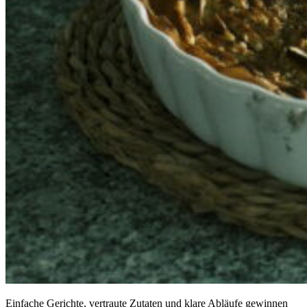
Einfache Gerichte, vertraute Zutaten und klare Abläufe gewinnen