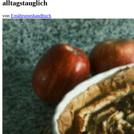
alltagstauglich
von
Ernährungshandbuch