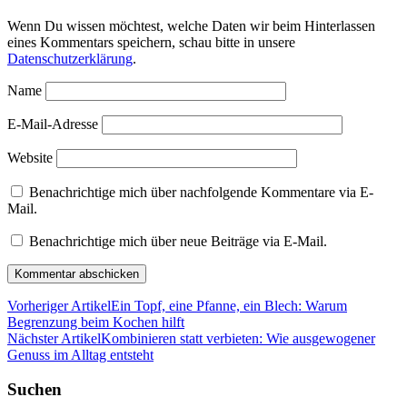
Wenn Du wissen möchtest, welche Daten wir beim Hinterlassen
eines Kommentars speichern, schau bitte in unsere
Datenschutzerklärung
.
Name
E-Mail-Adresse
Website
Benachrichtige mich über nachfolgende Kommentare via E-
Mail.
Benachrichtige mich über neue Beiträge via E-Mail.
Vorheriger Artikel
Ein Topf, eine Pfanne, ein Blech: Warum
Begrenzung beim Kochen hilft
Nächster Artikel
Kombinieren statt verbieten: Wie ausgewogener
Genuss im Alltag entsteht
Suchen