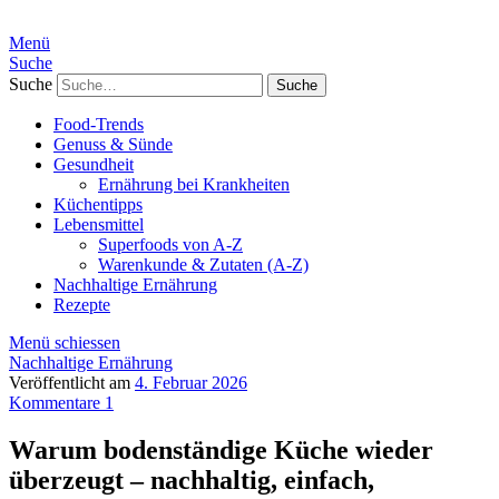
Menü
Suche
Suche
Food-Trends
Genuss & Sünde
Gesundheit
Ernährung bei Krankheiten
Küchentipps
Lebensmittel
Superfoods von A-Z
Warenkunde & Zutaten (A-Z)
Nachhaltige Ernährung
Rezepte
Menü schiessen
Nachhaltige Ernährung
Veröffentlicht am
4. Februar 2026
Kommentare 1
Warum bodenständige Küche wieder
überzeugt – nachhaltig, einfach,