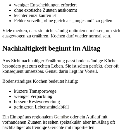
weniger Entscheidungen erfordert
ohne exotische Zutaten auskommt
leichter einzukaufen ist
Fehler verzeiht, ohne gleich als „ungesund“ zu gelten
Viele merken, dass sie nicht ständig optimieren müssen, um sich
ausgewogen zu ernähren. Kochen darf wieder normal sein.
Nachhaltigkeit beginnt im Alltag
Aus Sicht nachhaltiger Ernährung passt bodenständige Küche
besonders gut zum echten Leben. Sie ist selten perfekt, aber oft
konsequent umsetzbar. Genau darin liegt ihr Vorteil.
Bodenständiges Kochen bedeutet häufig:
kürzere Transportwege
weniger Verpackung
bessere Resteverwertung
geringeren Lebensmittelabfall
Ein Eintopf aus regionalem
Gemüse
oder ein Auflauf mit
vorhandenen Zutaten ist selten spektakulär, aber im Alltag oft
nachhaltiger als trendige Gerichte mit importierten