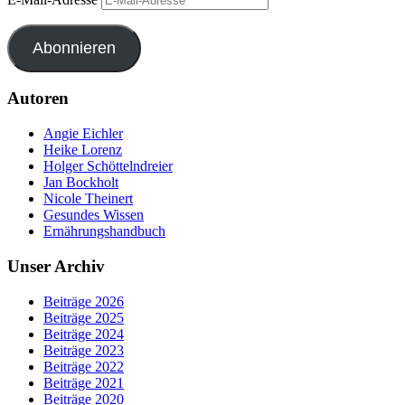
Abonnieren
Autoren
Angie Eichler
Heike Lorenz
Holger Schöttelndreier
Jan Bockholt
Nicole Theinert
Gesundes Wissen
Ernährungshandbuch
Unser Archiv
Beiträge 2026
Beiträge 2025
Beiträge 2024
Beiträge 2023
Beiträge 2022
Beiträge 2021
Beiträge 2020