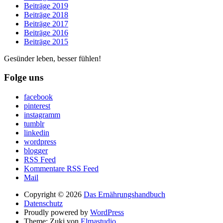
Beiträge 2019
Beiträge 2018
Beiträge 2017
Beiträge 2016
Beiträge 2015
Gesünder leben, besser fühlen!
Folge uns
facebook
pinterest
instagramm
tumblr
linkedin
wordpress
blogger
RSS Feed
Kommentare RSS Feed
Mail
Copyright © 2026
Das Ernährungshandbuch
Datenschutz
Proudly powered by
WordPress
Theme: Zuki von
Elmastudio