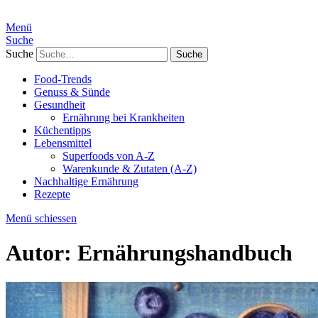
Menü
Suche
Suche
Food-Trends
Genuss & Sünde
Gesundheit
Ernährung bei Krankheiten
Küchentipps
Lebensmittel
Superfoods von A-Z
Warenkunde & Zutaten (A-Z)
Nachhaltige Ernährung
Rezepte
Menü schiessen
Autor:
Ernährungshandbuch