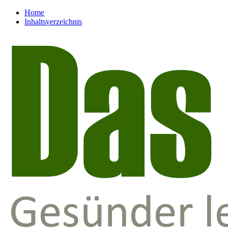
Home
Inhaltsverzeichnis