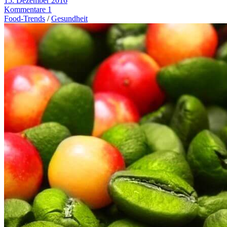
15. Dezember 2016
Kommentare 1
Food-Trends
/
Gesundheit