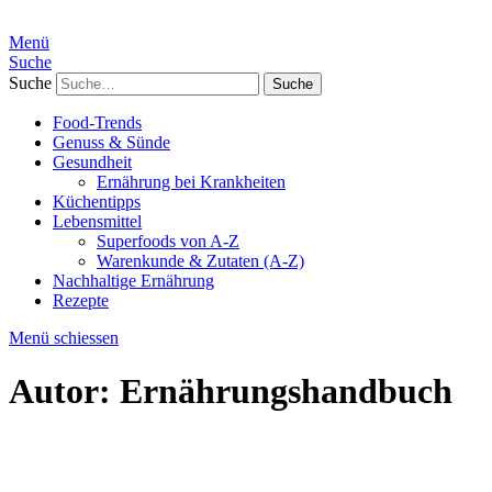
Menü
Suche
Suche
Food-Trends
Genuss & Sünde
Gesundheit
Ernährung bei Krankheiten
Küchentipps
Lebensmittel
Superfoods von A-Z
Warenkunde & Zutaten (A-Z)
Nachhaltige Ernährung
Rezepte
Menü schiessen
Autor:
Ernährungshandbuch