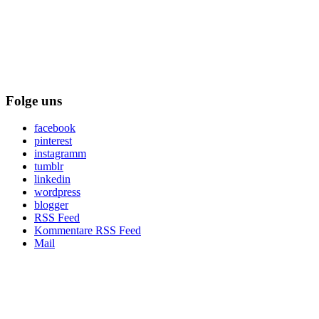
Folge uns
facebook
pinterest
instagramm
tumblr
linkedin
wordpress
blogger
RSS Feed
Kommentare RSS Feed
Mail