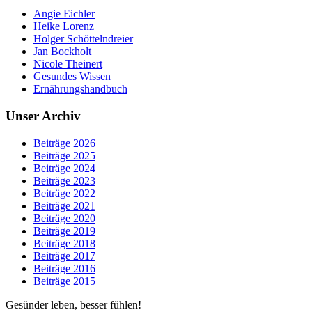
Angie Eichler
Heike Lorenz
Holger Schöttelndreier
Jan Bockholt
Nicole Theinert
Gesundes Wissen
Ernährungshandbuch
Unser Archiv
Beiträge 2026
Beiträge 2025
Beiträge 2024
Beiträge 2023
Beiträge 2022
Beiträge 2021
Beiträge 2020
Beiträge 2019
Beiträge 2018
Beiträge 2017
Beiträge 2016
Beiträge 2015
Gesünder leben, besser fühlen!