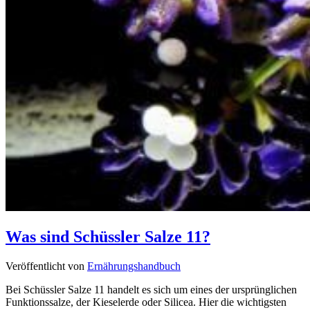
Was sind Schüssler Salze 11?
Veröffentlicht von
Ernährungshandbuch
Bei Schüssler Salze 11 handelt es sich um eines der ursprünglichen
Funktionssalze, der Kieselerde oder Silicea. Hier die wichtigsten