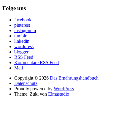
Folge uns
facebook
pinterest
instagramm
tumblr
linkedin
wordpress
blogger
RSS Feed
Kommentare RSS Feed
Mail
Copyright © 2026
Das Ernährungshandbuch
Datenschutz
Proudly powered by
WordPress
Theme: Zuki von
Elmastudio