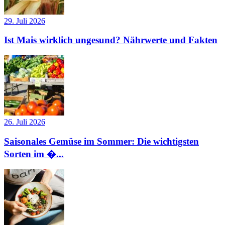
29. Juli 2026
Ist Mais wirklich ungesund? Nährwerte und Fakten
26. Juli 2026
Saisonales Gemüse im Sommer: Die wichtigsten
Sorten im �...