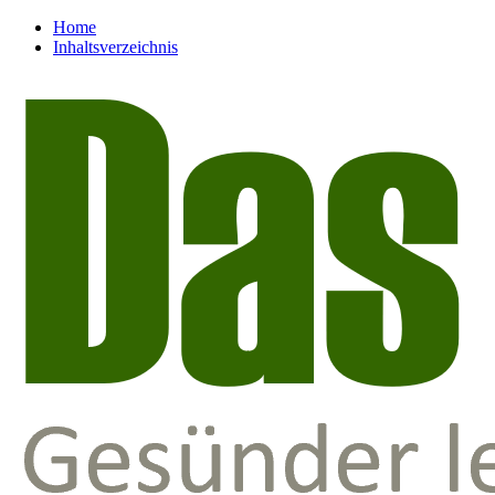
Home
Inhaltsverzeichnis