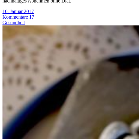
nachhaltiges Abnehmen ohne Diät.
16. Januar 2017
Kommentare 17
Gesundheit