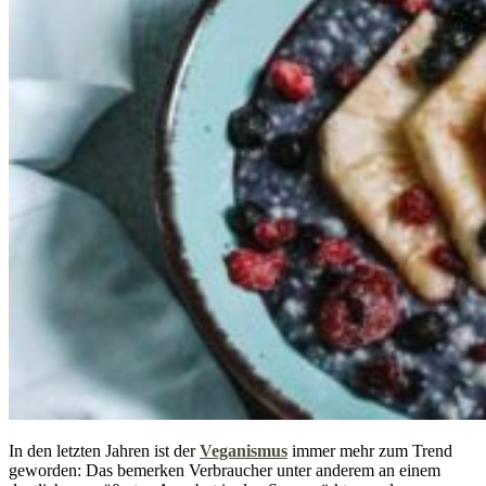
In den letzten Jahren ist der
Veganismus
immer mehr zum Trend
geworden: Das bemerken Verbraucher unter anderem an einem