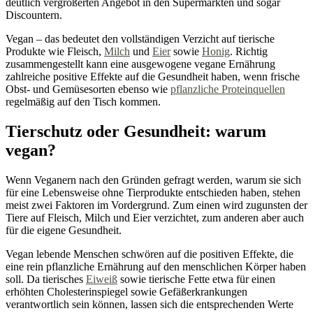
deutlich vergrößerten Angebot in den Supermärkten und sogar
Discountern.
Vegan – das bedeutet den vollständigen Verzicht auf tierische
Produkte wie Fleisch,
Milch
und
Eier
sowie
Honig
. Richtig
zusammengestellt kann eine ausgewogene vegane Ernährung
zahlreiche positive Effekte auf die Gesundheit haben, wenn frische
Obst- und Gemüsesorten ebenso wie
pflanzliche Proteinquellen
regelmäßig auf den Tisch kommen.
Tierschutz oder Gesundheit: warum
vegan?
Wenn Veganern nach den Gründen gefragt werden, warum sie sich
für eine Lebensweise ohne Tierprodukte entschieden haben, stehen
meist zwei Faktoren im Vordergrund. Zum einen wird zugunsten der
Tiere auf Fleisch, Milch und Eier verzichtet, zum anderen aber auch
für die eigene Gesundheit.
Vegan lebende Menschen schwören auf die positiven Effekte, die
eine rein pflanzliche Ernährung auf den menschlichen Körper haben
soll. Da tierisches
Eiweiß
sowie tierische Fette etwa für einen
erhöhten Cholesterinspiegel sowie Gefäßerkrankungen
verantwortlich sein können, lassen sich die entsprechenden Werte