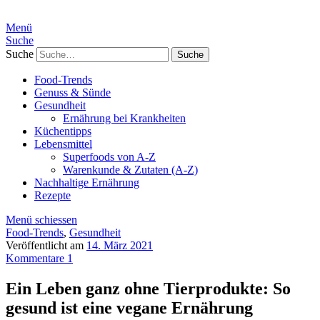
Menü
Suche
Suche
Food-Trends
Genuss & Sünde
Gesundheit
Ernährung bei Krankheiten
Küchentipps
Lebensmittel
Superfoods von A-Z
Warenkunde & Zutaten (A-Z)
Nachhaltige Ernährung
Rezepte
Menü schiessen
Food-Trends
,
Gesundheit
Veröffentlicht am
14. März 2021
Kommentare 1
Ein Leben ganz ohne Tierprodukte: So
gesund ist eine vegane Ernährung