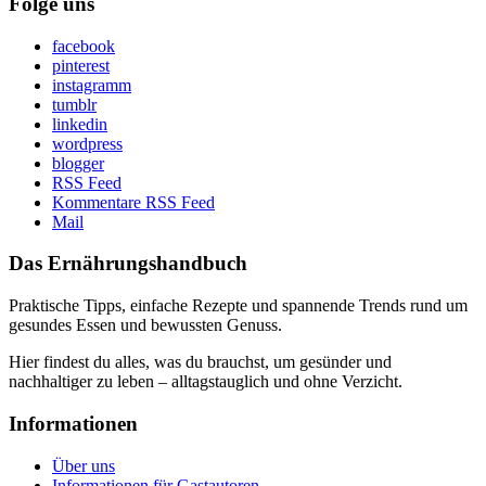
Folge uns
facebook
pinterest
instagramm
tumblr
linkedin
wordpress
blogger
RSS Feed
Kommentare RSS Feed
Mail
Das Ernährungshandbuch
Praktische Tipps, einfache Rezepte und spannende Trends rund um
gesundes Essen und bewussten Genuss.
Hier findest du alles, was du brauchst, um gesünder und
nachhaltiger zu leben – alltagstauglich und ohne Verzicht.
Informationen
Über uns
Informationen für Gastautoren