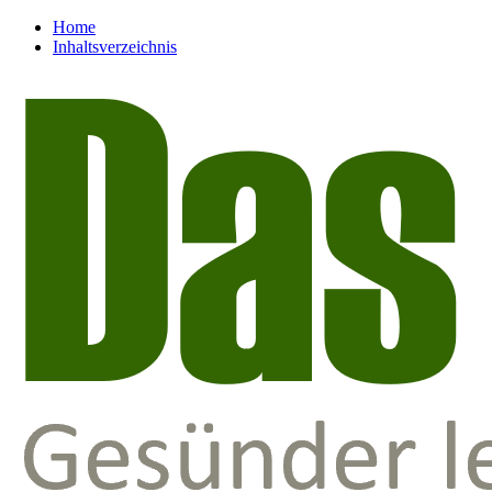
Home
Inhaltsverzeichnis