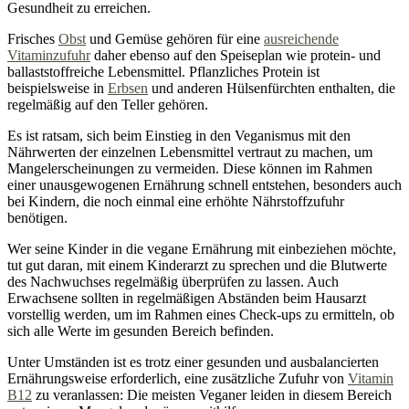
Gesundheit zu erreichen.
Frisches
Obst
und Gemüse gehören für eine
ausreichende
Vitaminzufuhr
daher ebenso auf den Speiseplan wie protein- und
ballaststoffreiche Lebensmittel. Pflanzliches Protein ist
beispielsweise in
Erbsen
und anderen Hülsenfürchten enthalten, die
regelmäßig auf den Teller gehören.
Es ist ratsam, sich beim Einstieg in den Veganismus mit den
Nährwerten der einzelnen Lebensmittel vertraut zu machen, um
Mangelerscheinungen zu vermeiden. Diese können im Rahmen
einer unausgewogenen Ernährung schnell entstehen, besonders auch
bei Kindern, die noch einmal eine erhöhte Nährstoffzufuhr
benötigen.
Wer seine Kinder in die vegane Ernährung mit einbeziehen möchte,
tut gut daran, mit einem Kinderarzt zu sprechen und die Blutwerte
des Nachwuchses regelmäßig überprüfen zu lassen. Auch
Erwachsene sollten in regelmäßigen Abständen beim Hausarzt
vorstellig werden, um im Rahmen eines Check-ups zu ermitteln, ob
sich alle Werte im gesunden Bereich befinden.
Unter Umständen ist es trotz einer gesunden und ausbalancierten
Ernährungsweise erforderlich, eine zusätzliche Zufuhr von
Vitamin
B12
zu veranlassen: Die meisten Veganer leiden in diesem Bereich