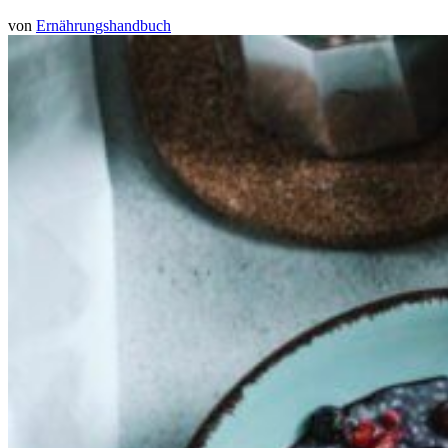
von
Ernährungshandbuch