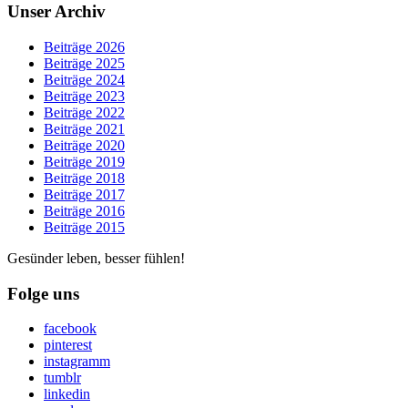
Unser Archiv
Beiträge 2026
Beiträge 2025
Beiträge 2024
Beiträge 2023
Beiträge 2022
Beiträge 2021
Beiträge 2020
Beiträge 2019
Beiträge 2018
Beiträge 2017
Beiträge 2016
Beiträge 2015
Gesünder leben, besser fühlen!
Folge uns
facebook
pinterest
instagramm
tumblr
linkedin