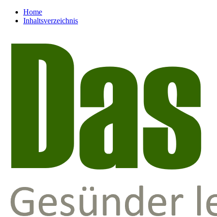
Home
Inhaltsverzeichnis