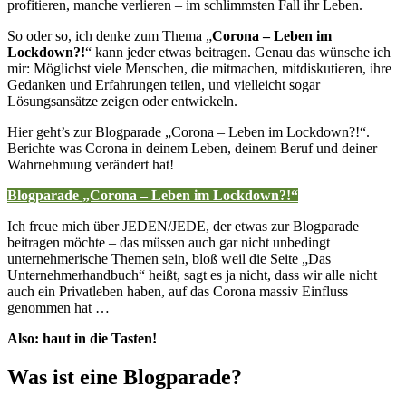
profitieren, manche verlieren – im schlimmsten Fall ihr Leben.
So oder so, ich denke zum Thema „
Corona – Leben im
Lockdown?!
“ kann jeder etwas beitragen. Genau das wünsche ich
mir: Möglichst viele Menschen, die mitmachen, mitdiskutieren, ihre
Gedanken und Erfahrungen teilen, und vielleicht sogar
Lösungsansätze zeigen oder entwickeln.
Hier geht’s zur Blogparade „Corona – Leben im Lockdown?!“.
Berichte was Corona in deinem Leben, deinem Beruf und deiner
Wahrnehmung verändert hat!
Blogparade „Corona – Leben im Lockdown?!“
Ich freue mich über JEDEN/JEDE, der etwas zur Blogparade
beitragen möchte – das müssen auch gar nicht unbedingt
unternehmerische Themen sein, bloß weil die Seite „Das
Unternehmerhandbuch“ heißt, sagt es ja nicht, dass wir alle nicht
auch ein Privatleben haben, auf das Corona massiv Einfluss
genommen hat …
Also: haut in die Tasten!
Was ist eine Blogparade?