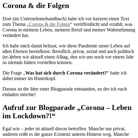
Corona & die Folgen
Dort (im Unternehmerhandbuch) habe ich vor kurzem einen Text
zum Thema „
Corona & die Folgen
“ veröffentlicht und erzählt, was
Corona in meinem Leben, meinem Beruf und meiner Wahrnehmung
verändert hat.
Ich habe mich damit befasst, wie diese Pandemie unser Leben auf
allen Ebenen beeinflusst. Beruflich, privat, sozial und auch politisch
(er-)leben wir aktuell einen Alltag, den wir uns noch vor einem Jahr
so niemals hätten vorstellen können.
Die Frage „
Was hat sich durch Corona verändert?
“ hatte ich
dabei immer im Hinterkopf.
Daraus ist die Idee einer Blogparade entstanden, zu der ich euch
einladen möchte!
Aufruf zur Blogparade „Corona – Leben
im Lockdown?!“
Egal wie – jeder ist aktuell davon betroffen. Manche nur privat,
anderen reißt es die ganze Existenz unterm Hintern weg. Manche