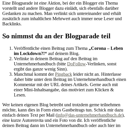
Eine Blogparade ist eine Aktion, bei der ein Blogger ein Thema
vorstellt und andere Blogger dazu einlädt, sich ebenfalls darüber
Gedanken zu machen. Man verlinkt sich untereinander und erhält
zusätzlich zum inhaltlichen Mehrwert auch immer neue Leser und
Backlinks.
So nimmst du an der Blogparade teil
Veröffentliche einen Beitrag zum Thema
„Corona – Leben
im Lockdown?!“
auf deinem Blog.
Verlinke in deinem Beitrag auf den Beitrag im
Unternehmerhandbuch (bitte
DoFollow
-Verlinken, sonst
ergibt das ganze wenig Sinn).
Manchmal kommt der
Pingback
leider nicht an. Hinterlasse
daher bitte unter dem Beitrag im Unternehmerhandbuch einen
Kommentar mit der URL deines Artikels. Gerne auch mit
einer Mini-Inhaltsangabe, das motiviert zum Klicken &
Lesen.
Wer keinen eigenen Blog betreibt und trotzdem gerne teilnehmen
möchte, kann dies in Form eines Gastbeitrags tun. Schick mir dazu
einfach deinen Text per Mail (
info@das-unternehmerhandbuch.de
),
eine kurze Autorenvita und ein Foto von dir. Ich veröffentliche
deinen Beitrag dann im Unternehmerhandbuch oder auch hier im