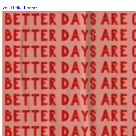
von
Heike Lorenz