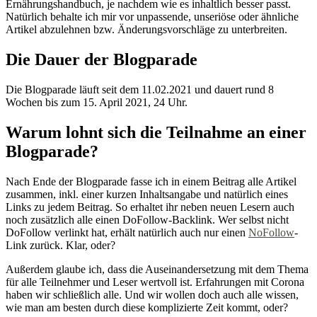
Ernährungshandbuch, je nachdem wie es inhaltlich besser passt.
Natürlich behalte ich mir vor unpassende, unseriöse oder ähnliche
Artikel abzulehnen bzw. Änderungsvorschläge zu unterbreiten.
Die Dauer der Blogparade
Die Blogparade läuft seit dem 11.02.2021 und dauert rund 8
Wochen bis zum 15. April 2021, 24 Uhr.
Warum lohnt sich die Teilnahme an einer
Blogparade?
Nach Ende der Blogparade fasse ich in einem Beitrag alle Artikel
zusammen, inkl. einer kurzen Inhaltsangabe und natürlich eines
Links zu jedem Beitrag. So erhaltet ihr neben neuen Lesern auch
noch zusätzlich alle einen DoFollow-Backlink. Wer selbst nicht
DoFollow verlinkt hat, erhält natürlich auch nur einen
NoFollow
-
Link zurück. Klar, oder?
Außerdem glaube ich, dass die Auseinandersetzung mit dem Thema
für alle Teilnehmer und Leser wertvoll ist. Erfahrungen mit Corona
haben wir schließlich alle. Und wir wollen doch auch alle wissen,
wie man am besten durch diese komplizierte Zeit kommt, oder?