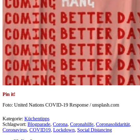
Pin it!
Foto: United Nations COVID-19 Response / unsplash.com
Kategorie:
Küchentipps
Schlagwort:
Blogparade
,
Corona
,
Coronahilfe
,
Coronasolidarität
,
Coronavirus
,
COVID19
,
Lockdown
,
Social Distancing