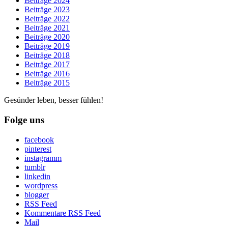
Beiträge 2024
Beiträge 2023
Beiträge 2022
Beiträge 2021
Beiträge 2020
Beiträge 2019
Beiträge 2018
Beiträge 2017
Beiträge 2016
Beiträge 2015
Gesünder leben, besser fühlen!
Folge uns
facebook
pinterest
instagramm
tumblr
linkedin
wordpress
blogger
RSS Feed
Kommentare RSS Feed
Mail