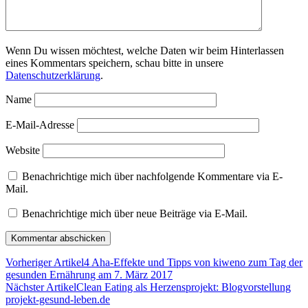
Wenn Du wissen möchtest, welche Daten wir beim Hinterlassen
eines Kommentars speichern, schau bitte in unsere
Datenschutzerklärung
.
Name
E-Mail-Adresse
Website
Benachrichtige mich über nachfolgende Kommentare via E-
Mail.
Benachrichtige mich über neue Beiträge via E-Mail.
Vorheriger Artikel
4 Aha-Effekte und Tipps von kiweno zum Tag der
gesunden Ernährung am 7. März 2017
Nächster Artikel
Clean Eating als Herzensprojekt: Blogvorstellung
projekt-gesund-leben.de