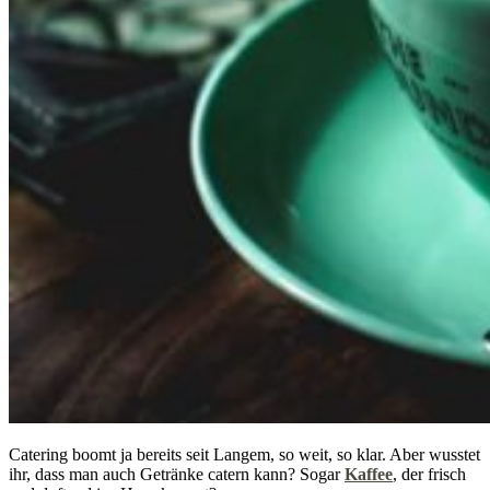
Catering boomt ja bereits seit Langem, so weit, so klar. Aber wusstet
ihr, dass man auch Getränke catern kann? Sogar
Kaffee
, der frisch