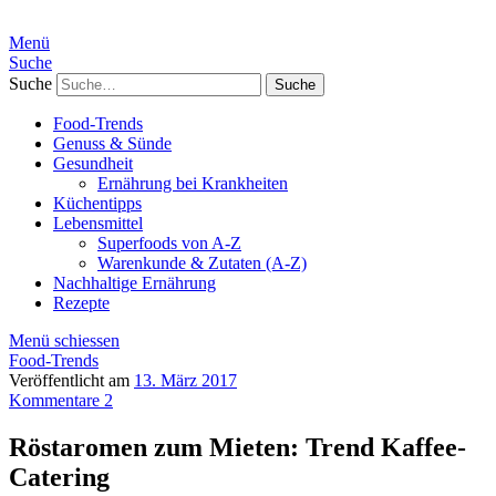
Menü
Suche
Suche
Food-Trends
Genuss & Sünde
Gesundheit
Ernährung bei Krankheiten
Küchentipps
Lebensmittel
Superfoods von A-Z
Warenkunde & Zutaten (A-Z)
Nachhaltige Ernährung
Rezepte
Menü schiessen
Food-Trends
Veröffentlicht am
13. März 2017
Kommentare 2
Röstaromen zum Mieten: Trend Kaffee-
Catering