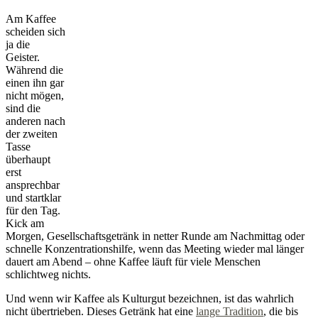
Am Kaffee
scheiden sich
ja die
Geister.
Während die
einen ihn gar
nicht mögen,
sind die
anderen nach
der zweiten
Tasse
überhaupt
erst
ansprechbar
und startklar
für den Tag.
Kick am
Morgen, Gesellschaftsgetränk in netter Runde am Nachmittag oder
schnelle Konzentrationshilfe, wenn das Meeting wieder mal länger
dauert am Abend – ohne Kaffee läuft für viele Menschen
schlichtweg nichts.
Und wenn wir Kaffee als Kulturgut bezeichnen, ist das wahrlich
nicht übertrieben. Dieses Getränk hat eine
lange Tradition
, die bis