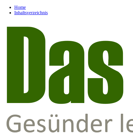
Home
Inhaltsverzeichnis