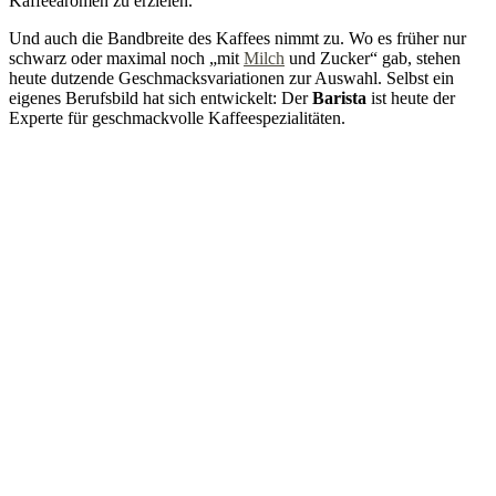
Kaffeearomen zu erzielen.
Und auch die Bandbreite des Kaffees nimmt zu. Wo es früher nur
schwarz oder maximal noch „mit
Milch
und Zucker“ gab, stehen
heute dutzende Geschmacksvariationen zur Auswahl. Selbst ein
eigenes Berufsbild hat sich entwickelt: Der
Barista
ist heute der
Experte für geschmackvolle Kaffeespezialitäten.