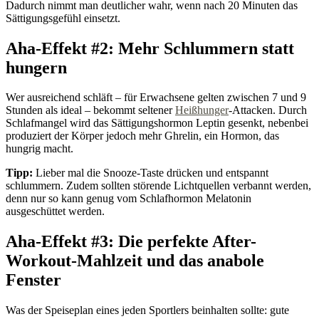
Dadurch nimmt man deutlicher wahr, wenn nach 20 Minuten das
Sättigungsgefühl einsetzt.
Aha-Effekt #2: Mehr Schlummern statt
hungern
Wer ausreichend schläft – für Erwachsene gelten zwischen 7 und 9
Stunden als ideal – bekommt seltener
Heißhunger
-Attacken. Durch
Schlafmangel wird das Sättigungshormon Leptin gesenkt, nebenbei
produziert der Körper jedoch mehr Ghrelin, ein Hormon, das
hungrig macht.
Tipp:
Lieber mal die Snooze-Taste drücken und entspannt
schlummern. Zudem sollten störende Lichtquellen verbannt werden,
denn nur so kann genug vom Schlafhormon Melatonin
ausgeschüttet werden.
Aha-Effekt #3: Die perfekte After-
Workout-Mahlzeit und das anabole
Fenster
Was der Speiseplan eines jeden Sportlers beinhalten sollte: gute