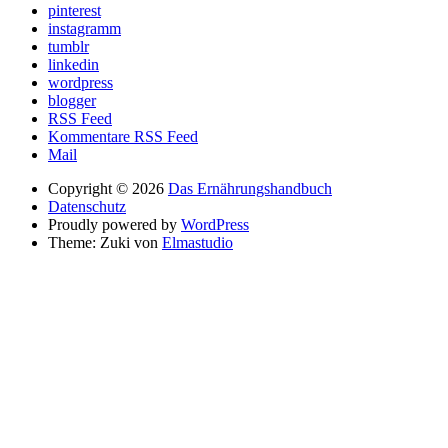
pinterest
instagramm
tumblr
linkedin
wordpress
blogger
RSS Feed
Kommentare RSS Feed
Mail
Copyright © 2026
Das Ernährungshandbuch
Datenschutz
Proudly powered by
WordPress
Theme: Zuki von
Elmastudio