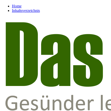
Home
Inhaltsverzeichnis