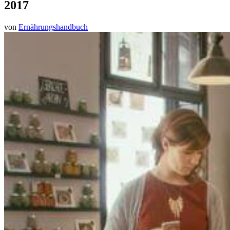
2017
von
Ernährungshandbuch