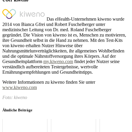
Das eHealth-Unternehmen kiweno wurde
2014 von Bianca Gfrei und Robert Fuschelberger unter
medizinischer Leitung von Dr. med. Roland Fuschelberger
gegründet. Die Vision von kiweno ist es, Menschen zu motivieren,
ihre Gesundheit selbst in die Hand zu nehmen. Mit den Test-Kits
von kiweno erhalten Nutzer Hinweise über
Nahrungsmittelunverträglichkeiten, ihr allgemeines Wohlbefinden
und die optimale Nährstoffversorgung ihres Körpers. Auf der
Gesundheitsplattform
my.kiweno.com
findet jeder Nutzer seine
verständlich aufbereiteten Testergebnisse, wertvolle
Ernährungsempfehlungen und Gesundheitstipps.
Weitere Informationen zu kiweno finden Sie unter
www.kiweno.com
Foto: kiweno
Ähnliche Beiträge