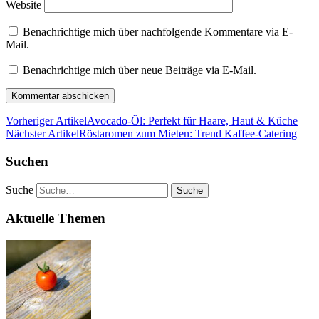
Website
Benachrichtige mich über nachfolgende Kommentare via E-
Mail.
Benachrichtige mich über neue Beiträge via E-Mail.
Vorheriger Artikel
Avocado-Öl: Perfekt für Haare, Haut & Küche
Nächster Artikel
Röstaromen zum Mieten: Trend Kaffee-Catering
Suchen
Suche
Aktuelle Themen