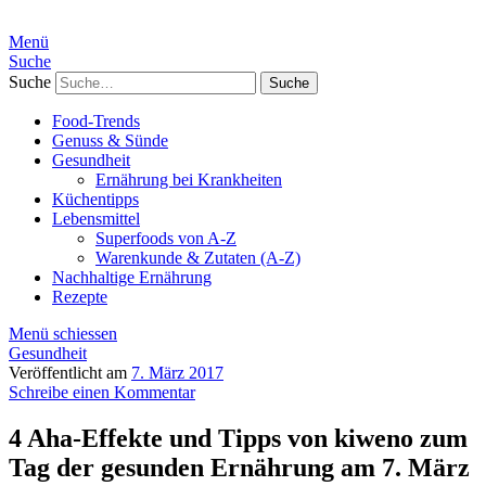
Menü
Suche
Suche
Food-Trends
Genuss & Sünde
Gesundheit
Ernährung bei Krankheiten
Küchentipps
Lebensmittel
Superfoods von A-Z
Warenkunde & Zutaten (A-Z)
Nachhaltige Ernährung
Rezepte
Menü schiessen
Gesundheit
Veröffentlicht am
7. März 2017
Schreibe einen Kommentar
4 Aha-Effekte und Tipps von kiweno zum
Tag der gesunden Ernährung am 7. März