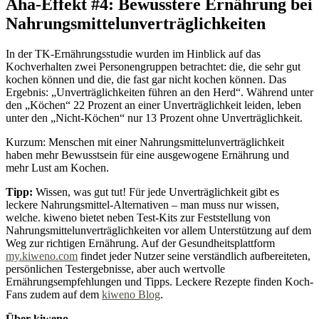
Aha-Effekt #4: Bewusstere Ernährung bei
Nahrungsmittelunverträglichkeiten
In der TK-Ernährungsstudie wurden im Hinblick auf das
Kochverhalten zwei Personengruppen betrachtet: die, die sehr gut
kochen können und die, die fast gar nicht kochen können. Das
Ergebnis: „Unverträglichkeiten führen an den Herd“. Während unter
den „Köchen“ 22 Prozent an einer Unverträglichkeit leiden, leben
unter den „Nicht-Köchen“ nur 13 Prozent ohne Unverträglichkeit.
Kurzum: Menschen mit einer Nahrungsmittelunverträglichkeit
haben mehr Bewusstsein für eine ausgewogene Ernährung und
mehr Lust am Kochen.
Tipp:
Wissen, was gut tut! Für jede Unverträglichkeit gibt es
leckere Nahrungsmittel-Alternativen – man muss nur wissen,
welche. kiweno bietet neben Test-Kits zur Feststellung von
Nahrungsmittelunverträglichkeiten vor allem Unterstützung auf dem
Weg zur richtigen Ernährung. Auf der Gesundheitsplattform
my.kiweno.com
findet jeder Nutzer seine verständlich aufbereiteten,
persönlichen Testergebnisse, aber auch wertvolle
Ernährungsempfehlungen und Tipps. Leckere Rezepte finden Koch-
Fans zudem auf dem
kiweno Blog
.
Über kiweno