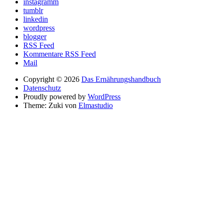
instagramm
tumblr
linkedin
wordpress
blogger
RSS Feed
Kommentare RSS Feed
Mail
Copyright © 2026
Das Ernährungshandbuch
Datenschutz
Proudly powered by
WordPress
Theme: Zuki von
Elmastudio