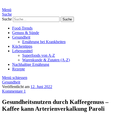
Menü
Suche
Suche
Food-Trends
Genuss & Sünde
Gesundheit
Ernährung bei Krankheiten
Küchentipps
Lebensmittel
Superfoods von A-Z
Warenkunde & Zutaten (A-Z)
Nachhaltige Ernährung
Rezepte
Menü schiessen
Gesundheit
Veröffentlicht am
12. Juni 2022
Kommentare 1
Gesundheitsnutzen durch Kaffeegenuss –
Kaffee kann Arterienverkalkung Paroli