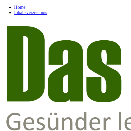
Home
Inhaltsverzeichnis