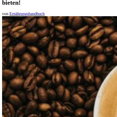
bieten!
von
Ernährungshandbuch