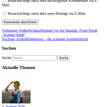
Benachrichtige mich über nachfolgende Kommentare via E-
Mail.
Benachrichtige mich über neue Beiträge via E-Mail.
Vorheriger Artikel
Schlaraffenland vor der Haustür: Food-Trend
„Essbare Stadt“
Nächster Artikel
Himbeeren – die schönste Sommerfrucht
Suchen
Suche
Aktuelle Themen
5. August 2026