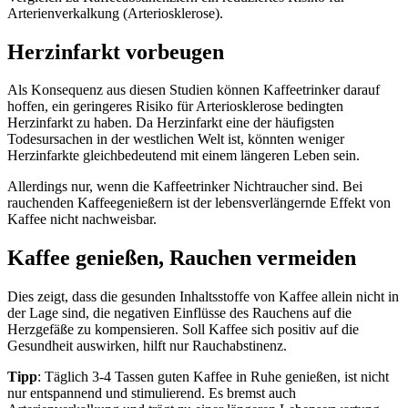
Arterienverkalkung (Arteriosklerose).
Herzinfarkt vorbeugen
Als Konsequenz aus diesen Studien können Kaffeetrinker darauf
hoffen, ein geringeres Risiko für Arteriosklerose bedingten
Herzinfarkt zu haben. Da Herzinfarkt eine der häufigsten
Todesursachen in der westlichen Welt ist, könnten weniger
Herzinfarkte gleichbedeutend mit einem längeren Leben sein.
Allerdings nur, wenn die Kaffeetrinker Nichtraucher sind. Bei
rauchenden Kaffeegenießern ist der lebensverlängernde Effekt von
Kaffee nicht nachweisbar.
Kaffee genießen, Rauchen vermeiden
Dies zeigt, dass die gesunden Inhaltsstoffe von Kaffee allein nicht in
der Lage sind, die negativen Einflüsse des Rauchens auf die
Herzgefäße zu kompensieren. Soll Kaffee sich positiv auf die
Gesundheit auswirken, hilft nur Rauchabstinenz.
Tipp
: Täglich 3-4 Tassen guten Kaffee in Ruhe genießen, ist nicht
nur entspannend und stimulierend. Es bremst auch