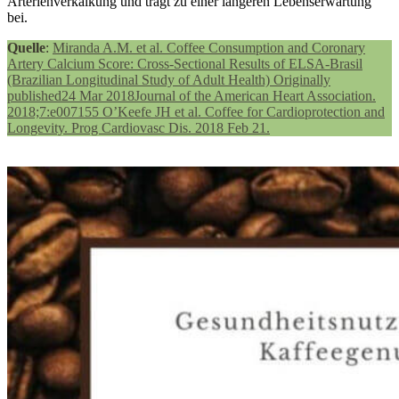
Arterienverkalkung und trägt zu einer längeren Lebenserwartung
bei.
Quelle
:
Miranda A.M. et al. Coffee Consumption and Coronary
Artery Calcium Score: Cross‐Sectional Results of ELSA‐Brasil
(Brazilian Longitudinal Study of Adult Health) Originally
published24 Mar 2018Journal of the American Heart Association.
2018;7:e007155 O’Keefe JH et al. Coffee for Cardioprotection and
Longevity. Prog Cardiovasc Dis. 2018 Feb 21.