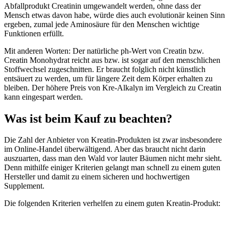
Abfallprodukt Creatinin umgewandelt werden, ohne dass der
Mensch etwas davon habe, würde dies auch evolutionär keinen Sinn
ergeben, zumal jede Aminosäure für den Menschen wichtige
Funktionen erfüllt.
Mit anderen Worten: Der natürliche ph-Wert von Creatin bzw.
Creatin Monohydrat reicht aus bzw. ist sogar auf den menschlichen
Stoffwechsel zugeschnitten. Er braucht folglich nicht künstlich
entsäuert zu werden, um für längere Zeit dem Körper erhalten zu
bleiben. Der höhere Preis von Kre-Alkalyn im Vergleich zu Creatin
kann eingespart werden.
Was ist beim Kauf zu beachten?
Die Zahl der Anbieter von Kreatin-Produkten ist zwar insbesondere
im Online-Handel überwältigend. Aber das braucht nicht darin
auszuarten, dass man den Wald vor lauter Bäumen nicht mehr sieht.
Denn mithilfe einiger Kriterien gelangt man schnell zu einem guten
Hersteller und damit zu einem sicheren und hochwertigen
Supplement.
Die folgenden Kriterien verhelfen zu einem guten Kreatin-Produkt: