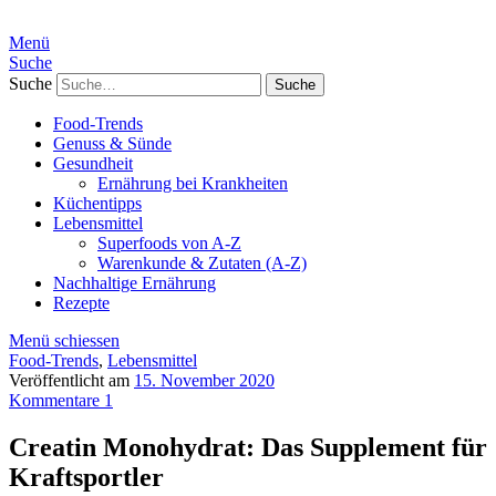
Menü
Suche
Suche
Food-Trends
Genuss & Sünde
Gesundheit
Ernährung bei Krankheiten
Küchentipps
Lebensmittel
Superfoods von A-Z
Warenkunde & Zutaten (A-Z)
Nachhaltige Ernährung
Rezepte
Menü schiessen
Food-Trends
,
Lebensmittel
Veröffentlicht am
15. November 2020
Kommentare 1
Creatin Monohydrat: Das Supplement für
Kraftsportler