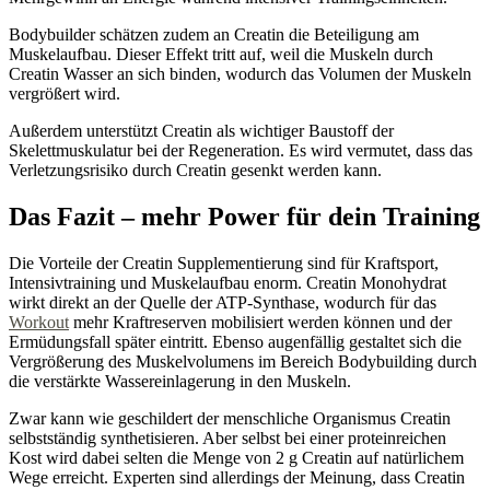
Bodybuilder schätzen zudem an Creatin die Beteiligung am
Muskelaufbau. Dieser Effekt tritt auf, weil die Muskeln durch
Creatin Wasser an sich binden, wodurch das Volumen der Muskeln
vergrößert wird.
Außerdem unterstützt Creatin als wichtiger Baustoff der
Skelettmuskulatur bei der Regeneration. Es wird vermutet, dass das
Verletzungsrisiko durch Creatin gesenkt werden kann.
Das Fazit – mehr Power für dein Training
Die Vorteile der Creatin Supplementierung sind für Kraftsport,
Intensivtraining und Muskelaufbau enorm. Creatin Monohydrat
wirkt direkt an der Quelle der ATP-Synthase, wodurch für das
Workout
mehr Kraftreserven mobilisiert werden können und der
Ermüdungsfall später eintritt. Ebenso augenfällig gestaltet sich die
Vergrößerung des Muskelvolumens im Bereich Bodybuilding durch
die verstärkte Wassereinlagerung in den Muskeln.
Zwar kann wie geschildert der menschliche Organismus Creatin
selbstständig synthetisieren. Aber selbst bei einer proteinreichen
Kost wird dabei selten die Menge von 2 g Creatin auf natürlichem
Wege erreicht. Experten sind allerdings der Meinung, dass Creatin