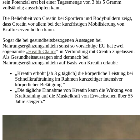
sein Potenzial erst bei einer Tagesmenge von 3 bis 5 Gramm
vollständig ausschöpfen kann.
Die Beliebtheit von Creatin bei Sportlern und Bodybuildern zeigt,
dass Creatin vor allem bei der kurzfristigen Mobilisierung von
Kraftreserven helfen kann.
Sogar die bei gesundheitsbezogenen Aussagen bei
Nahrungsergänzungsmitteln sonst so vorsichtige EU hat zwei
sogenannte „
Health Claims
“ in Verbindung mit Creatin zugelassen.
Als Gesundheitsaussagen sind demnach bei
Nahrungsergänzungsmitteln auf Basis von Kreatin erlaubt:
„Kreatin erhöht [ab 3 g täglich] die körperliche Leistung bei
Schnellkrafttraining im Rahmen kurzzeitiger intensiver
körperlicher Betätigung “
„Die tägliche Einnahme von Kreatin kann die Wirkung von
Krafttraining auf die Muskelkraft von Erwachsenen über 55
Jahre steigern.“