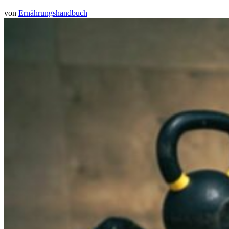
von
Ernährungshandbuch