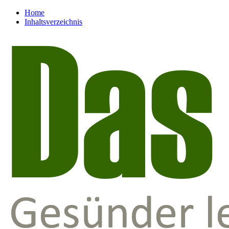
Home
Inhaltsverzeichnis