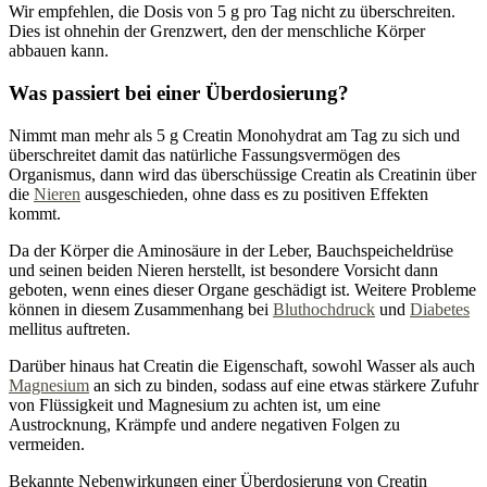
Wir empfehlen, die Dosis von 5 g pro Tag nicht zu überschreiten.
Dies ist ohnehin der Grenzwert, den der menschliche Körper
abbauen kann.
Was passiert bei einer Überdosierung?
Nimmt man mehr als 5 g Creatin Monohydrat am Tag zu sich und
überschreitet damit das natürliche Fassungsvermögen des
Organismus, dann wird das überschüssige Creatin als Creatinin über
die
Nieren
ausgeschieden, ohne dass es zu positiven Effekten
kommt.
Da der Körper die Aminosäure in der Leber, Bauchspeicheldrüse
und seinen beiden Nieren herstellt, ist besondere Vorsicht dann
geboten, wenn eines dieser Organe geschädigt ist. Weitere Probleme
können in diesem Zusammenhang bei
Bluthochdruck
und
Diabetes
mellitus auftreten.
Darüber hinaus hat Creatin die Eigenschaft, sowohl Wasser als auch
Magnesium
an sich zu binden, sodass auf eine etwas stärkere Zufuhr
von Flüssigkeit und Magnesium zu achten ist, um eine
Austrocknung, Krämpfe und andere negativen Folgen zu
vermeiden.
Bekannte Nebenwirkungen einer Überdosierung von Creatin