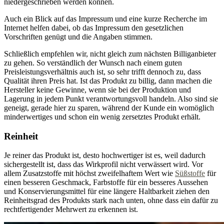
niedergeschrieben werden können.
Auch ein Blick auf das Impressum und eine kurze Recherche im
Internet helfen dabei, ob das Impressum den gesetzlichen
Vorschriften genügt und die Angaben stimmen.
Schließlich empfehlen wir, nicht gleich zum nächsten Billiganbieter
zu gehen. So verständlich der Wunsch nach einem guten
Preisleistungsverhältnis auch ist, so sehr trifft dennoch zu, dass
Qualität ihren Preis hat. Ist das Produkt zu billig, dann machen die
Hersteller keine Gewinne, wenn sie bei der Produktion und
Lagerung in jedem Punkt verantwortungsvoll handeln. Also sind sie
geneigt, gerade hier zu sparen, während der Kunde ein womöglich
minderwertiges und schon ein wenig zersetztes Produkt erhält.
Reinheit
Je reiner das Produkt ist, desto hochwertiger ist es, weil dadurch
sichergestellt ist, dass das Wirkprofil nicht verwässert wird. Vor
allem Zusatzstoffe mit höchst zweifelhaftem Wert wie
Süßstoffe
für
einen besseren Geschmack, Farbstoffe für ein besseres Aussehen
und Konservierungsmittel für eine längere Haltbarkeit ziehen den
Reinheitsgrad des Produkts stark nach unten, ohne dass ein dafür zu
rechtfertigender Mehrwert zu erkennen ist.