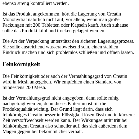
ebenso streng kontrolliert werden.
Ist das Produkt angekommen, hört die Lagerung von Creatin
Monohydrat natürlich nicht auf, vor allem, wenn man große
Packungen mit 200 Tabletten oder Kapseln kauft. Auch zuhause
sollte das Produkt kühl und trocken gelagert werden.
Die Art der Verpackung unterstützt den sicheren Lagerungsprozess.
Sie sollte ausreichend wasserabweisend sein, einen stabilen
Eindruck machen und sich problemlos schließen und öffnen lassen.
Feinkörnigkeit
Die Feinkörnigkeit oder auch der Vermahlungsgrad von Creatin
wird in Mesh angegeben. Wir empfehlen einen Standard von
mindestens 200 Mesh.
Ist der Vermahlungsgrad nicht angegeben, dann sollte ruhig
nachgefragt werden, denn dieses Kriterium ist für die
Produktqualität wichtig. Der Grund liegt darin, dass sich
feinkörniges Creatin besser in Flüssigkeit lösen lässt und in kürzerer
Zeit verstoffwechselt werden kann. Der Wirkungseintritt tritt bei
feinkörnigem Creatin also schneller auf, das sich außerdem dem
Magen gegenüber bekömmlicher verhält.