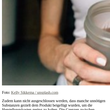
Foto:
Kelly Sikkema / unsplash.com
Zudem kann nicht ausgeschlossen werden, dass manche unnötigen
Substanzen gezielt dem Produkt beigefügt wurden, um die
Herstellungskosten gering zu halten. Die Grenzen zwischen