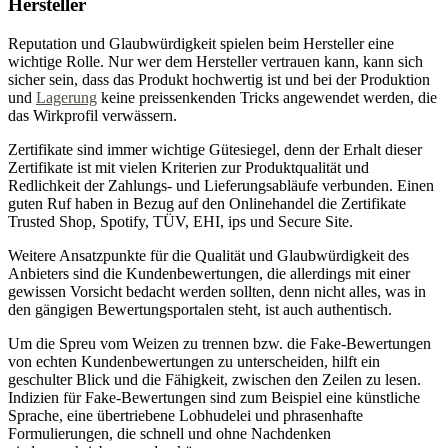
Hersteller
Reputation und Glaubwürdigkeit spielen beim Hersteller eine
wichtige Rolle. Nur wer dem Hersteller vertrauen kann, kann sich
sicher sein, dass das Produkt hochwertig ist und bei der Produktion
und
Lagerung
keine preissenkenden Tricks angewendet werden, die
das Wirkprofil verwässern.
Zertifikate sind immer wichtige Gütesiegel, denn der Erhalt dieser
Zertifikate ist mit vielen Kriterien zur Produktqualität und
Redlichkeit der Zahlungs- und Lieferungsabläufe verbunden. Einen
guten Ruf haben in Bezug auf den Onlinehandel die Zertifikate
Trusted Shop, Spotify, TÜV, EHI, ips und Secure Site.
Weitere Ansatzpunkte für die Qualität und Glaubwürdigkeit des
Anbieters sind die Kundenbewertungen, die allerdings mit einer
gewissen Vorsicht bedacht werden sollten, denn nicht alles, was in
den gängigen Bewertungsportalen steht, ist auch authentisch.
Um die Spreu vom Weizen zu trennen bzw. die Fake-Bewertungen
von echten Kundenbewertungen zu unterscheiden, hilft ein
geschulter Blick und die Fähigkeit, zwischen den Zeilen zu lesen.
Indizien für Fake-Bewertungen sind zum Beispiel eine künstliche
Sprache, eine übertriebene Lobhudelei und phrasenhafte
Formulierungen, die schnell und ohne Nachdenken