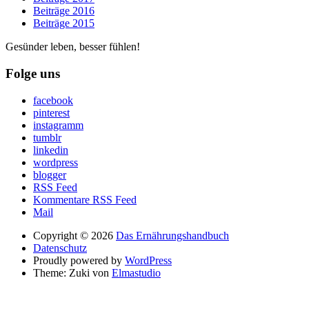
Beiträge 2016
Beiträge 2015
Gesünder leben, besser fühlen!
Folge uns
facebook
pinterest
instagramm
tumblr
linkedin
wordpress
blogger
RSS Feed
Kommentare RSS Feed
Mail
Copyright © 2026
Das Ernährungshandbuch
Datenschutz
Proudly powered by
WordPress
Theme: Zuki von
Elmastudio