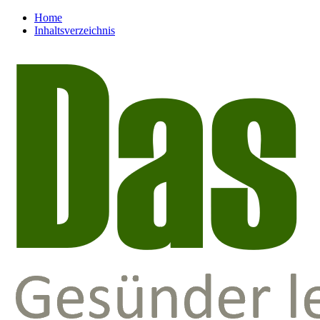
Home
Inhaltsverzeichnis