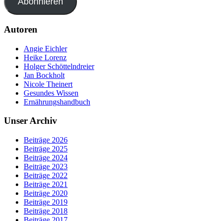
Abonnieren
Autoren
Angie Eichler
Heike Lorenz
Holger Schöttelndreier
Jan Bockholt
Nicole Theinert
Gesundes Wissen
Ernährungshandbuch
Unser Archiv
Beiträge 2026
Beiträge 2025
Beiträge 2024
Beiträge 2023
Beiträge 2022
Beiträge 2021
Beiträge 2020
Beiträge 2019
Beiträge 2018
Beiträge 2017