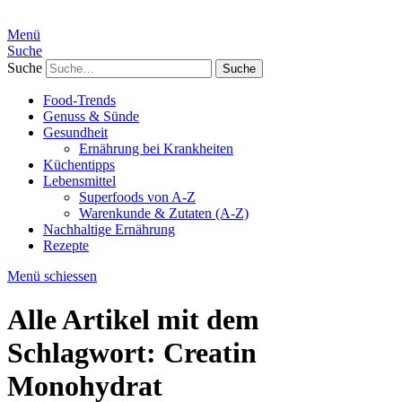
Menü
Suche
Suche
Food-Trends
Genuss & Sünde
Gesundheit
Ernährung bei Krankheiten
Küchentipps
Lebensmittel
Superfoods von A-Z
Warenkunde & Zutaten (A-Z)
Nachhaltige Ernährung
Rezepte
Menü schiessen
Alle Artikel mit dem
Schlagwort:
Creatin
Monohydrat