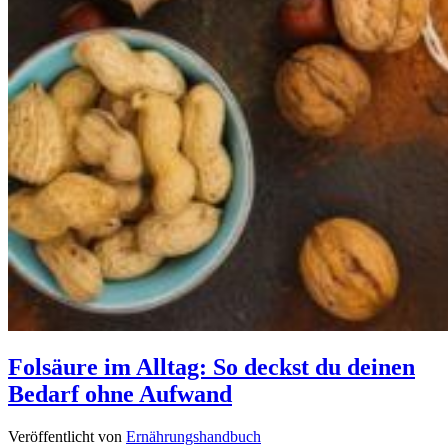
Folsäure im Alltag: So deckst du deinen
Bedarf ohne Aufwand
Veröffentlicht von
Ernährungshandbuch