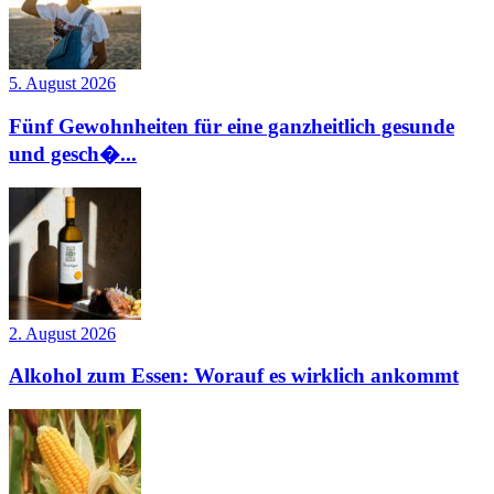
5. August 2026
Fünf Gewohnheiten für eine ganzheitlich gesunde
und gesch�...
2. August 2026
Alkohol zum Essen: Worauf es wirklich ankommt