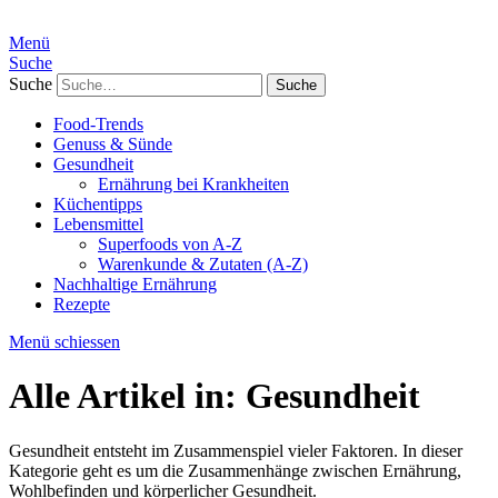
Menü
Suche
Suche
Food-Trends
Genuss & Sünde
Gesundheit
Ernährung bei Krankheiten
Küchentipps
Lebensmittel
Superfoods von A-Z
Warenkunde & Zutaten (A-Z)
Nachhaltige Ernährung
Rezepte
Menü schiessen
Alle Artikel in:
Gesundheit
Gesundheit entsteht im Zusammenspiel vieler Faktoren. In dieser
Kategorie geht es um die Zusammenhänge zwischen Ernährung,
Wohlbefinden und körperlicher Gesundheit.