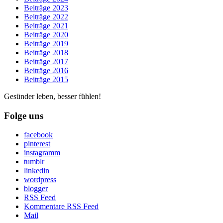
Beiträge 2023
Beiträge 2022
Beiträge 2021
Beiträge 2020
Beiträge 2019
Beiträge 2018
Beiträge 2017
Beiträge 2016
Beiträge 2015
Gesünder leben, besser fühlen!
Folge uns
facebook
pinterest
instagramm
tumblr
linkedin
wordpress
blogger
RSS Feed
Kommentare RSS Feed
Mail