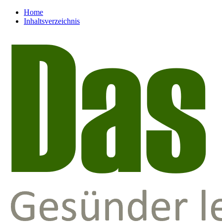
Home
Inhaltsverzeichnis