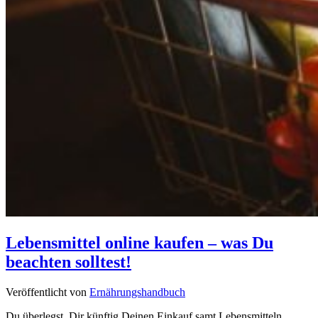
Lebensmittel online kaufen – was Du
beachten solltest!
Veröffentlicht von
Ernährungshandbuch
Du überlegst, Dir künftig Deinen Einkauf samt Lebensmitteln