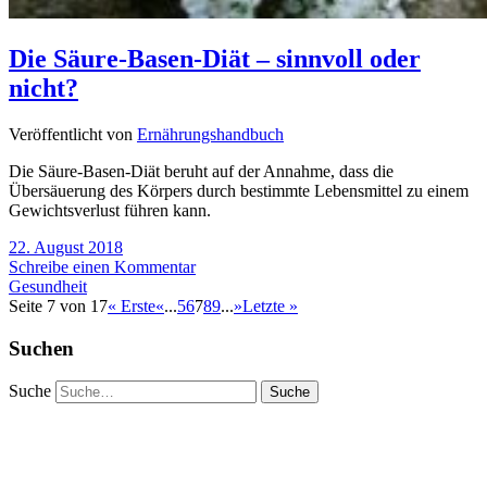
Die Säure-Basen-Diät – sinnvoll oder
nicht?
Veröffentlicht von
Ernährungshandbuch
Die Säure-Basen-Diät beruht auf der Annahme, dass die
Übersäuerung des Körpers durch bestimmte Lebensmittel zu einem
Gewichtsverlust führen kann.
22. August 2018
Schreibe einen Kommentar
Gesundheit
Seite 7 von 17
« Erste
«
...
5
6
7
8
9
...
»
Letzte »
Suchen
Suche