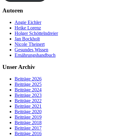
Autoren
Angie Eichler
Heike Lorenz
Holger Schöttelndreier
Jan Bockholt
Nicole Theinert
Gesundes Wissen
Ernährungshandbuch
Unser Archiv
Beiträge 2026
Beiträge 2025
Beiträge 2024
Beiträge 2023
Beiträge 2022
Beiträge 2021
Beiträge 2020
Beiträge 2019
Beiträge 2018
Beiträge 2017
Beiträge 2016