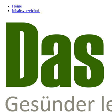
Home
Inhaltsverzeichnis