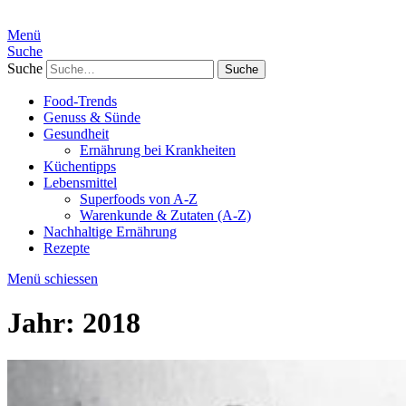
Menü
Suche
Suche
Food-Trends
Genuss & Sünde
Gesundheit
Ernährung bei Krankheiten
Küchentipps
Lebensmittel
Superfoods von A-Z
Warenkunde & Zutaten (A-Z)
Nachhaltige Ernährung
Rezepte
Menü schiessen
Jahr:
2018