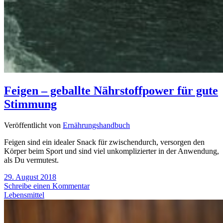
Feigen – geballte Nährstoffpower für gute
Stimmung
Veröffentlicht von
Ernährungshandbuch
Feigen sind ein idealer Snack für zwischendurch, versorgen den
Körper beim Sport und sind viel unkomplizierter in der Anwendung,
als Du vermutest.
29. August 2018
Schreibe einen Kommentar
Lebensmittel