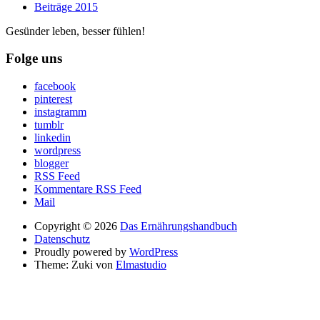
Beiträge 2015
Gesünder leben, besser fühlen!
Folge uns
facebook
pinterest
instagramm
tumblr
linkedin
wordpress
blogger
RSS Feed
Kommentare RSS Feed
Mail
Copyright © 2026
Das Ernährungshandbuch
Datenschutz
Proudly powered by
WordPress
Theme: Zuki von
Elmastudio