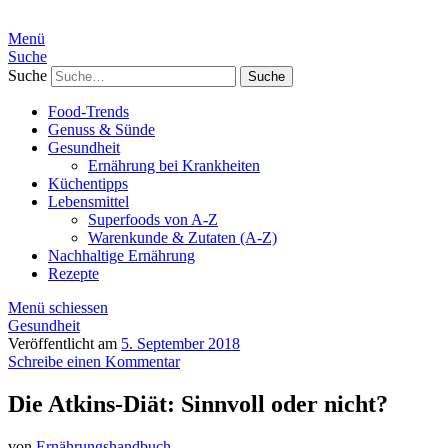
Menü
Suche
Suche
Food-Trends
Genuss & Sünde
Gesundheit
Ernährung bei Krankheiten
Küchentipps
Lebensmittel
Superfoods von A-Z
Warenkunde & Zutaten (A-Z)
Nachhaltige Ernährung
Rezepte
Menü schiessen
Gesundheit
Veröffentlicht am
5. September 2018
Schreibe einen Kommentar
Die Atkins-Diät: Sinnvoll oder nicht?
von
Ernährungshandbuch