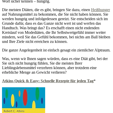
Wort sicher kennen – hungrig.
Die meisten Diäten, die es gibt, bringen Sie dazu, einen
Heißhunger
auf Nahrungsmittel zu bekommen, die Sie nicht haben können. Sie
werden hungrig und infolgedessen gereizt. Sie entscheiden sich im
Grunde dafür, dass es das Ganze nicht wert ist und werfen das
Handtuch. Was bringt das? Es erschafft einen nicht endenden
Kreislauf von Modediäten, die Ihr Selbstwertgefühl immer weiter
mindern, weil Sie das Gefühl bekommen, bei nichts am Ball bleiben
und Ihre Ziele nicht erreichen zu können.
Die ganze Angelegenheit ist einfach gesagt ein ziemlicher Alptraum.
Was, wenn wir Ihnen sagen würden, dass es eine Diät gibt, bei der
Sie sich nicht hungrig fühlen, Sie die meisten Ihrer
Lieblingslebensmittel verzehren können, aber trotzdem eine
erhebliche Menge an Gewicht verlieren?
Atkins Quick & Easy: Schnelle Rezepte für jeden Tag
*