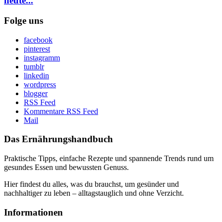
heute...
Folge uns
facebook
pinterest
instagramm
tumblr
linkedin
wordpress
blogger
RSS Feed
Kommentare RSS Feed
Mail
Das Ernährungshandbuch
Praktische Tipps, einfache Rezepte und spannende Trends rund um
gesundes Essen und bewussten Genuss.
Hier findest du alles, was du brauchst, um gesünder und
nachhaltiger zu leben – alltagstauglich und ohne Verzicht.
Informationen