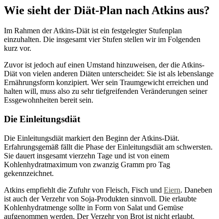
Wie sieht der Diät-Plan nach Atkins aus?
Im Rahmen der Atkins-Diät ist ein festgelegter Stufenplan
einzuhalten. Die insgesamt vier Stufen stellen wir im Folgenden
kurz vor.
Zuvor ist jedoch auf einen Umstand hinzuweisen, der die Atkins-
Diät von vielen anderen Diäten unterscheidet: Sie ist als lebenslange
Ernährungsform konzipiert. Wer sein Traumgewicht erreichen und
halten will, muss also zu sehr tiefgreifenden Veränderungen seiner
Essgewohnheiten bereit sein.
Die Einleitungsdiät
Die Einleitungsdiät markiert den Beginn der Atkins-Diät.
Erfahrungsgemäß fällt die Phase der Einleitungsdiät am schwersten.
Sie dauert insgesamt vierzehn Tage und ist von einem
Kohlenhydratmaximum von zwanzig Gramm pro Tag
gekennzeichnet.
Atkins empfiehlt die Zufuhr von Fleisch, Fisch und
Eiern
. Daneben
ist auch der Verzehr von Soja-Produkten sinnvoll. Die erlaubte
Kohlenhydratmenge sollte in Form von Salat und Gemüse
aufgenommen werden. Der Verzehr von Brot ist nicht erlaubt.