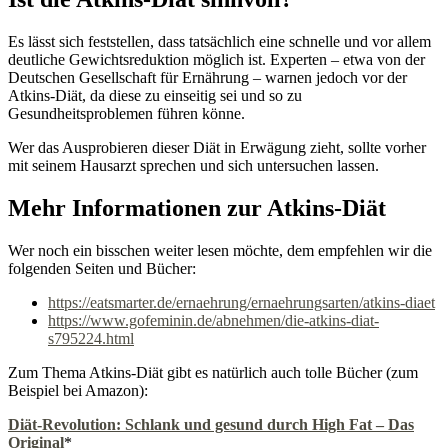
Es lässt sich feststellen, dass tatsächlich eine schnelle und vor allem
deutliche Gewichtsreduktion möglich ist. Experten – etwa von der
Deutschen Gesellschaft für Ernährung – warnen jedoch vor der
Atkins-Diät, da diese zu einseitig sei und so zu
Gesundheitsproblemen führen könne.
Wer das Ausprobieren dieser Diät in Erwägung zieht, sollte vorher
mit seinem Hausarzt sprechen und sich untersuchen lassen.
Mehr Informationen zur Atkins-Diät
Wer noch ein bisschen weiter lesen möchte, dem empfehlen wir die
folgenden Seiten und Bücher:
https://eatsmarter.de/ernaehrung/ernaehrungsarten/atkins-diaet
https://www.gofeminin.de/abnehmen/die-atkins-diat-
s795224.html
Zum Thema Atkins-Diät gibt es natürlich auch tolle Bücher (zum
Beispiel bei Amazon):
Diät-Revolution: Schlank und gesund durch High Fat – Das
Original
*