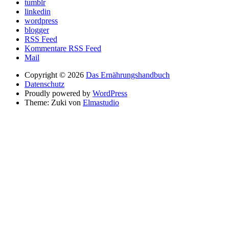
tumblr
linkedin
wordpress
blogger
RSS Feed
Kommentare RSS Feed
Mail
Copyright © 2026
Das Ernährungshandbuch
Datenschutz
Proudly powered by
WordPress
Theme: Zuki von
Elmastudio