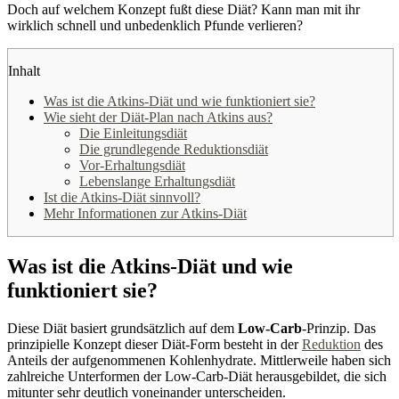
Doch auf welchem Konzept fußt diese Diät? Kann man mit ihr
wirklich schnell und unbedenklich Pfunde verlieren?
Inhalt
Was ist die Atkins-Diät und wie funktioniert sie?
Wie sieht der Diät-Plan nach Atkins aus?
Die Einleitungsdiät
Die grundlegende Reduktionsdiät
Vor-Erhaltungsdiät
Lebenslange Erhaltungsdiät
Ist die Atkins-Diät sinnvoll?
Mehr Informationen zur Atkins-Diät
Was ist die Atkins-Diät und wie
funktioniert sie?
Diese Diät basiert grundsätzlich auf dem
Low-Carb
-Prinzip. Das
prinzipielle Konzept dieser Diät-Form besteht in der
Reduktion
des
Anteils der aufgenommenen Kohlenhydrate. Mittlerweile haben sich
zahlreiche Unterformen der Low-Carb-Diät herausgebildet, die sich
mitunter sehr deutlich voneinander unterscheiden.