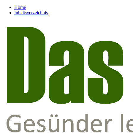
Home
Inhaltsverzeichnis