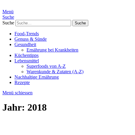
Menü
Suche
Suche
Food-Trends
Genuss & Sünde
Gesundheit
Ernährung bei Krankheiten
Küchentipps
Lebensmittel
Superfoods von A-Z
Warenkunde & Zutaten (A-Z)
Nachhaltige Ernährung
Rezepte
Menü schiessen
Jahr:
2018