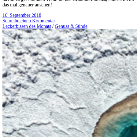
das mal genauer ansehen!
16. September 2018
Schreibe einen Kommentar
Leckerbissen des Monats
/
Genuss & Sünde