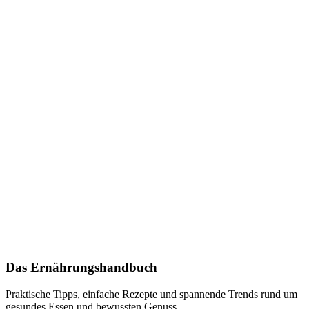
Das Ernährungshandbuch
Praktische Tipps, einfache Rezepte und spannende Trends rund um
gesundes Essen und bewussten Genuss.