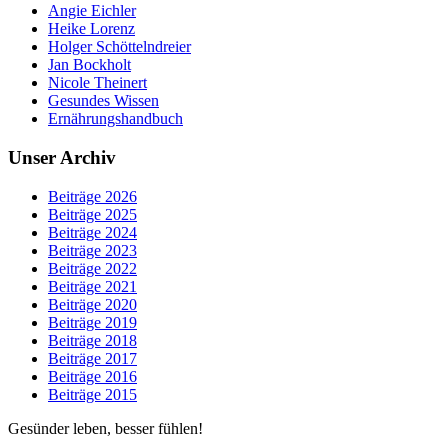
Angie Eichler
Heike Lorenz
Holger Schöttelndreier
Jan Bockholt
Nicole Theinert
Gesundes Wissen
Ernährungshandbuch
Unser Archiv
Beiträge 2026
Beiträge 2025
Beiträge 2024
Beiträge 2023
Beiträge 2022
Beiträge 2021
Beiträge 2020
Beiträge 2019
Beiträge 2018
Beiträge 2017
Beiträge 2016
Beiträge 2015
Gesünder leben, besser fühlen!