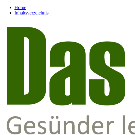
Home
Inhaltsverzeichnis