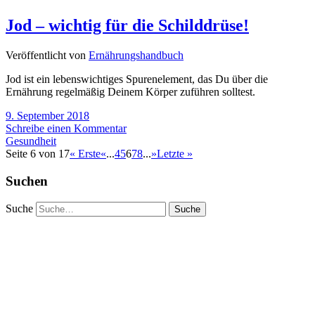
Jod – wichtig für die Schilddrüse!
Veröffentlicht von
Ernährungshandbuch
Jod ist ein lebenswichtiges Spurenelement, das Du über die
Ernährung regelmäßig Deinem Körper zuführen solltest.
9. September 2018
Schreibe einen Kommentar
Gesundheit
Seite 6 von 17
« Erste
«
...
4
5
6
7
8
...
»
Letzte »
Suchen
Suche