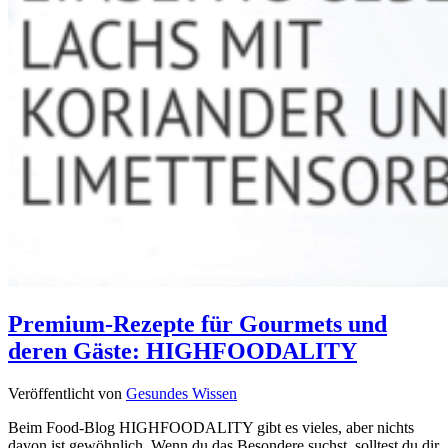
Premium-Rezepte für Gourmets und
deren Gäste: HIGHFOODALITY
Veröffentlicht von
Gesundes Wissen
Beim Food-Blog HIGHFOODALITY gibt es vieles, aber nichts
davon ist gewöhnlich. Wenn du das Besondere suchst, solltest du dir