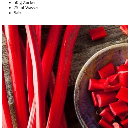
50 g Zucker
75 ml Wasser
Salz