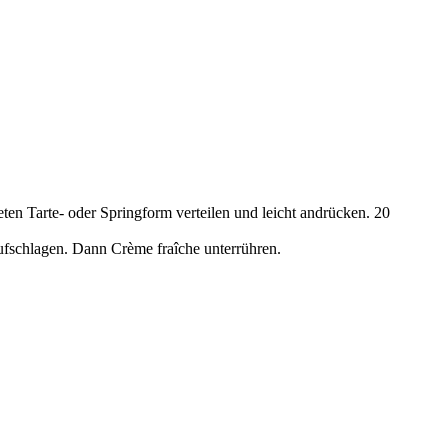
ten Tarte- oder Springform verteilen und leicht andrücken. 20
ufschlagen. Dann Crème fraîche unterrühren.