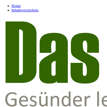
Home
Inhaltsverzeichnis