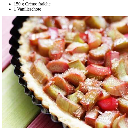
150 g Crème fraîche
1 Vanilleschote