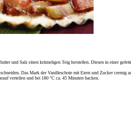
er und Salz einen krümeligen Teig herstellen. Diesen in einer gefette
schneiden. Das Mark der Vanilleschote mit Eiern und Zucker cremig a
auf verteilen und bei 180 °C ca. 45 Minuten backen.