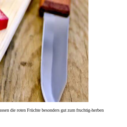
passen die roten Früchte besonders gut zum fruchtig-herben