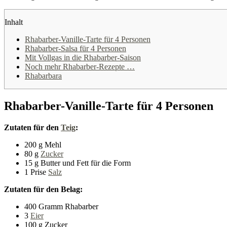
Inhalt
Rhabarber-Vanille-Tarte für 4 Personen
Rhabarber-Salsa für 4 Personen
Mit Vollgas in die Rhabarber-Saison
Noch mehr Rhabarber-Rezepte …
Rhabarbara
Rhabarber-Vanille-Tarte für 4 Personen
Zutaten für den
Teig
:
200 g Mehl
80 g
Zucker
15 g Butter und Fett für die Form
1 Prise
Salz
Zutaten für den Belag:
400 Gramm Rhabarber
3
Eier
100 g Zucker