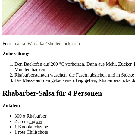
Foto:
matka_Wariatka / shutterstock.com
Zubereitung:
Den Backofen auf 200 °C vorheizen. Dann aus Mehl, Zucker, Butt
Minuten backen.
Rhabarberstangen waschen, die Fasern abziehen und in Stücke 
Die Masse auf den gebackenen Teig geben, Rhabarberstücke dar
Rhabarber-Salsa für 4 Personen
Zutaten:
300 g Rhabarber
2-3 cm
Ingwer
1 Knoblauchzehe
1 rote Chilischote