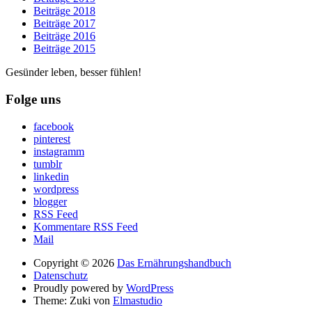
Beiträge 2018
Beiträge 2017
Beiträge 2016
Beiträge 2015
Gesünder leben, besser fühlen!
Folge uns
facebook
pinterest
instagramm
tumblr
linkedin
wordpress
blogger
RSS Feed
Kommentare RSS Feed
Mail
Copyright © 2026
Das Ernährungshandbuch
Datenschutz
Proudly powered by
WordPress
Theme: Zuki von
Elmastudio