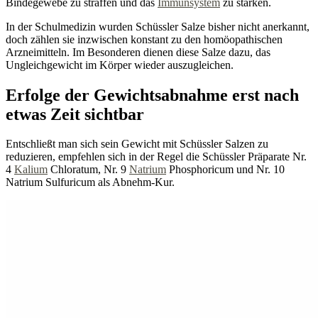
Bindegewebe zu straffen und das
Immunsystem
zu stärken.
In der Schulmedizin wurden Schüssler Salze bisher nicht anerkannt,
doch zählen sie inzwischen konstant zu den homöopathischen
Arzneimitteln. Im Besonderen dienen diese Salze dazu, das
Ungleichgewicht im Körper wieder auszugleichen.
Erfolge der Gewichtsabnahme erst nach
etwas Zeit sichtbar
Entschließt man sich sein Gewicht mit Schüssler Salzen zu
reduzieren, empfehlen sich in der Regel die Schüssler Präparate Nr.
4
Kalium
Chloratum, Nr. 9
Natrium
Phosphoricum und Nr. 10
Natrium Sulfuricum als Abnehm-Kur.