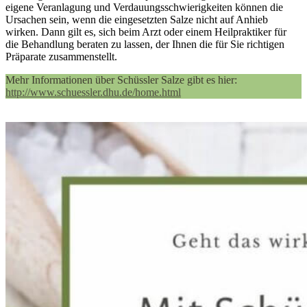
eigene Veranlagung und Verdauungsschwierigkeiten können die
Ursachen sein, wenn die eingesetzten Salze nicht auf Anhieb
wirken. Dann gilt es, sich beim Arzt oder einem Heilpraktiker für
die Behandlung beraten zu lassen, der Ihnen die für Sie richtigen
Präparate zusammenstellt.
Mehr Informationen über Schüssler Salze gibt es hier:
http://www.schuessler.dhu.de/home.html