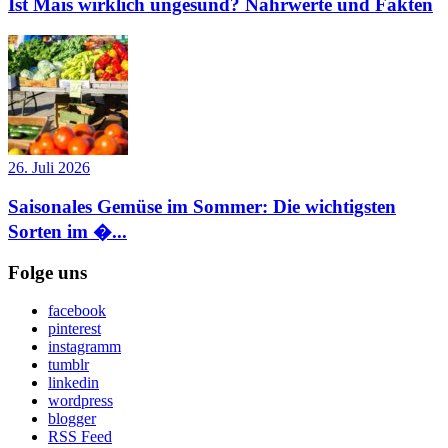
Ist Mais wirklich ungesund? Nährwerte und Fakten
26. Juli 2026
Saisonales Gemüse im Sommer: Die wichtigsten
Sorten im �...
Folge uns
facebook
pinterest
instagramm
tumblr
linkedin
wordpress
blogger
RSS Feed