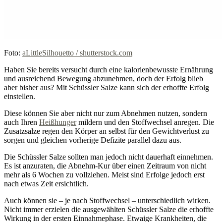
Foto:
aLittleSilhouetto / shutterstock.com
Haben Sie bereits versucht durch eine kalorienbewusste Ernährung
und ausreichend Bewegung abzunehmen, doch der Erfolg blieb
aber bisher aus? Mit Schüssler Salze kann sich der erhoffte Erfolg
einstellen.
Diese können Sie aber nicht nur zum Abnehmen nutzen, sondern
auch Ihren
Heißhunger
mildern und den Stoffwechsel anregen. Die
Zusatzsalze regen den Körper an selbst für den Gewichtverlust zu
sorgen und gleichen vorherige Defizite parallel dazu aus.
Die Schüssler Salze sollten man jedoch nicht dauerhaft einnehmen.
Es ist anzuraten, die Abnehm-Kur über einen Zeitraum von nicht
mehr als 6 Wochen zu vollziehen. Meist sind Erfolge jedoch erst
nach etwas Zeit ersichtlich.
Auch können sie – je nach Stoffwechsel – unterschiedlich wirken.
Nicht immer erzielen die ausgewählten Schüssler Salze die erhoffte
Wirkung in der ersten Einnahmephase. Etwaige Krankheiten, die