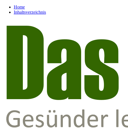
Home
Inhaltsverzeichnis