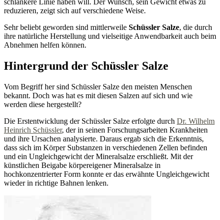
schlankere Linie haben will. Der Wunsch, sein Gewicht etwas zu
reduzieren, zeigt sich auf verschiedene Weise.
Sehr beliebt geworden sind mittlerweile
Schüssler Salze
, die durch
ihre natürliche Herstellung und vielseitige Anwendbarkeit auch beim
Abnehmen helfen können.
Hintergrund der Schüssler Salze
Vom Begriff her sind Schüssler Salze den meisten Menschen
bekannt. Doch was hat es mit diesen Salzen auf sich und wie
werden diese hergestellt?
Die Erstentwicklung der Schüssler Salze erfolgte durch
Dr. Wilhelm
Heinrich Schüssler
, der in seinen Forschungsarbeiten Krankheiten
und ihre Ursachen analysierte. Daraus ergab sich die Erkenntnis,
dass sich im Körper Substanzen in verschiedenen Zellen befinden
und ein Ungleichgewicht der Mineralsalze erschließt. Mit der
künstlichen Beigabe körpereigener Mineralsalze in
hochkonzentrierter Form konnte er das erwähnte Ungleichgewicht
wieder in richtige Bahnen lenken.