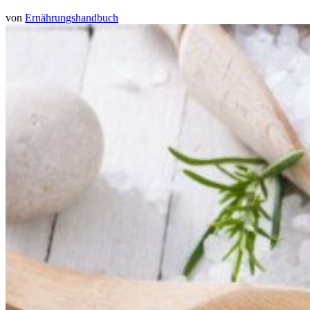
von
Ernährungshandbuch