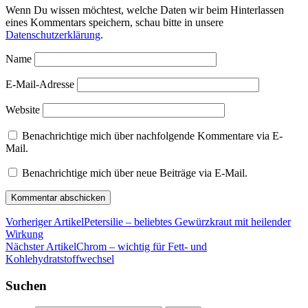
Wenn Du wissen möchtest, welche Daten wir beim Hinterlassen
eines Kommentars speichern, schau bitte in unsere
Datenschutzerklärung
.
Name
E-Mail-Adresse
Website
Benachrichtige mich über nachfolgende Kommentare via E-
Mail.
Benachrichtige mich über neue Beiträge via E-Mail.
Vorheriger Artikel
Petersilie – beliebtes Gewürzkraut mit heilender
Wirkung
Nächster Artikel
Chrom – wichtig für Fett- und
Kohlehydratstoffwechsel
Suchen