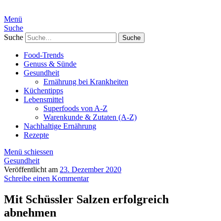
Menü
Suche
Suche
Food-Trends
Genuss & Sünde
Gesundheit
Ernährung bei Krankheiten
Küchentipps
Lebensmittel
Superfoods von A-Z
Warenkunde & Zutaten (A-Z)
Nachhaltige Ernährung
Rezepte
Menü schiessen
Gesundheit
Veröffentlicht am
23. Dezember 2020
Schreibe einen Kommentar
Mit Schüssler Salzen erfolgreich
abnehmen