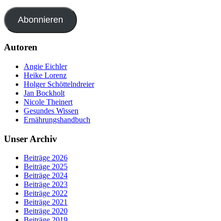
Abonnieren
Autoren
Angie Eichler
Heike Lorenz
Holger Schöttelndreier
Jan Bockholt
Nicole Theinert
Gesundes Wissen
Ernährungshandbuch
Unser Archiv
Beiträge 2026
Beiträge 2025
Beiträge 2024
Beiträge 2023
Beiträge 2022
Beiträge 2021
Beiträge 2020
Beiträge 2019