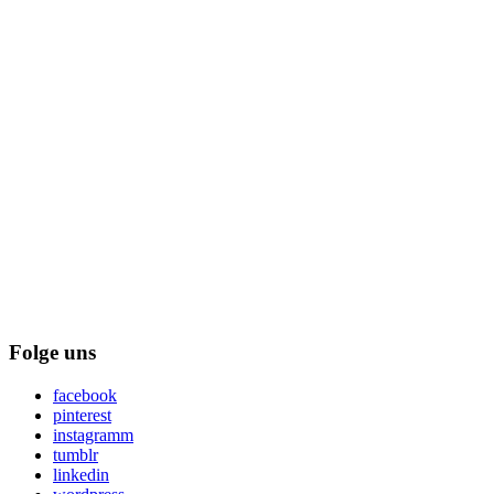
Folge uns
facebook
pinterest
instagramm
tumblr
linkedin