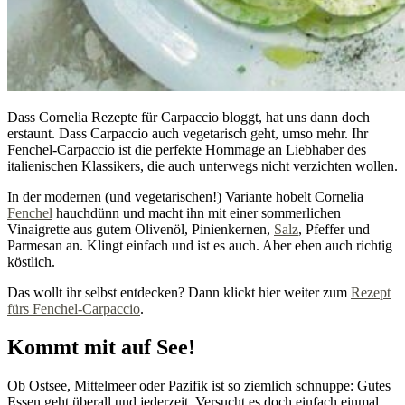
Dass Cornelia Rezepte für Carpaccio bloggt, hat uns dann doch
erstaunt. Dass Carpaccio auch vegetarisch geht, umso mehr. Ihr
Fenchel-Carpaccio ist die perfekte Hommage an Liebhaber des
italienischen Klassikers, die auch unterwegs nicht verzichten wollen.
In der modernen (und vegetarischen!) Variante hobelt Cornelia
Fenchel
hauchdünn und macht ihn mit einer sommerlichen
Vinaigrette aus gutem Olivenöl, Pinienkernen,
Salz
, Pfeffer und
Parmesan an. Klingt einfach und ist es auch. Aber eben auch richtig
köstlich.
Das wollt ihr selbst entdecken? Dann klickt hier weiter zum
Rezept
fürs Fenchel-Carpaccio
.
Kommt mit auf See!
Ob Ostsee, Mittelmeer oder Pazifik ist so ziemlich schnuppe: Gutes
Essen geht überall und jederzeit. Versucht es doch einfach einmal