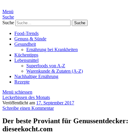
Menü
Suche
Suche
Food-Trends
Genuss & Sünde
Gesundheit
Ernährung bei Krankheiten
Küchentipps
Lebensmittel
Superfoods von A-Z
Warenkunde & Zutaten (A-Z)
Nachhaltige Ernährung
Rezepte
Menü schiessen
Leckerbissen des Monats
Veröffentlicht am
17. September 2017
Schreibe einen Kommentar
Der beste Proviant für Genussentdecker:
dieseekocht.com