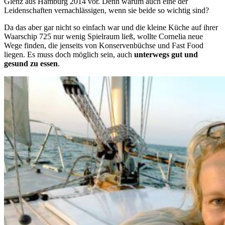
Glenz aus Hamburg 2014 vor. Denn warum auch eine der
Leidenschaften vernachlässigen, wenn sie beide so wichtig sind?
Da das aber gar nicht so einfach war und die kleine Küche auf ihrer
Waarschip 725 nur wenig Spielraum ließ, wollte Cornelia neue
Wege finden, die jenseits von Konservenbüchse und Fast Food
liegen. Es muss doch möglich sein, auch
unterwegs gut und
gesund zu essen
.