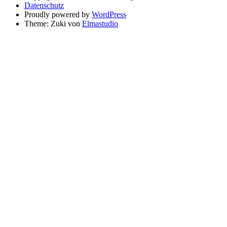
Datenschutz
Proudly powered by
WordPress
Theme: Zuki von
Elmastudio