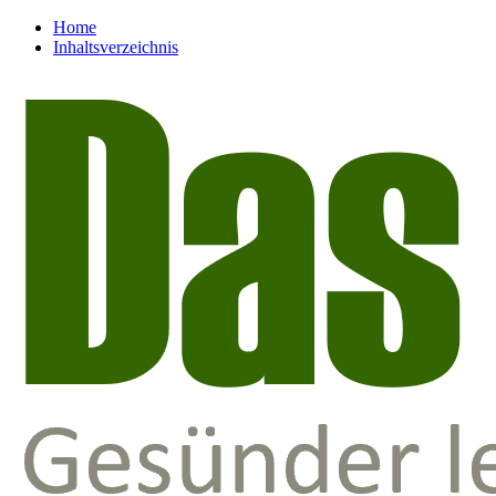
Home
Inhaltsverzeichnis