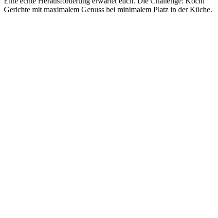
Eine echte Herausforderung erwartet euch. Die Challenge: Kocht
Gerichte mit maximalem Genuss bei minimalem Platz in der Küche.