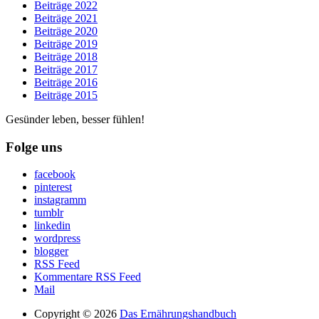
Beiträge 2022
Beiträge 2021
Beiträge 2020
Beiträge 2019
Beiträge 2018
Beiträge 2017
Beiträge 2016
Beiträge 2015
Gesünder leben, besser fühlen!
Folge uns
facebook
pinterest
instagramm
tumblr
linkedin
wordpress
blogger
RSS Feed
Kommentare RSS Feed
Mail
Copyright © 2026
Das Ernährungshandbuch