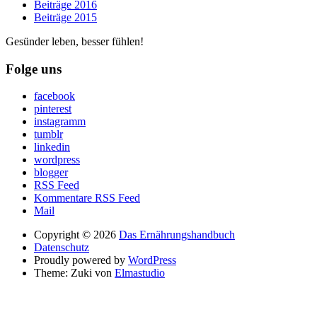
Beiträge 2016
Beiträge 2015
Gesünder leben, besser fühlen!
Folge uns
facebook
pinterest
instagramm
tumblr
linkedin
wordpress
blogger
RSS Feed
Kommentare RSS Feed
Mail
Copyright © 2026
Das Ernährungshandbuch
Datenschutz
Proudly powered by
WordPress
Theme: Zuki von
Elmastudio