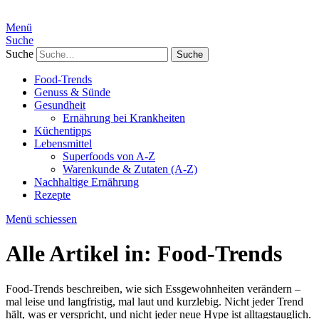
Menü
Suche
Suche
Food-Trends
Genuss & Sünde
Gesundheit
Ernährung bei Krankheiten
Küchentipps
Lebensmittel
Superfoods von A-Z
Warenkunde & Zutaten (A-Z)
Nachhaltige Ernährung
Rezepte
Menü schiessen
Alle Artikel in:
Food-Trends
Food-Trends beschreiben, wie sich Essgewohnheiten verändern –
mal leise und langfristig, mal laut und kurzlebig. Nicht jeder Trend
hält, was er verspricht, und nicht jeder neue Hype ist alltagstauglich.