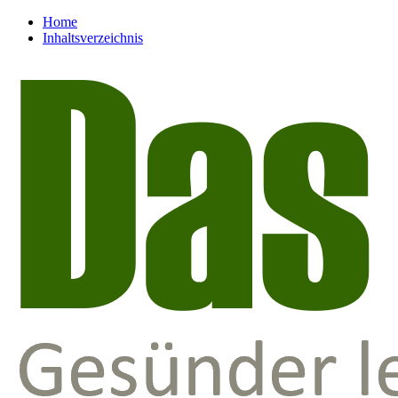
Home
Inhaltsverzeichnis