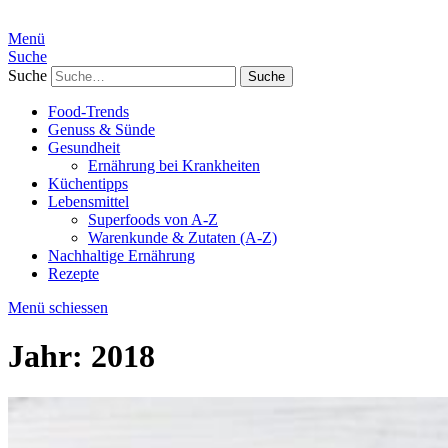
Menü
Suche
Suche
Food-Trends
Genuss & Sünde
Gesundheit
Ernährung bei Krankheiten
Küchentipps
Lebensmittel
Superfoods von A-Z
Warenkunde & Zutaten (A-Z)
Nachhaltige Ernährung
Rezepte
Menü schiessen
Jahr:
2018