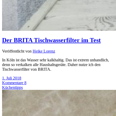
Der BRITA Tischwasserfilter im Test
Veröffentlicht von
Heike Lorenz
In Köln ist das Wasser sehr kalkhaltig. Das ist extrem unhandlich,
denn so verkalken alle Haushaltsgeräte. Daher nutze ich den
Tischwasserfilter von BRITA.
1. Juli 2018
Kommentare 8
Küchentipps