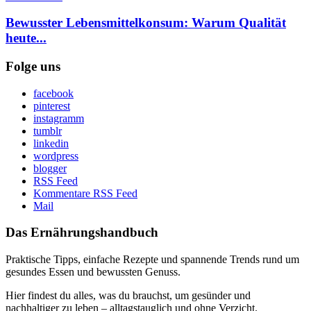
Bewusster Lebensmittelkonsum: Warum Qualität
heute...
Folge uns
facebook
pinterest
instagramm
tumblr
linkedin
wordpress
blogger
RSS Feed
Kommentare RSS Feed
Mail
Das Ernährungshandbuch
Praktische Tipps, einfache Rezepte und spannende Trends rund um
gesundes Essen und bewussten Genuss.
Hier findest du alles, was du brauchst, um gesünder und
nachhaltiger zu leben – alltagstauglich und ohne Verzicht.