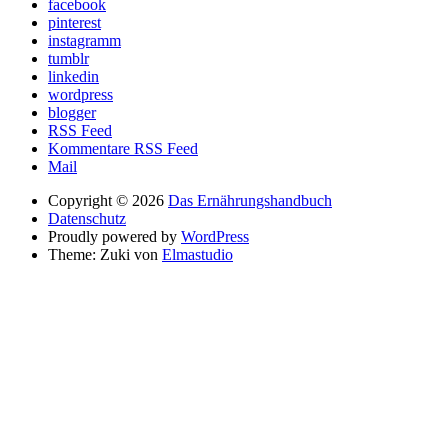
facebook
pinterest
instagramm
tumblr
linkedin
wordpress
blogger
RSS Feed
Kommentare RSS Feed
Mail
Copyright © 2026
Das Ernährungshandbuch
Datenschutz
Proudly powered by
WordPress
Theme: Zuki von
Elmastudio