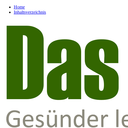
Home
Inhaltsverzeichnis