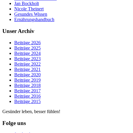
Jan Bockholt
Nicole Theinert
Gesundes Wissen
Ernährungshandbuch
Unser Archiv
Beiträge 2026
Beiträge 2025
Beiträge 2024
Beiträge 2023
Beiträge 2022
Beiträge 2021
Beiträge 2020
Beiträge 2019
Beiträge 2018
Beiträge 2017
Beiträge 2016
Beiträge 2015
Gesünder leben, besser fühlen!
Folge uns