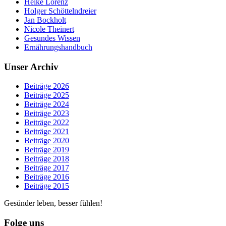
Heike Lorenz
Holger Schöttelndreier
Jan Bockholt
Nicole Theinert
Gesundes Wissen
Ernährungshandbuch
Unser Archiv
Beiträge 2026
Beiträge 2025
Beiträge 2024
Beiträge 2023
Beiträge 2022
Beiträge 2021
Beiträge 2020
Beiträge 2019
Beiträge 2018
Beiträge 2017
Beiträge 2016
Beiträge 2015
Gesünder leben, besser fühlen!
Folge uns