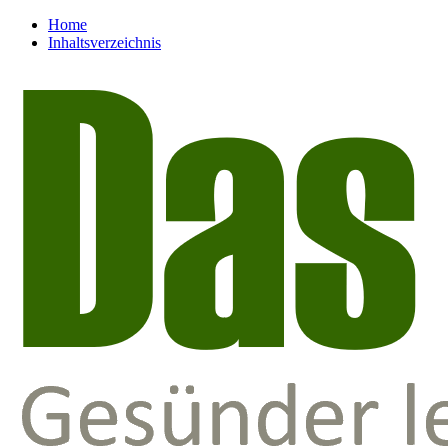
Home
Inhaltsverzeichnis