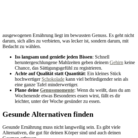
ausgewogenen Ernährung liegt im bewussten Genuss. Es geht nicht
darum, sich alles zu verbieten, was lecker ist, sondern darum, mit
Bedacht zu wählen.
Iss langsam und genieße jeden Bissen
: Schnell
heruntergeschlungene Mahlzeiten geben deinem
Gehirn
keine
Chance, das Sättigungsgefühl zu registrieren.
Achte auf Qualität statt Quantität
: Ein kleines Stück
hochwertiger
Schokolade
kann viel befriedigender sein als
eine ganze Tafel minderwertiger.
Plane deine
Genussmomente
: Wenn du weißt, dass du am
Wochenende etwas Besonderes essen wirst, fällt es dir
leichter, unter der Woche gesünder zu essen.
Gesunde Alternativen finden
Gesunde Ernährung muss nicht langweilig sein. Es gibt viele
Alternativen, die gut für deinen Körper sind und auch deinen