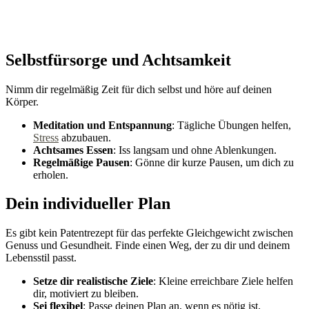
Selbstfürsorge und Achtsamkeit
Nimm dir regelmäßig Zeit für dich selbst und höre auf deinen
Körper.
Meditation und Entspannung
: Tägliche Übungen helfen,
Stress
abzubauen.
Achtsames Essen
: Iss langsam und ohne Ablenkungen.
Regelmäßige Pausen
: Gönne dir kurze Pausen, um dich zu
erholen.
Dein individueller Plan
Es gibt kein Patentrezept für das perfekte Gleichgewicht zwischen
Genuss und Gesundheit. Finde einen Weg, der zu dir und deinem
Lebensstil passt.
Setze dir realistische Ziele
: Kleine erreichbare Ziele helfen
dir, motiviert zu bleiben.
Sei flexibel
: Passe deinen Plan an, wenn es nötig ist.