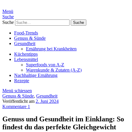
Menü
Suche
Suche
Food-Trends
Genuss & Sünde
Gesundheit
Ernährung bei Krankheiten
Küchentipps
Lebensmittel
Superfoods von A-Z
Warenkunde & Zutaten (A-Z)
Nachhaltige Ernährung
Rezepte
Menü schiessen
Genuss & Sünde
,
Gesundheit
Veröffentlicht am
2. Juni 2024
Kommentare 1
Genuss und Gesundheit im Einklang: So
findest du das perfekte Gleichgewicht