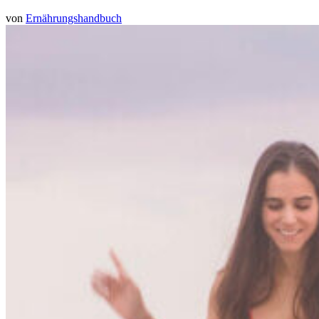
von
Ernährungshandbuch