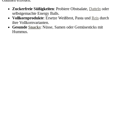
Gaumen erfreuen.
Zuckerfreie Süßigkeiten
: Probiere Obstsalate,
Datteln
oder
selbstgemachte Energy Balls.
Vollkornprodukte
: Ersetze Weißbrot, Pasta und
Reis
durch
ihre Vollkornvarianten.
Gesunde
Snacks
: Nüsse, Samen oder Gemüsesticks mit
Hummus.