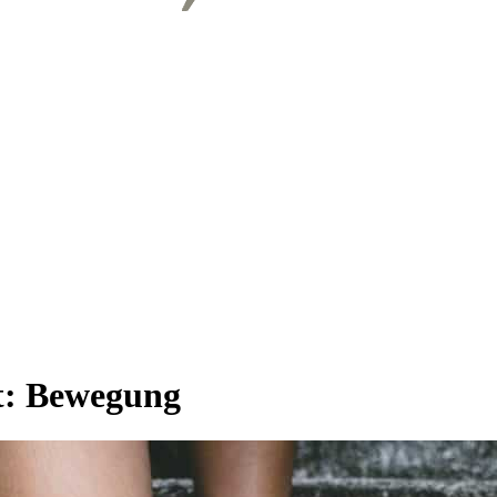
t:
Bewegung