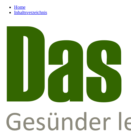
Home
Inhaltsverzeichnis