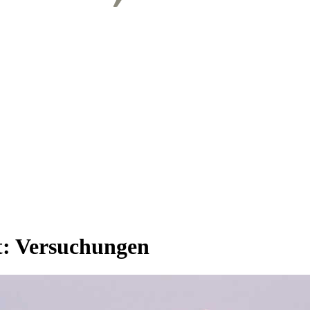
t:
Versuchungen