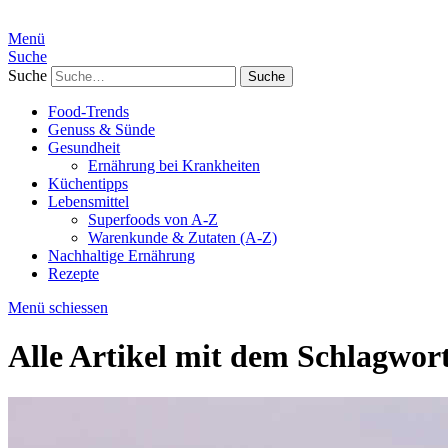
Menü
Suche
Suche
Food-Trends
Genuss & Sünde
Gesundheit
Ernährung bei Krankheiten
Küchentipps
Lebensmittel
Superfoods von A-Z
Warenkunde & Zutaten (A-Z)
Nachhaltige Ernährung
Rezepte
Menü schiessen
Alle Artikel mit dem Schlagwor