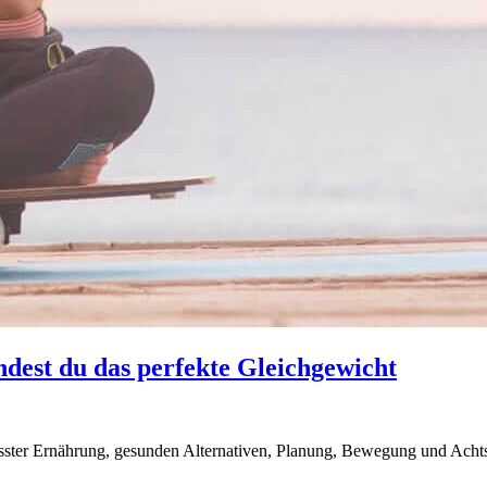
ndest du das perfekte Gleichgewicht
ter Ernährung, gesunden Alternativen, Planung, Bewegung und Achtsam