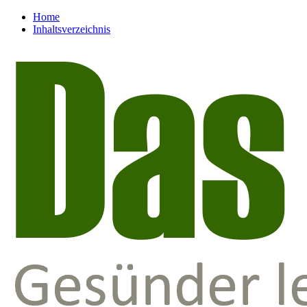
Home
Inhaltsverzeichnis