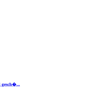
 gesch�...