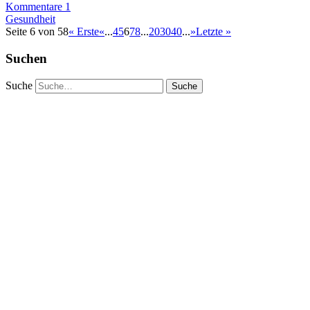
Kommentare 1
Gesundheit
Seite 6 von 58
« Erste
«
...
4
5
6
7
8
...
20
30
40
...
»
Letzte »
Suchen
Suche