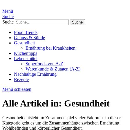
Menü
Suche
Suche
Food-Trends
Genuss & Sünde
Gesundheit
Ernährung bei Krankheiten
Küchentipps
Lebensmittel
Superfoods von A-Z
Warenkunde & Zutaten (A-Z)
Nachhaltige Ernährung
Rezepte
Menü schiessen
Alle Artikel in:
Gesundheit
Gesundheit entsteht im Zusammenspiel vieler Faktoren. In dieser
Kategorie geht es um die Zusammenhänge zwischen Ernährung,
Wohlbefinden und körperlicher Gesundheit.