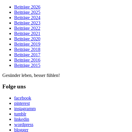
Beiträge 2026
Beiträge 2025
Beiträge 2024
Beiträge 2023
Beiträge 2022
Beiträge 2021
Beiträge 2020
Beiträge 2019
Beiträge 2018
Beiträge 2017
Beiträge 2016
Beiträge 2015
Gesünder leben, besser fühlen!
Folge uns
facebook
pinterest
instagramm
tumblr
linkedin
wordpress
blogger