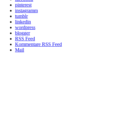
pinterest
instagramm
tumblr
linkedin
wordpress
blogger
RSS Feed
Kommentare RSS Feed
Mail