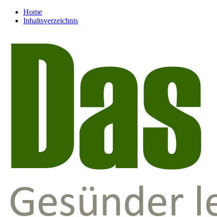
Home
Inhaltsverzeichnis