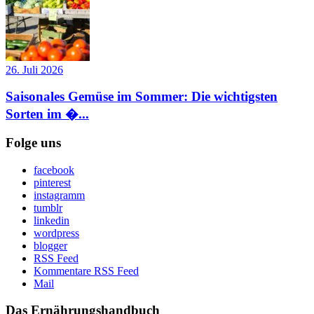
26. Juli 2026
Saisonales Gemüse im Sommer: Die wichtigsten
Sorten im �...
Folge uns
facebook
pinterest
instagramm
tumblr
linkedin
wordpress
blogger
RSS Feed
Kommentare RSS Feed
Mail
Das Ernährungshandbuch