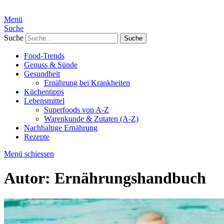
Menü
Suche
Suche
Food-Trends
Genuss & Sünde
Gesundheit
Ernährung bei Krankheiten
Küchentipps
Lebensmittel
Superfoods von A-Z
Warenkunde & Zutaten (A-Z)
Nachhaltige Ernährung
Rezepte
Menü schiessen
Autor:
Ernährungshandbuch