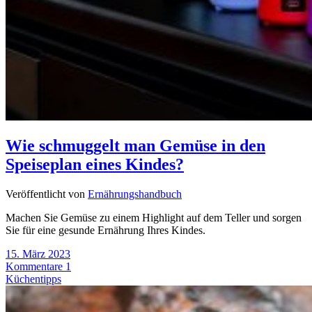
Wie schmuggelt man Gemüse in den
Speiseplan eines Kindes?
Veröffentlicht von
Ernährungshandbuch
Machen Sie Gemüse zu einem Highlight auf dem Teller und sorgen
Sie für eine gesunde Ernährung Ihres Kindes.
15. März 2023
Kommentare 1
Küchentipps