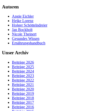
Autoren
Angie Eichler
Heike Lorenz
Holger Schöttelndreier
Jan Bockholt
Nicole Theinert
Gesundes Wissen
Ernährungshandbuch
Unser Archiv
Beiträge 2026
Beiträge 2025
Beiträge 2024
Beiträge 2023
Beiträge 2022
Beiträge 2021
Beiträge 2020
Beiträge 2019
Beiträge 2018
Beiträge 2017
Beiträge 2016