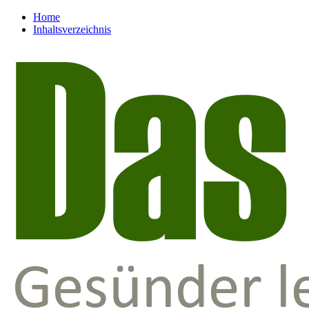
Home
Inhaltsverzeichnis