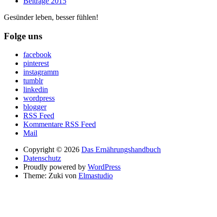
Beiträge 2015
Gesünder leben, besser fühlen!
Folge uns
facebook
pinterest
instagramm
tumblr
linkedin
wordpress
blogger
RSS Feed
Kommentare RSS Feed
Mail
Copyright © 2026
Das Ernährungshandbuch
Datenschutz
Proudly powered by
WordPress
Theme: Zuki von
Elmastudio