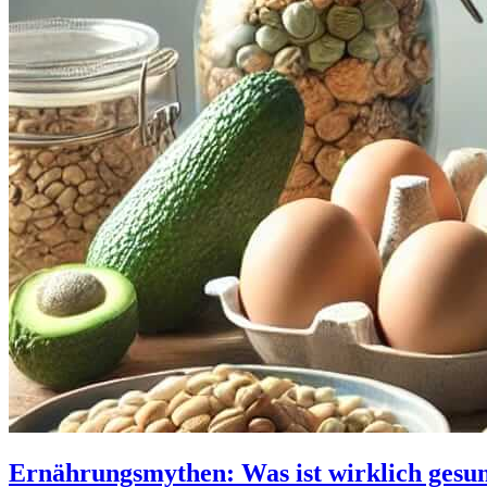
Ernährungsmythen: Was ist wirklich gesu