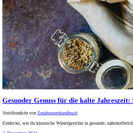
Gesunder Genuss für die kalte Jahreszeit: 
Veröffentlicht von
Ernährungshandbuch
Entdecke, wie du klassische Wintergerichte in gesunde, nährstoffreic