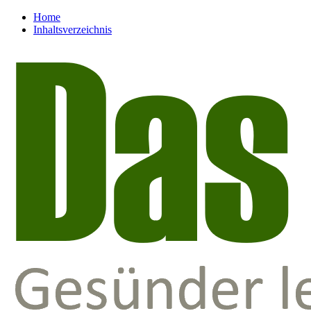
Home
Inhaltsverzeichnis