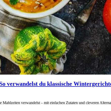
So verwandelst du klassische Wintergerichte
he Mahlzeiten verwandelst – mit einfachen Zutaten und cleveren Alternat