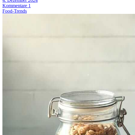
4. Dezember 2024
Kommentare 1
Food-Trends