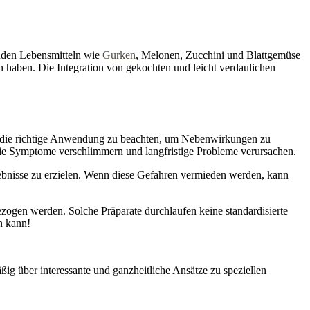
enden Lebensmitteln wie
Gurken
, Melonen, Zucchini und Blattgemüse
n haben. Die Integration von gekochten und leicht verdaulichen
g, die richtige Anwendung zu beachten, um Nebenwirkungen zu
ie Symptome verschlimmern und langfristige Probleme verursachen.
ebnisse zu erzielen. Wenn diese Gefahren vermieden werden, kann
bezogen werden. Solche Präparate durchlaufen keine standardisierte
n kann!
ßig über interessante und ganzheitliche Ansätze zu speziellen