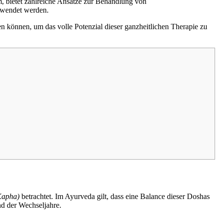
em, bietet zahlreiche Ansätze zur Behandlung von
ewendet werden.
n können, um das volle Potenzial dieser ganzheitlichen Therapie zu
 Kapha)
betrachtet. Im Ayurveda gilt, dass eine Balance dieser Doshas
nd der Wechseljahre.