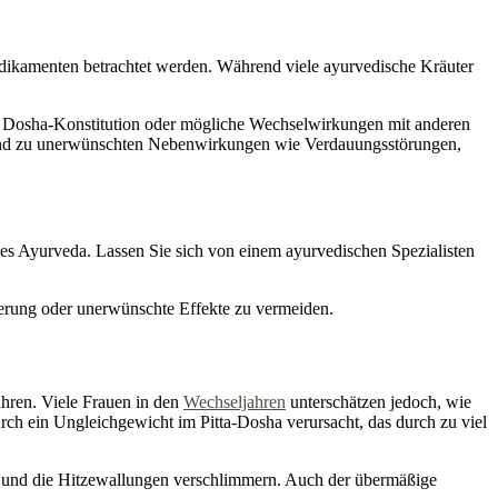
Medikamenten betrachtet werden. Während viele ayurvedische Kräuter
e Dosha-Konstitution oder mögliche Wechselwirkungen mit anderen
n und zu unerwünschten Nebenwirkungen wie Verdauungsstörungen,
tz des Ayurveda. Lassen Sie sich von einem ayurvedischen Spezialisten
ierung oder unerwünschte Effekte zu vermeiden.
ahren. Viele Frauen in den
Wechseljahren
unterschätzen jedoch, wie
rch ein Ungleichgewicht im Pitta-Dosha verursacht, das durch zu viel
en und die Hitzewallungen verschlimmern. Auch der übermäßige