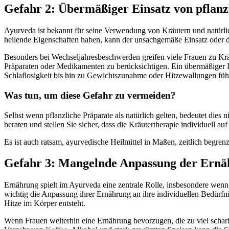
Gefahr 2: Übermäßiger Einsatz von pflanz
Ayurveda ist bekannt für seine Verwendung von Kräutern und natürlic
heilende Eigenschaften haben, kann der unsachgemäße Einsatz oder d
Besonders bei Wechseljahresbeschwerden greifen viele Frauen zu Kr
Präparaten oder Medikamenten zu berücksichtigen. Ein übermäßiger 
Schlaflosigkeit bis hin zu Gewichtszunahme oder Hitzewallungen füh
Was tun, um diese Gefahr zu vermeiden?
Selbst wenn pflanzliche Präparate als natürlich gelten, bedeutet dies 
beraten und stellen Sie sicher, dass die Kräutertherapie individuell au
Es ist auch ratsam, ayurvedische Heilmittel in Maßen, zeitlich begr
Gefahr 3: Mangelnde Anpassung der Ern
Ernährung spielt im Ayurveda eine zentrale Rolle, insbesondere wen
wichtig die Anpassung ihrer Ernährung an ihre individuellen Bedürfn
Hitze im Körper entsteht.
Wenn Frauen weiterhin eine Ernährung bevorzugen, die zu viel schar