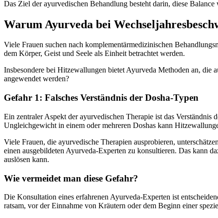
Das Ziel der ayurvedischen Behandlung besteht darin, diese Balance 
Warum Ayurveda bei Wechseljahresbesch
Viele Frauen suchen nach komplementärmedizinischen Behandlungsmeth
dem Körper, Geist und Seele als Einheit betrachtet werden.
Insbesondere bei Hitzewallungen bietet Ayurveda Methoden an, die a
angewendet werden?
Gefahr 1: Falsches Verständnis der Dosha-Typen
Ein zentraler Aspekt der ayurvedischen Therapie ist das Verständnis 
Ungleichgewicht in einem oder mehreren Doshas kann Hitzewallungen
Viele Frauen, die ayurvedische Therapien ausprobieren, unterschätz
einen ausgebildeten Ayurveda-Experten zu konsultieren. Das kann daz
auslösen kann.
Wie vermeidet man diese Gefahr?
Die Konsultation eines erfahrenen Ayurveda-Experten ist entscheiden
ratsam, vor der Einnahme von Kräutern oder dem Beginn einer spezi