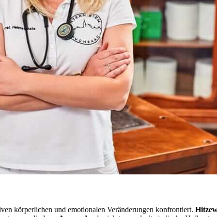
siven körperlichen und emotionalen Veränderungen konfrontiert.
Hitzew