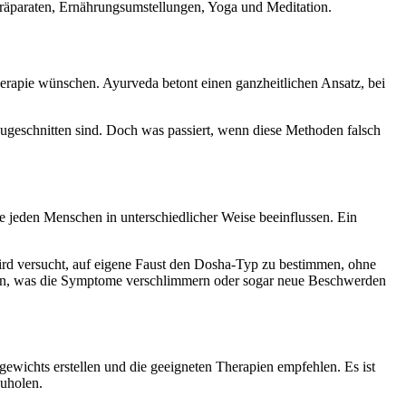
Präparaten, Ernährungsumstellungen, Yoga und Meditation.
erapie wünschen. Ayurveda betont einen ganzheitlichen Ansatz, bei
ugeschnitten sind. Doch was passiert, wenn diese Methoden falsch
ie jeden Menschen in unterschiedlicher Weise beeinflussen. Ein
ird versucht, auf eigene Faust den Dosha-Typ zu bestimmen, ohne
n, was die Symptome verschlimmern oder sogar neue Beschwerden
ewichts erstellen und die geeigneten Therapien empfehlen. Es ist
uholen.