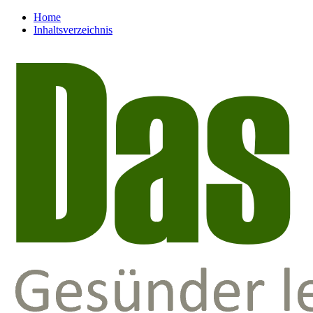
Home
Inhaltsverzeichnis