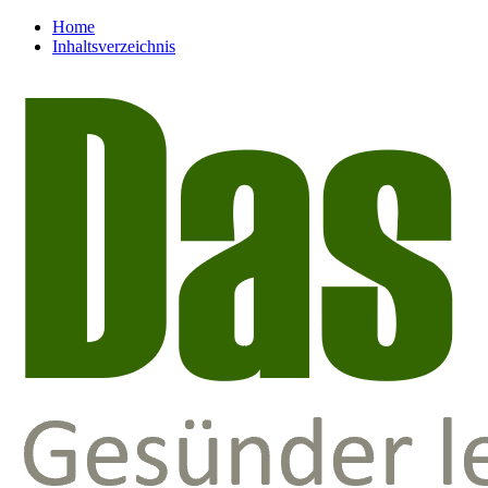
Home
Inhaltsverzeichnis