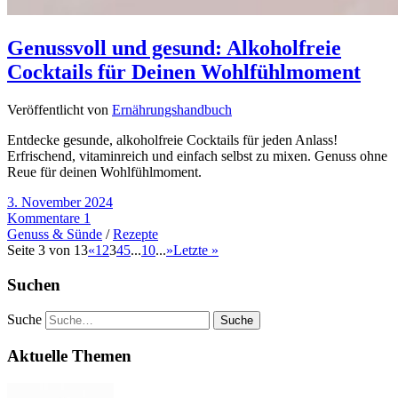
Genussvoll und gesund: Alkoholfreie
Cocktails für Deinen Wohlfühlmoment
Veröffentlicht von
Ernährungshandbuch
Entdecke gesunde, alkoholfreie Cocktails für jeden Anlass!
Erfrischend, vitaminreich und einfach selbst zu mixen. Genuss ohne
Reue für deinen Wohlfühlmoment.
3. November 2024
Kommentare 1
Genuss & Sünde
/
Rezepte
Seite 3 von 13
«
1
2
3
4
5
...
10
...
»
Letzte »
Suchen
Suche
Aktuelle Themen