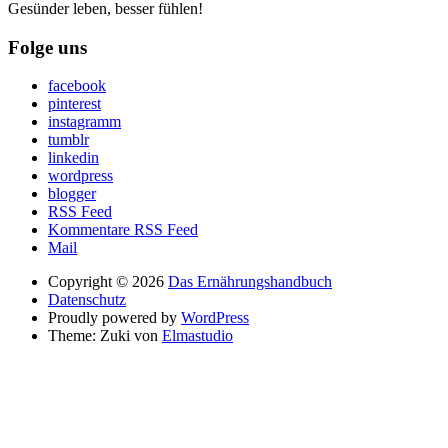
Gesünder leben, besser fühlen!
Folge uns
facebook
pinterest
instagramm
tumblr
linkedin
wordpress
blogger
RSS Feed
Kommentare RSS Feed
Mail
Copyright © 2026
Das Ernährungshandbuch
Datenschutz
Proudly powered by
WordPress
Theme: Zuki von
Elmastudio