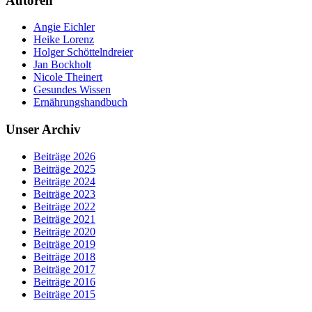
Autoren
Angie Eichler
Heike Lorenz
Holger Schöttelndreier
Jan Bockholt
Nicole Theinert
Gesundes Wissen
Ernährungshandbuch
Unser Archiv
Beiträge 2026
Beiträge 2025
Beiträge 2024
Beiträge 2023
Beiträge 2022
Beiträge 2021
Beiträge 2020
Beiträge 2019
Beiträge 2018
Beiträge 2017
Beiträge 2016
Beiträge 2015