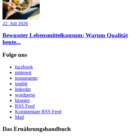
22. Juli 2026
Bewusster Lebensmittelkonsum: Warum Qualität
heute...
Folge uns
facebook
pinterest
instagramm
tumblr
linkedin
wordpress
blogger
RSS Feed
Kommentare RSS Feed
Mail
Das Ernährungshandbuch