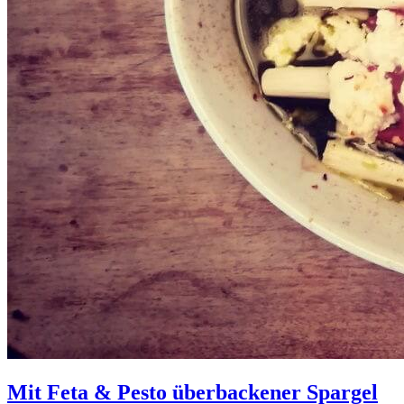
Mit Feta & Pesto überbackener Spargel