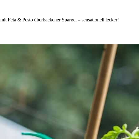
it Feta & Pesto überbackener Spargel – sensationell lecker!