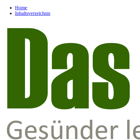
Home
Inhaltsverzeichnis