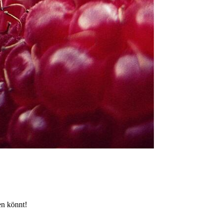
en könnt!