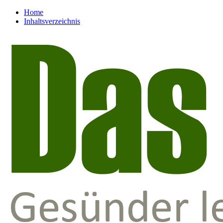
Home
Inhaltsverzeichnis