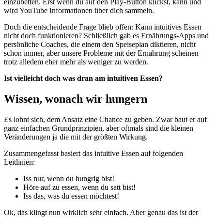
einzubetten. Erst wenn du auf den Play-Button klickst, kann und
wird YouTube Informationen über dich sammeln.
Doch die entscheidende Frage blieb offen: Kann intuitives Essen
nicht doch funktionieren? Schließlich gab es Ernährungs-Apps und
persönliche Coaches, die einem den Speiseplan diktieren, nicht
schon immer, aber unsere Probleme mit der Ernährung scheinen
trotz alledem eher mehr als weniger zu werden.
Ist vielleicht doch was dran am intuitiven Essen?
Wissen, wonach wir hungern
Es lohnt sich, dem Ansatz eine Chance zu geben. Zwar baut er auf
ganz einfachen Grundprinzipien, aber oftmals sind die kleinen
Veränderungen ja die mit der größten Wirkung.
Zusammengefasst basiert das intuitive Essen auf folgenden
Leitlinien:
Iss nur, wenn du hungrig bist!
Höre auf zu essen, wenn du satt bist!
Iss das, was du essen möchtest!
Ok, das klingt nun wirklich sehr einfach. Aber genau das ist der