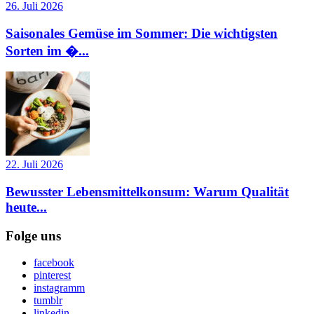
26. Juli 2026
Saisonales Gemüse im Sommer: Die wichtigsten
Sorten im �...
22. Juli 2026
Bewusster Lebensmittelkonsum: Warum Qualität
heute...
Folge uns
facebook
pinterest
instagramm
tumblr
linkedin