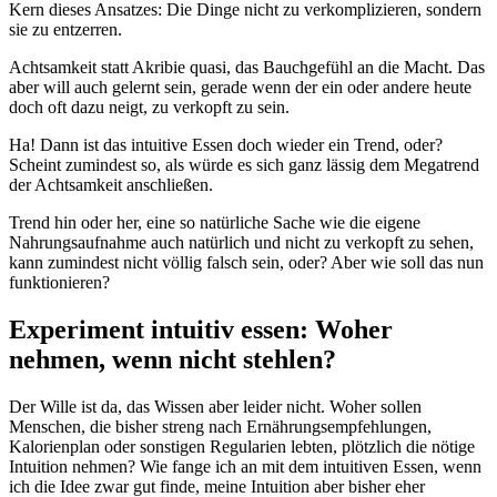
Kern dieses Ansatzes: Die Dinge nicht zu verkomplizieren, sondern
sie zu entzerren.
Achtsamkeit statt Akribie quasi, das Bauchgefühl an die Macht. Das
aber will auch gelernt sein, gerade wenn der ein oder andere heute
doch oft dazu neigt, zu verkopft zu sein.
Ha! Dann ist das intuitive Essen doch wieder ein Trend, oder?
Scheint zumindest so, als würde es sich ganz lässig dem Megatrend
der Achtsamkeit anschließen.
Trend hin oder her, eine so natürliche Sache wie die eigene
Nahrungsaufnahme auch natürlich und nicht zu verkopft zu sehen,
kann zumindest nicht völlig falsch sein, oder? Aber wie soll das nun
funktionieren?
Experiment intuitiv essen: Woher
nehmen, wenn nicht stehlen?
Der Wille ist da, das Wissen aber leider nicht. Woher sollen
Menschen, die bisher streng nach Ernährungsempfehlungen,
Kalorienplan oder sonstigen Regularien lebten, plötzlich die nötige
Intuition nehmen? Wie fange ich an mit dem intuitiven Essen, wenn
ich die Idee zwar gut finde, meine Intuition aber bisher eher