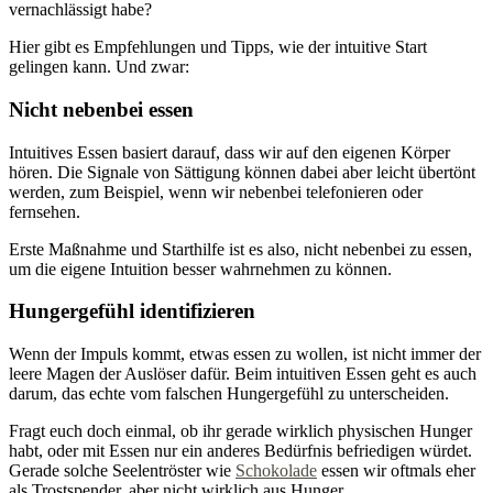
vernachlässigt habe?
Hier gibt es Empfehlungen und Tipps, wie der intuitive Start
gelingen kann. Und zwar:
Nicht nebenbei essen
Intuitives Essen basiert darauf, dass wir auf den eigenen Körper
hören. Die Signale von Sättigung können dabei aber leicht übertönt
werden, zum Beispiel, wenn wir nebenbei telefonieren oder
fernsehen.
Erste Maßnahme und Starthilfe ist es also, nicht nebenbei zu essen,
um die eigene Intuition besser wahrnehmen zu können.
Hungergefühl identifizieren
Wenn der Impuls kommt, etwas essen zu wollen, ist nicht immer der
leere Magen der Auslöser dafür. Beim intuitiven Essen geht es auch
darum, das echte vom falschen Hungergefühl zu unterscheiden.
Fragt euch doch einmal, ob ihr gerade wirklich physischen Hunger
habt, oder mit Essen nur ein anderes Bedürfnis befriedigen würdet.
Gerade solche Seelentröster wie
Schokolade
essen wir oftmals eher
als Trostspender, aber nicht wirklich aus Hunger.