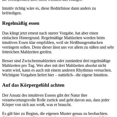
Intuitiv richtig wäre es, diese Bedürfnisse dann anders zu
befriedigen.
Regelmäßig essen
Das klingt jetzt erneut nach starrer Vorgabe, hat aber einen
einfachen Hintergrund. Regelmäßige Mahlzeiten werden beim
intuitiven Essen klar empfohlen, weil sie Heißhungerattacken
verringern sollen. Denn dieser lässt uns vor allem zu süßen und sehr
fettreichen Mahlzeiten greifen.
Besser sind Zwischenmahlzeiten oder zumindest drei regelmäßige
Mahlzeiten pro Tag. Wer aber mit drei Mahlzeiten absolut nicht
warm wird, kann es auch mit einem anderen Rhythmus versuchen.
Wichtigste Vorgaben liefert hier – natürlich– die eigene Intuition.
Auf das Körpergefühl achten
Der Ansatz des intuitiven Essens gibt der Natur ihre
verantwortungsvolle Rolle zurück und geht davon aus, dass jeder
Körper von sich aus weiß, was er braucht.
Es gilt hier zu Beginn, die eigenen Muster genau zu beobachten.