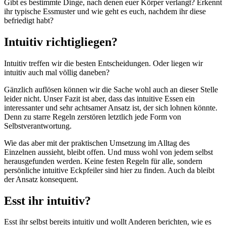
Gibt es bestimmte Dinge, nach denen euer Körper verlangt? Erkennt
ihr typische Essmuster und wie geht es euch, nachdem ihr diese
befriedigt habt?
Intuitiv richtigliegen?
Intuitiv treffen wir die besten Entscheidungen. Oder liegen wir
intuitiv auch mal völlig daneben?
Gänzlich auflösen können wir die Sache wohl auch an dieser Stelle
leider nicht. Unser Fazit ist aber, dass das intuitive Essen ein
interessanter und sehr achtsamer Ansatz ist, der sich lohnen könnte.
Denn zu starre Regeln zerstören letztlich jede Form von
Selbstverantwortung.
Wie das aber mit der praktischen Umsetzung im Alltag des
Einzelnen aussieht, bleibt offen. Und muss wohl von jedem selbst
herausgefunden werden. Keine festen Regeln für alle, sondern
persönliche intuitive Eckpfeiler sind hier zu finden. Auch da bleibt
der Ansatz konsequent.
Esst ihr intuitiv?
Esst ihr selbst bereits intuitiv und wollt Anderen berichten, wie es