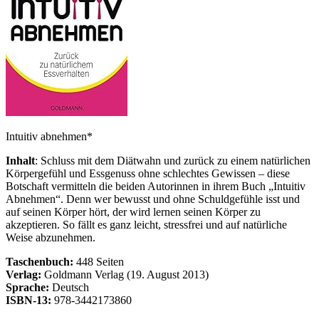
Intuitiv abnehmen*
Inhalt
: Schluss mit dem Diätwahn und zurück zu einem natürlichen
Körpergefühl und Essgenuss ohne schlechtes Gewissen – diese
Botschaft vermitteln die beiden Autorinnen in ihrem Buch „Intuitiv
Abnehmen“. Denn wer bewusst und ohne Schuldgefühle isst und
auf seinen Körper hört, der wird lernen seinen Körper zu
akzeptieren. So fällt es ganz leicht, stressfrei und auf natürliche
Weise abzunehmen.
Taschenbuch:
448 Seiten
Verlag:
Goldmann Verlag (19. August 2013)
Sprache:
Deutsch
ISBN-13:
978-3442173860