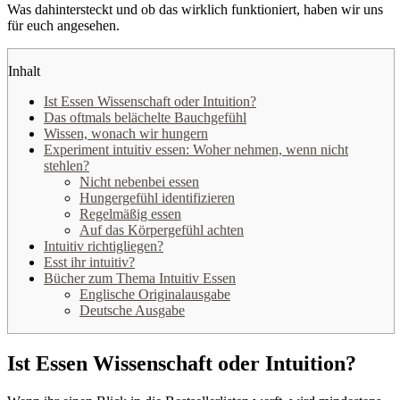
Was dahintersteckt und ob das wirklich funktioniert, haben wir uns
für euch angesehen.
Inhalt
Ist Essen Wissenschaft oder Intuition?
Das oftmals belächelte Bauchgefühl
Wissen, wonach wir hungern
Experiment intuitiv essen: Woher nehmen, wenn nicht
stehlen?
Nicht nebenbei essen
Hungergefühl identifizieren
Regelmäßig essen
Auf das Körpergefühl achten
Intuitiv richtigliegen?
Esst ihr intuitiv?
Bücher zum Thema Intuitiv Essen
Englische Originalausgabe
Deutsche Ausgabe
Ist Essen Wissenschaft oder Intuition?