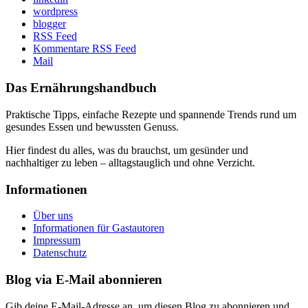
wordpress
blogger
RSS Feed
Kommentare RSS Feed
Mail
Das Ernährungshandbuch
Praktische Tipps, einfache Rezepte und spannende Trends rund um
gesundes Essen und bewussten Genuss.
Hier findest du alles, was du brauchst, um gesünder und
nachhaltiger zu leben – alltagstauglich und ohne Verzicht.
Informationen
Über uns
Informationen für Gastautoren
Impressum
Datenschutz
Blog via E-Mail abonnieren
Gib deine E-Mail-Adresse an, um diesen Blog zu abonnieren und