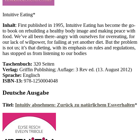
Intuitive Eating*
Inhalt
: First published in 1995, Intuitive Eating has become the go-
to book on rebuilding a healthy body image and making peace with
food. We’ve all been there–angry with ourselves for overeating, for
our lack of willpower, for failing at yet another diet. But the problem
is not us; it’s that dieting, with its emphasis on rules and regulations,
has stopped us from listening to our bodies
Taschenbuch:
320 Seiten
Verlag:
Griffin Publishing; Auflage: 3 Rev ed. (13. August 2012)
Sprache:
Englisch
ISBN-13:
978-1250004048
Deutsche Ausgabe
Titel:
Intuitiv abnehmen: Zurück zu natürlichem Essverhalten
*