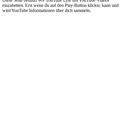
Diese Seite benutzt WP YouTube Lyte um YouTube Videos
einzubetten. Erst wenn du auf den Play-Button klickst, kann und
wird YouTube Informationen über dich sammeln.