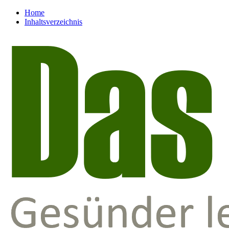
Home
Inhaltsverzeichnis