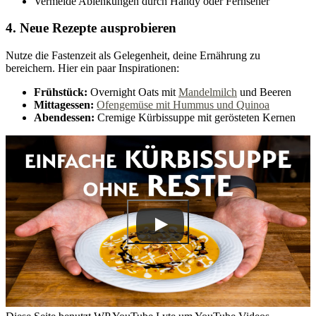
Vermeide Ablenkungen durch Handy oder Fernseher
4. Neue Rezepte ausprobieren
Nutze die Fastenzeit als Gelegenheit, deine Ernährung zu
bereichern. Hier ein paar Inspirationen:
Frühstück:
Overnight Oats mit
Mandelmilch
und Beeren
Mittagessen:
Ofengemüse mit Hummus und Quinoa
Abendessen:
Cremige Kürbissuppe mit gerösteten Kernen