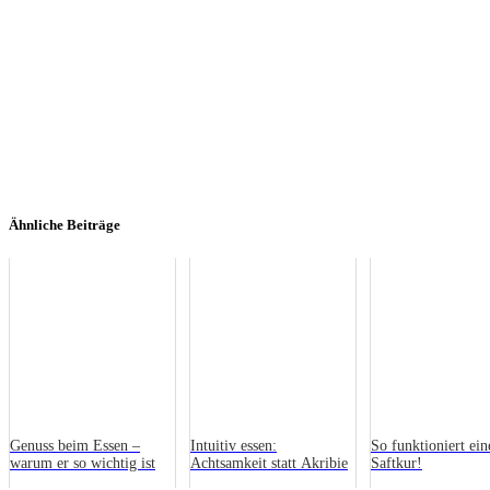
Ähnliche Beiträge
Genuss beim Essen –
Intuitiv essen:
So funktioniert ein
warum er so wichtig ist
Achtsamkeit statt Akribie
Saftkur!