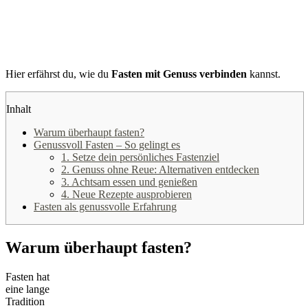
Hier erfährst du, wie du
Fasten mit Genuss verbinden
kannst.
Inhalt
Warum überhaupt fasten?
Genussvoll Fasten – So gelingt es
1. Setze dein persönliches Fastenziel
2. Genuss ohne Reue: Alternativen entdecken
3. Achtsam essen und genießen
4. Neue Rezepte ausprobieren
Fasten als genussvolle Erfahrung
Warum überhaupt fasten?
Fasten hat
eine lange
Tradition