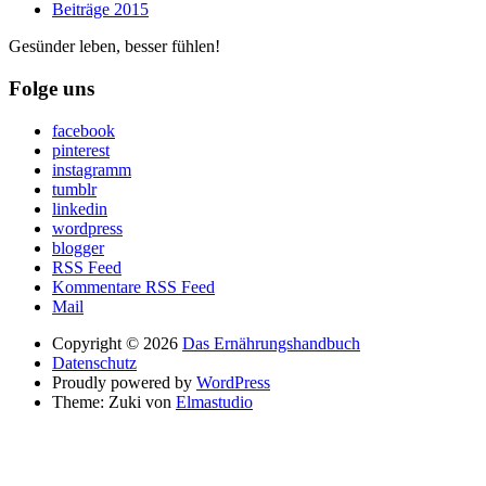
Beiträge 2015
Gesünder leben, besser fühlen!
Folge uns
facebook
pinterest
instagramm
tumblr
linkedin
wordpress
blogger
RSS Feed
Kommentare RSS Feed
Mail
Copyright © 2026
Das Ernährungshandbuch
Datenschutz
Proudly powered by
WordPress
Theme: Zuki von
Elmastudio