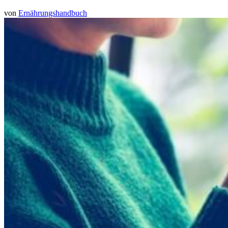
von
Ernährungshandbuch