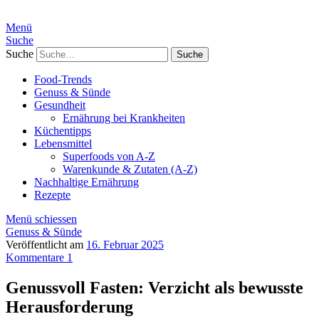
Menü
Suche
Suche
Food-Trends
Genuss & Sünde
Gesundheit
Ernährung bei Krankheiten
Küchentipps
Lebensmittel
Superfoods von A-Z
Warenkunde & Zutaten (A-Z)
Nachhaltige Ernährung
Rezepte
Menü schiessen
Genuss & Sünde
Veröffentlicht am
16. Februar 2025
Kommentare 1
Genussvoll Fasten: Verzicht als bewusste
Herausforderung