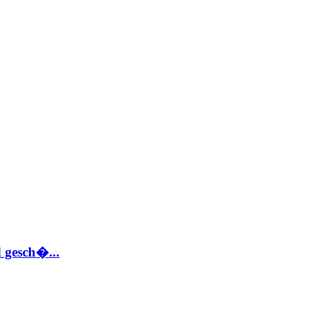
 gesch�...