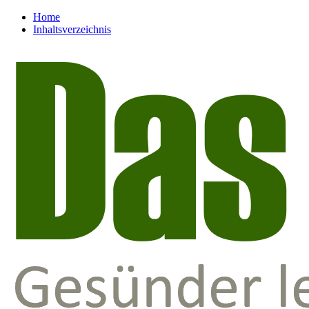
Home
Inhaltsverzeichnis