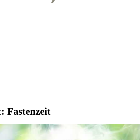
t:
Fastenzeit