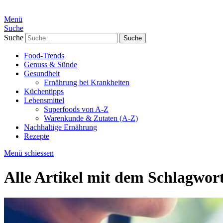
Menü
Suche
Suche
Food-Trends
Genuss & Sünde
Gesundheit
Ernährung bei Krankheiten
Küchentipps
Lebensmittel
Superfoods von A-Z
Warenkunde & Zutaten (A-Z)
Nachhaltige Ernährung
Rezepte
Menü schiessen
Alle Artikel mit dem Schlagwor