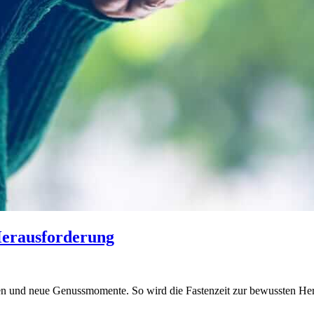
 Herausforderung
sen und neue Genussmomente. So wird die Fastenzeit zur bewussten He