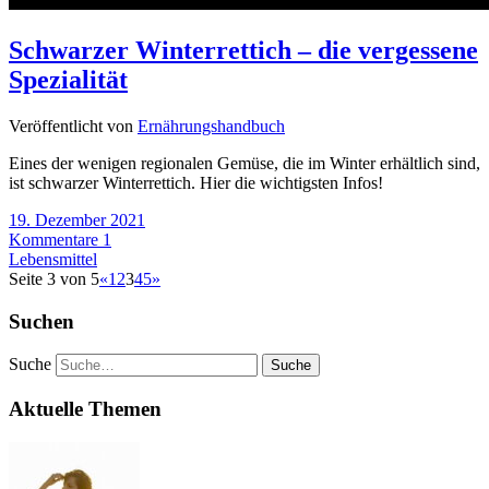
Schwarzer Winterrettich – die vergessene
Spezialität
Veröffentlicht von
Ernährungshandbuch
Eines der wenigen regionalen Gemüse, die im Winter erhältlich sind,
ist schwarzer Winterrettich. Hier die wichtigsten Infos!
19. Dezember 2021
Kommentare 1
Lebensmittel
Seite 3 von 5
«
1
2
3
4
5
»
Suchen
Suche
Aktuelle Themen