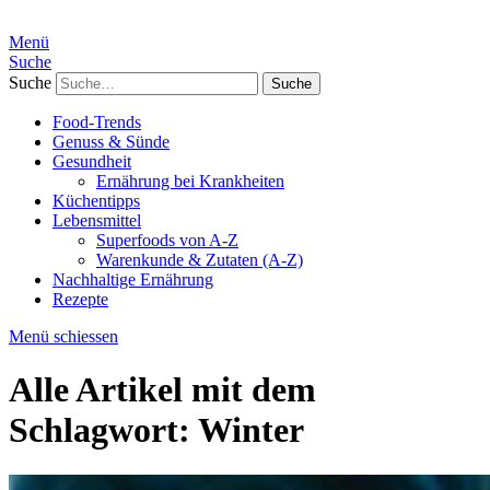
Menü
Suche
Suche
Food-Trends
Genuss & Sünde
Gesundheit
Ernährung bei Krankheiten
Küchentipps
Lebensmittel
Superfoods von A-Z
Warenkunde & Zutaten (A-Z)
Nachhaltige Ernährung
Rezepte
Menü schiessen
Alle Artikel mit dem
Schlagwort:
Winter