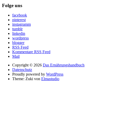
Folge uns
facebook
pinterest
instagramm
tumblr
linkedin
wordpress
blogger
RSS Feed
Kommentare RSS Feed
Mail
Copyright © 2026
Das Ernährungshandbuch
Datenschutz
Proudly powered by
WordPress
Theme: Zuki von
Elmastudio