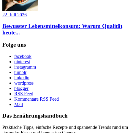
22. Juli 2026
Bewusster Lebensmittelkonsum: Warum Qualität
heute...
Folge uns
facebook
pinterest
instagramm
tumblr
linkedin
wordpress
blogger
RSS Feed
Kommentare RSS Feed
Mail
Das Ernährungshandbuch
Praktische Tipps, einfache Rezepte und spannende Trends rund um
gesundes Essen und bewussten Genuss.