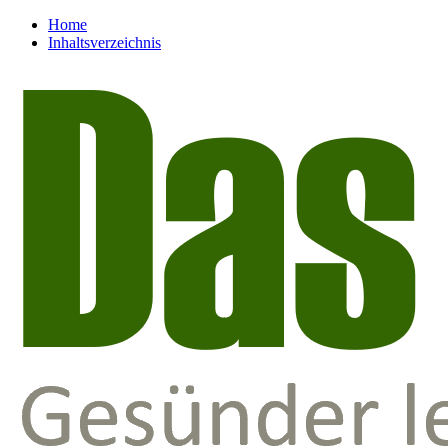
Home
Inhaltsverzeichnis