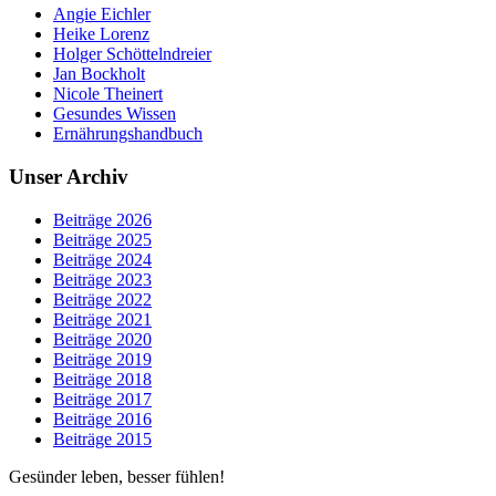
Angie Eichler
Heike Lorenz
Holger Schöttelndreier
Jan Bockholt
Nicole Theinert
Gesundes Wissen
Ernährungshandbuch
Unser Archiv
Beiträge 2026
Beiträge 2025
Beiträge 2024
Beiträge 2023
Beiträge 2022
Beiträge 2021
Beiträge 2020
Beiträge 2019
Beiträge 2018
Beiträge 2017
Beiträge 2016
Beiträge 2015
Gesünder leben, besser fühlen!