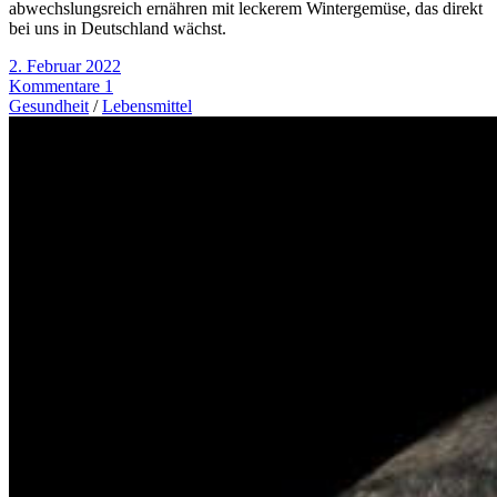
abwechslungsreich ernähren mit leckerem Wintergemüse, das direkt
bei uns in Deutschland wächst.
2. Februar 2022
Kommentare 1
Gesundheit
/
Lebensmittel