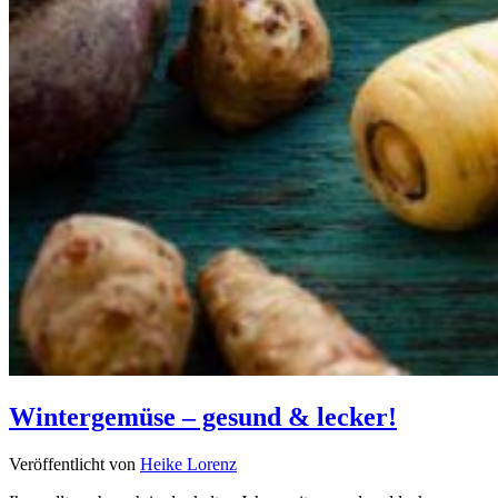
Wintergemüse – gesund & lecker!
Veröffentlicht von
Heike Lorenz