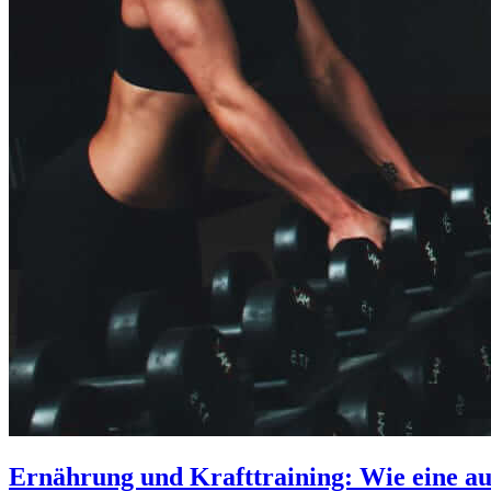
Ernährung und Krafttraining: Wie eine au