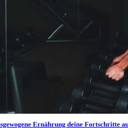
sgewogene Ernährung deine Fortschritte au