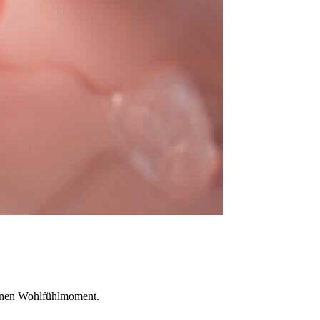
deinen Wohlfühlmoment.