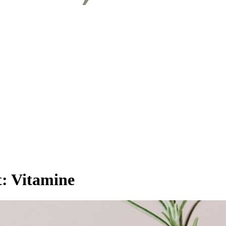
t:
Vitamine