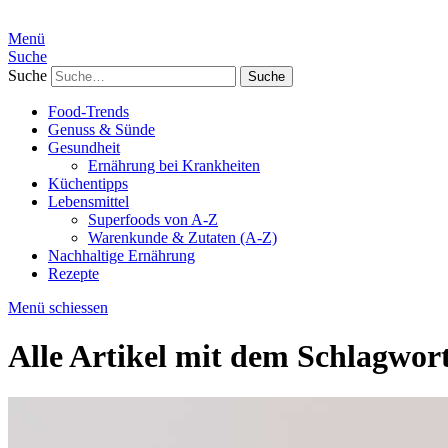
Menü
Suche
Suche
Food-Trends
Genuss & Sünde
Gesundheit
Ernährung bei Krankheiten
Küchentipps
Lebensmittel
Superfoods von A-Z
Warenkunde & Zutaten (A-Z)
Nachhaltige Ernährung
Rezepte
Menü schiessen
Alle Artikel mit dem Schlagwor