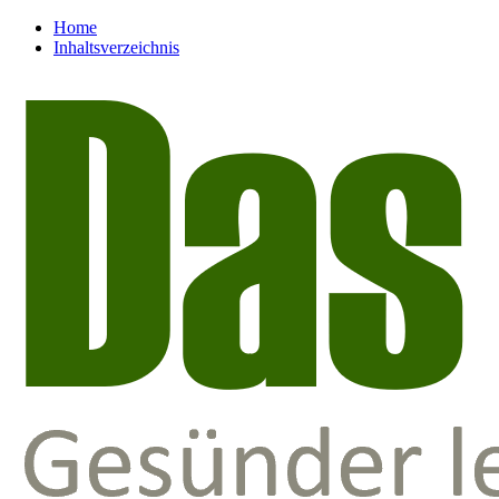
Home
Inhaltsverzeichnis