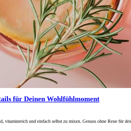
tails für Deinen Wohlfühlmoment
end, vitaminreich und einfach selbst zu mixen. Genuss ohne Reue für 