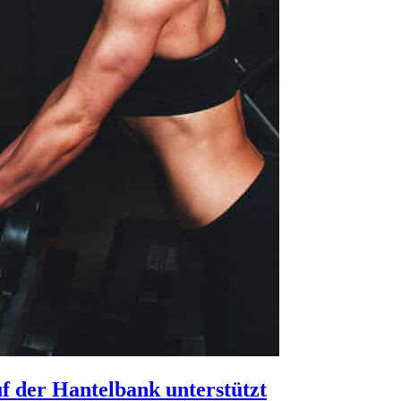
f der Hantelbank unterstützt