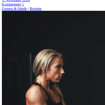
3. November 2024
Kommentare 1
Genuss & Sünde
/
Rezepte