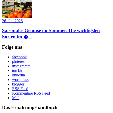
26. Juli 2026
Saisonales Gemüse im Sommer: Die wichtigsten
Sorten im �...
Folge uns
facebook
pinterest
instagramm
tumblr
linkedin
wordpress
blogger
RSS Feed
Kommentare RSS Feed
Mail
Das Ernährungshandbuch