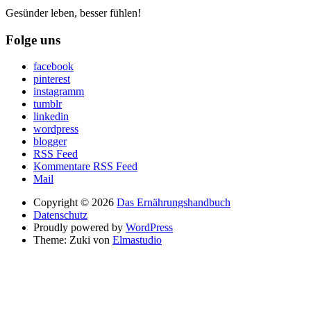
Gesünder leben, besser fühlen!
Folge uns
facebook
pinterest
instagramm
tumblr
linkedin
wordpress
blogger
RSS Feed
Kommentare RSS Feed
Mail
Copyright © 2026
Das Ernährungshandbuch
Datenschutz
Proudly powered by
WordPress
Theme: Zuki von
Elmastudio