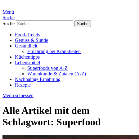
Menü
Suche
Suche
Food-Trends
Genuss & Sünde
Gesundheit
Ernährung bei Krankheiten
Küchentipps
Lebensmittel
Superfoods von A-Z
Warenkunde & Zutaten (A-Z)
Nachhaltige Ernährung
Rezepte
Menü schiessen
Alle Artikel mit dem
Schlagwort:
Superfood