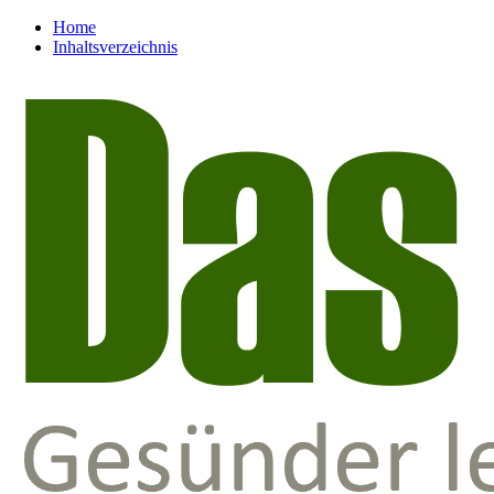
Home
Inhaltsverzeichnis