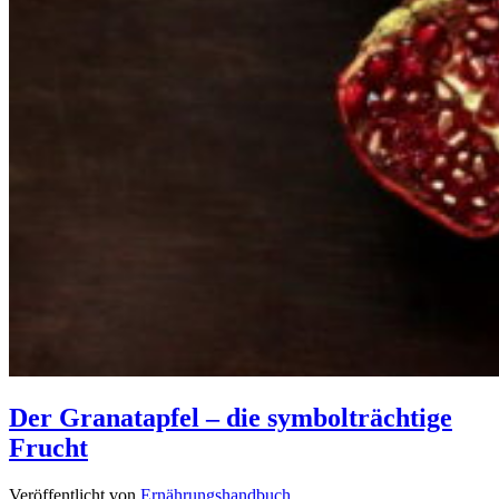
Der Granatapfel – die symbolträchtige
Frucht
Veröffentlicht von
Ernährungshandbuch