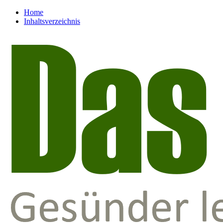
Home
Inhaltsverzeichnis