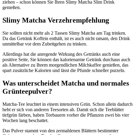
ziehen – schon können Sie Ihren Slimy Matcha Slim Drink
genießen.
Slimy Matcha Verzehrempfehlung
Sie sollten nicht mehr als 2 Tassen Slimy Matcha am Tag trinken.
Da das Getränk Koffein enthält, ist es auch nicht ratsam, den Drink
unmittelbar vor dem Zubettgehen zu trinken.
Allerdings hat die anregende Wirkung des Getränks auch eine
positive Seite, Sie können das kalorienarme Getränk durchaus auch
als Alternative zu Ihrem morgendlichen Milchkaffee genießen, das
spart zusätzliche Kalorien und lässt die Pfunde schneller purzeln.
Was unterscheidet Matcha und normales
Grünteepulver?
Matcha-Tee leuchtet in einem intensiven Grün. Schon allein dadurch
hebt er sich von anderen Teesorten ab. Damit sich die Teeblätter
tiefgrün färben, haben Teebauern vorher die Pflanzen zwei bis vier
Wochen lang beschattet.
Das Pulver stammt von den zermahlenen Blättern bestimmter