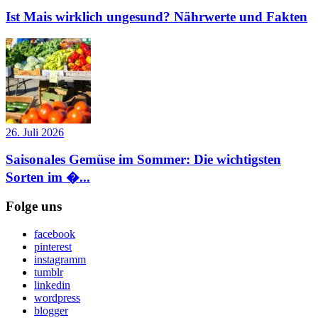
Ist Mais wirklich ungesund? Nährwerte und Fakten
26. Juli 2026
Saisonales Gemüse im Sommer: Die wichtigsten
Sorten im �...
Folge uns
facebook
pinterest
instagramm
tumblr
linkedin
wordpress
blogger