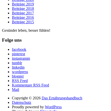
Beiträge 2019
Beiträge 2018
Beiträge 2017
Beiträge 2016
Beiträge 2015
Gesünder leben, besser fühlen!
Folge uns
facebook
pinterest
instagramm
tumblr
linkedin
wordpress
blogger
RSS Feed
Kommentare RSS Feed
Mail
Copyright © 2026
Das Ernährungshandbuch
Datenschutz
Proudly powered by
WordPress