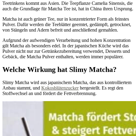
Teetrinkens kommt aus Asien. Die Teepflanze Camelia Sinensis, die
auch die Grundlage für Matcha Tee ist, hat in China ihren Ursprung.
Matcha ist auch grüner Tee, nur in konzentrierter Form als feinstes
Pulver. Dafür werden die Teeblätter geerntet, gedämpft, getrocknet,
von Stängeln und Adern befreit und anschließend gemahlen.
Aufgrund der aufwendigen Verarbeitung und hohen Konzentration
gilt Matcha als besonders edel. In der japanischen Küche wird das
Pulver nicht nur zur Getränkezubereitung verwendet, Desserts und
Gebäck, die Matcha Pulver enthalten, werden immer populärer.
Welche Wirkung hat Slimy Matcha?
Slimy Matcha wird aus japanischem Matcha, das aus kontrolliertem
Anbau stammt, und
Kokosblütenzucker
hergestellt. Es regt den
Stoffwechsel an und fördert die Fettverbrennung.