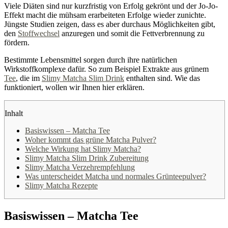
Viele Diäten sind nur kurzfristig von Erfolg gekrönt und der Jo-Jo-
Effekt macht die mühsam erarbeiteten Erfolge wieder zunichte.
Jüngste Studien zeigen, dass es aber durchaus Möglichkeiten gibt,
den
Stoffwechsel
anzuregen und somit die Fettverbrennung zu
fördern.
Bestimmte Lebensmittel sorgen durch ihre natürlichen
Wirkstoffkomplexe dafür. So zum Beispiel Extrakte aus grünem
Tee
, die im
Slimy Matcha Slim Drink
enthalten sind. Wie das
funktioniert, wollen wir Ihnen hier erklären.
Inhalt
Basiswissen – Matcha Tee
Woher kommt das grüne Matcha Pulver?
Welche Wirkung hat Slimy Matcha?
Slimy Matcha Slim Drink Zubereitung
Slimy Matcha Verzehrempfehlung
Was unterscheidet Matcha und normales Grünteepulver?
Slimy Matcha Rezepte
Basiswissen – Matcha Tee