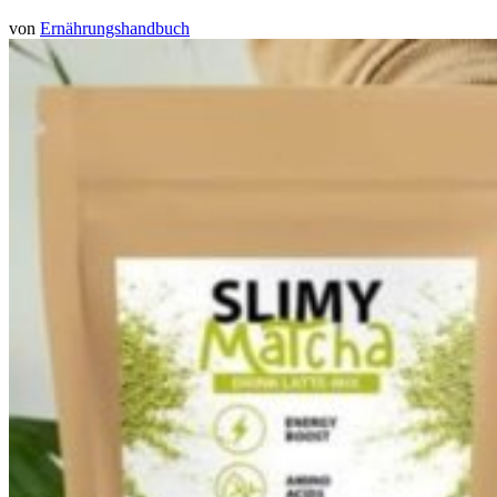
von
Ernährungshandbuch