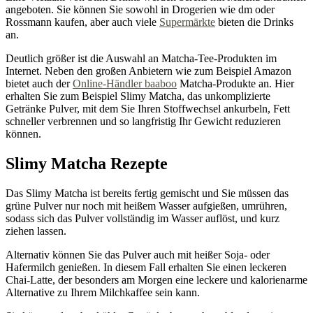
angeboten. Sie können Sie sowohl in Drogerien wie dm oder
Rossmann kaufen, aber auch viele
Supermärkte
bieten die Drinks
an.
Deutlich größer ist die Auswahl an Matcha-Tee-Produkten im
Internet. Neben den großen Anbietern wie zum Beispiel Amazon
bietet auch der
Online-Händler baaboo
Matcha-Produkte an. Hier
erhalten Sie zum Beispiel Slimy Matcha, das unkomplizierte
Getränke Pulver, mit dem Sie Ihren Stoffwechsel ankurbeln, Fett
schneller verbrennen und so langfristig Ihr Gewicht reduzieren
können.
Slimy Matcha Rezepte
Das Slimy Matcha ist bereits fertig gemischt und Sie müssen das
grüne Pulver nur noch mit heißem Wasser aufgießen, umrühren,
sodass sich das Pulver vollständig im Wasser auflöst, und kurz
ziehen lassen.
Alternativ können Sie das Pulver auch mit heißer Soja- oder
Hafermilch genießen. In diesem Fall erhalten Sie einen leckeren
Chai-Latte, der besonders am Morgen eine leckere und kalorienarme
Alternative zu Ihrem Milchkaffee sein kann.