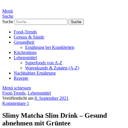
Menü
Suche
Suche
Food-Trends
Genuss & Sünde
Gesundheit
Ernährung bei Krankheiten
Küchentipps
Lebensmittel
Superfoods von A-Z
Warenkunde & Zutaten (A-Z)
Nachhaltige Ernährung
Rezepte
Menü schiessen
Food-Trends
,
Lebensmittel
Veröffentlicht am
8. September 2021
Kommentare 1
Slimy Matcha Slim Drink – Gesund
abnehmen mit Grüntee