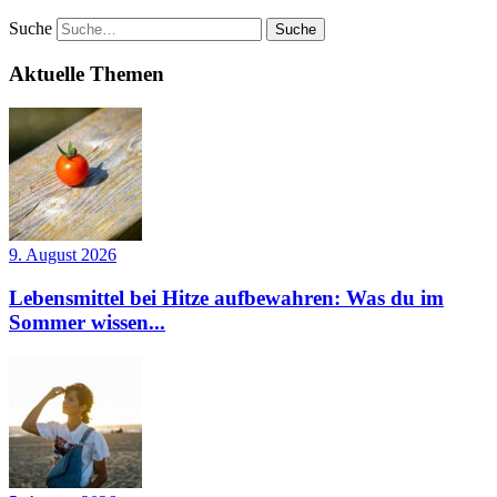
Suche
Aktuelle Themen
9. August 2026
Lebensmittel bei Hitze aufbewahren: Was du im
Sommer wissen...