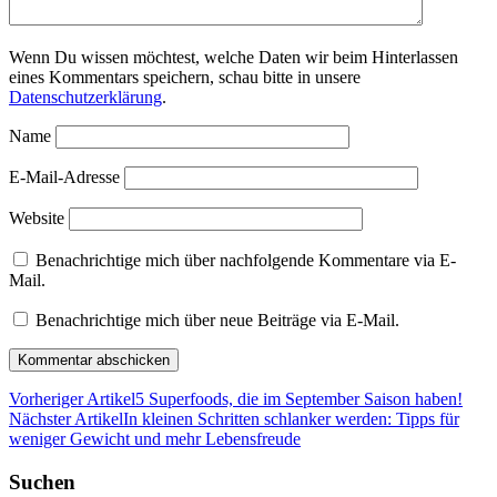
Wenn Du wissen möchtest, welche Daten wir beim Hinterlassen
eines Kommentars speichern, schau bitte in unsere
Datenschutzerklärung
.
Name
E-Mail-Adresse
Website
Benachrichtige mich über nachfolgende Kommentare via E-
Mail.
Benachrichtige mich über neue Beiträge via E-Mail.
Vorheriger Artikel
5 Superfoods, die im September Saison haben!
Nächster Artikel
In kleinen Schritten schlanker werden: Tipps für
weniger Gewicht und mehr Lebensfreude
Suchen