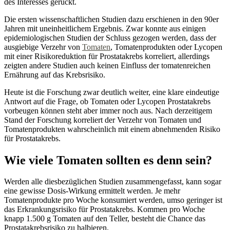
des Interesses gerückt.
Die ersten wissenschaftlichen Studien dazu erschienen in den 90er
Jahren mit uneinheitlichem Ergebnis. Zwar konnte aus einigen
epidemiologischen Studien der Schluss gezogen werden, dass der
ausgiebige Verzehr von
Tomaten
, Tomatenprodukten oder Lycopen
mit einer Risikoreduktion für Prostatakrebs korreliert, allerdings
zeigten andere Studien auch keinen Einfluss der tomatenreichen
Ernährung auf das Krebsrisiko.
Heute ist die Forschung zwar deutlich weiter, eine klare eindeutige
Antwort auf die Frage, ob Tomaten oder Lycopen Prostatakrebs
vorbeugen können steht aber immer noch aus. Nach derzeitigem
Stand der Forschung korreliert der Verzehr von Tomaten und
Tomatenprodukten wahrscheinlich mit einem abnehmenden Risiko
für Prostatakrebs.
Wie viele Tomaten sollten es denn sein?
Werden alle diesbezüglichen Studien zusammengefasst, kann sogar
eine gewisse Dosis-Wirkung ermittelt werden. Je mehr
Tomatenprodukte pro Woche konsumiert werden, umso geringer ist
das Erkrankungsrisiko für Prostatakrebs. Kommen pro Woche
knapp 1.500 g Tomaten auf den Teller, besteht die Chance das
Prostatakrebsrisiko zu halbieren.