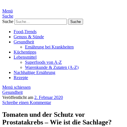
Menü
Suche
Suche
Food-Trends
Genuss & Sünde
Gesundheit
Ernährung bei Krankheiten
Küchentipps
Lebensmittel
Superfoods von A-Z
Warenkunde & Zutaten (A-Z)
Nachhaltige Ernährung
Rezepte
Menü schiessen
Gesundheit
Veröffentlicht am
2. Februar 2020
Schreibe einen Kommentar
Tomaten und der Schutz vor
Prostatakrebs – Wie ist die Sachlage?