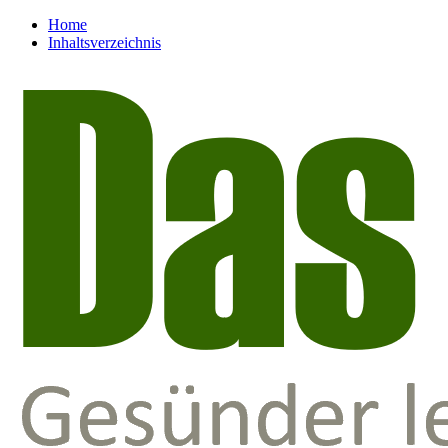
Home
Inhaltsverzeichnis