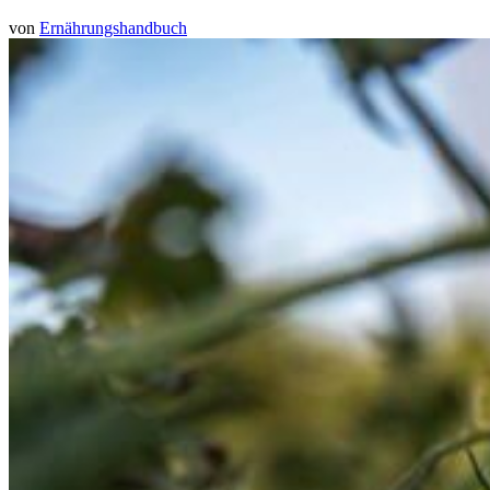
von
Ernährungshandbuch