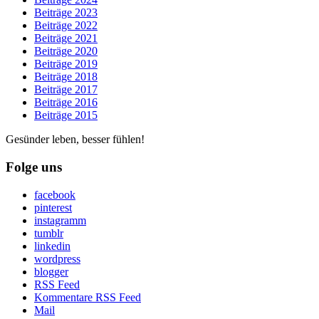
Beiträge 2023
Beiträge 2022
Beiträge 2021
Beiträge 2020
Beiträge 2019
Beiträge 2018
Beiträge 2017
Beiträge 2016
Beiträge 2015
Gesünder leben, besser fühlen!
Folge uns
facebook
pinterest
instagramm
tumblr
linkedin
wordpress
blogger
RSS Feed
Kommentare RSS Feed
Mail