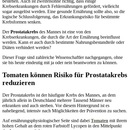
bestehen. Auch ist zweifelsohne richtig, dass einige
Krebserkrankungen durch Fehlernährungen gefördert, vielleicht
sogar ausgelöst werden. Eine gesunde Ernährung sollte also, so die
logische Schlussfolgerung, das Erkrankungsrisiko für bestimmte
Krebsformen senken.
Der
Prostatakrebs
des Mannes ist eine von den
Krebserkrankungen, die durch die Art der Ernährung beeinflusst
werden. Kann er auch durch bestimmte Nahrungsbestandteile oder
Diäten verhindert werden?
Dieser Frage sind zahlreiche Wissenschaftler nachgegangen, ohne
sie bis heute eindeutig mit ja oder nein beantworten zu können.
Tomaten können Risiko für Prostatakrebs
reduzieren
Der Prostatakrebs ist der häufigste Krebs des Mannes, an dem
jährlich allein in Deutschland mehrere Tausend Männer neu
erkranken und auch sterben. Vor diesem Hintergrund ist es
naheliegend, intensiv nach Möglichkeiten der Prävention zu suchen.
Auf ernährungsphysiologischer Seite sind dabei
Tomaten
mit ihrem
hohen Gehalt an dem roten Farbstoff Lycopen in den Mittelpunkt