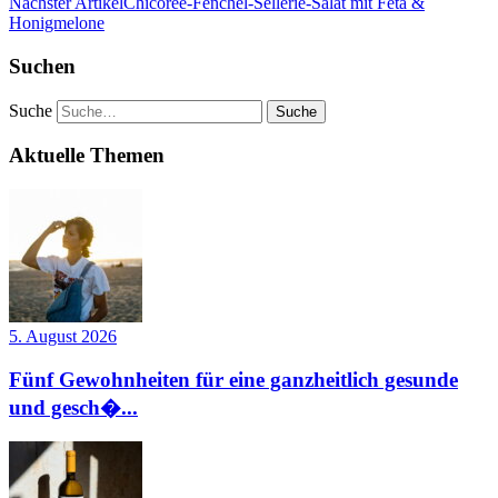
Nächster Artikel
Chicorée-Fenchel-Sellerie-Salat mit Feta &
Honigmelone
Suchen
Suche
Aktuelle Themen
5. August 2026
Fünf Gewohnheiten für eine ganzheitlich gesunde
und gesch�...