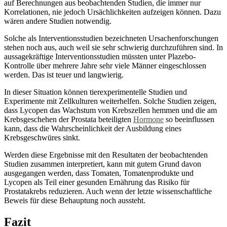
auf Berechnungen aus beobachtenden Studien, die immer nur
Korrelationen, nie jedoch Ursächlichkeiten aufzeigen können. Dazu
wären andere Studien notwendig.
Solche als Interventionsstudien bezeichneten Ursachenforschungen
stehen noch aus, auch weil sie sehr schwierig durchzuführen sind. In
aussagekräftige Interventionsstudien müssten unter Plazebo-
Kontrolle über mehrere Jahre sehr viele Männer eingeschlossen
werden. Das ist teuer und langwierig.
In dieser Situation können tierexperimentelle Studien und
Experimente mit Zellkulturen weiterhelfen. Solche Studien zeigen,
dass Lycopen das Wachstum von Krebszellen hemmen und die am
Krebsgeschehen der Prostata beteiligten
Hormone
so beeinflussen
kann, dass die Wahrscheinlichkeit der Ausbildung eines
Krebsgeschwüres sinkt.
Werden diese Ergebnisse mit den Resultaten der beobachtenden
Studien zusammen interpretiert, kann mit gutem Grund davon
ausgegangen werden, dass Tomaten, Tomatenprodukte und
Lycopen als Teil einer gesunden Ernährung das Risiko für
Prostatakrebs reduzieren. Auch wenn der letzte wissenschaftliche
Beweis für diese Behauptung noch aussteht.
Fazit