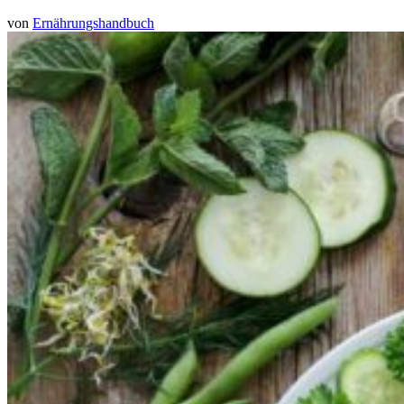
von
Ernährungshandbuch