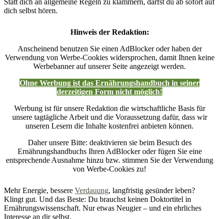
Statt dich an allgemeine Regeln zu klammern, darfst du ab sofort auf
dich selbst hören.
Hinweis der Redaktion:
Anscheinend benutzen Sie einen AdBlocker oder haben der
Verwendung von Werbe-Cookies widersprochen, damit Ihnen keine
Werbebanner auf unserer Seite angezeigt werden.
Ohne Werbung ist das Ernährungshandbuch in seiner
derzeitigen Form nicht möglich!
Werbung ist für unsere Redaktion die wirtschaftliche Basis für
unsere tagtägliche Arbeit und die Voraussetzung dafür, dass wir
unseren Lesern die Inhalte kostenfrei anbieten können.
Daher unsere Bitte: deaktivieren sie beim Besuch des
Ernährungshandbuchs Ihren AdBlocker oder fügen Sie eine
entsprechende Ausnahme hinzu bzw. stimmen Sie der Verwendung
von Werbe-Cookies zu!
Mehr Energie, bessere
Verdauung
, langfristig gesünder leben?
Klingt gut. Und das Beste: Du brauchst keinen Doktortitel in
Ernährungswissenschaft. Nur etwas Neugier – und ein ehrliches
Interesse an dir selbst.