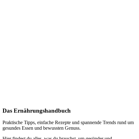
Das Ernährungshandbuch
Praktische Tipps, einfache Rezepte und spannende Trends rund um
gesundes Essen und bewussten Genuss.
Hier findest du alles, was du brauchst, um gesünder und