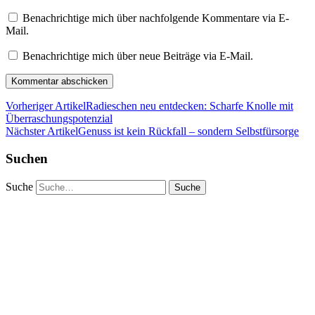
Benachrichtige mich über nachfolgende Kommentare via E-
Mail.
Benachrichtige mich über neue Beiträge via E-Mail.
Vorheriger Artikel
Radieschen neu entdecken: Scharfe Knolle mit
Überraschungspotenzial
Nächster Artikel
Genuss ist kein Rückfall – sondern Selbstfürsorge
Suchen
Suche