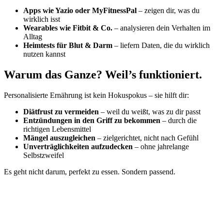
Apps wie Yazio oder MyFitnessPal
– zeigen dir, was du
wirklich isst
Wearables wie Fitbit & Co.
– analysieren dein Verhalten im
Alltag
Heimtests für Blut & Darm
– liefern Daten, die du wirklich
nutzen kannst
Warum das Ganze? Weil’s funktioniert.
Personalisierte Ernährung ist kein Hokuspokus – sie hilft dir:
Diätfrust zu vermeiden
– weil du weißt, was zu dir passt
Entzündungen in den Griff zu bekommen
– durch die
richtigen Lebensmittel
Mängel auszugleichen
– zielgerichtet, nicht nach Gefühl
Unverträglichkeiten aufzudecken
– ohne jahrelange
Selbstzweifel
Es geht nicht darum, perfekt zu essen. Sondern passend.