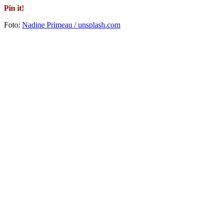
Pin it!
Foto:
Nadine Primeau / unsplash.com