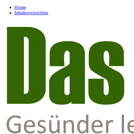
Home
Inhaltsverzeichnis