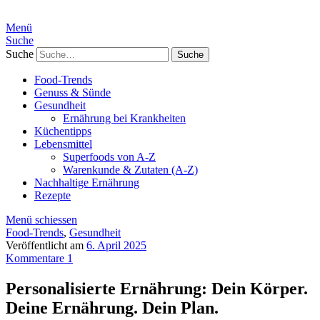
Menü
Suche
Suche
Food-Trends
Genuss & Sünde
Gesundheit
Ernährung bei Krankheiten
Küchentipps
Lebensmittel
Superfoods von A-Z
Warenkunde & Zutaten (A-Z)
Nachhaltige Ernährung
Rezepte
Menü schiessen
Food-Trends
,
Gesundheit
Veröffentlicht am
6. April 2025
Kommentare 1
Personalisierte Ernährung: Dein Körper.
Deine Ernährung. Dein Plan.