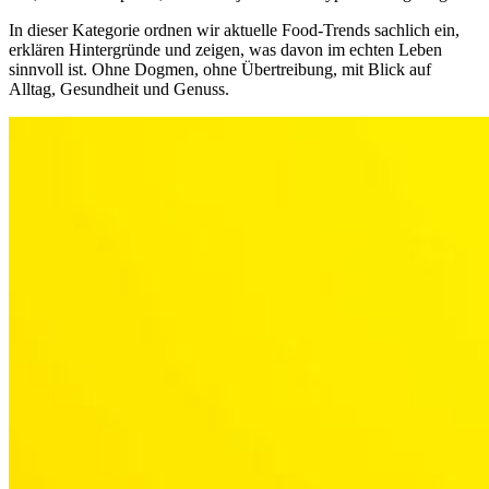
In dieser Kategorie ordnen wir aktuelle Food-Trends sachlich ein,
erklären Hintergründe und zeigen, was davon im echten Leben
sinnvoll ist. Ohne Dogmen, ohne Übertreibung, mit Blick auf
Alltag, Gesundheit und Genuss.