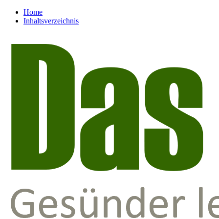
Home
Inhaltsverzeichnis