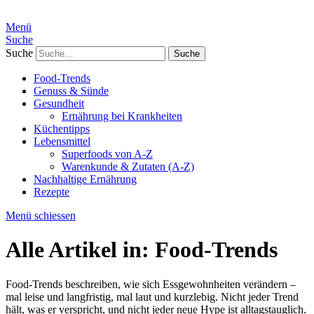
Menü
Suche
Suche
Food-Trends
Genuss & Sünde
Gesundheit
Ernährung bei Krankheiten
Küchentipps
Lebensmittel
Superfoods von A-Z
Warenkunde & Zutaten (A-Z)
Nachhaltige Ernährung
Rezepte
Menü schiessen
Alle Artikel in:
Food-Trends
Food-Trends beschreiben, wie sich Essgewohnheiten verändern –
mal leise und langfristig, mal laut und kurzlebig. Nicht jeder Trend
hält, was er verspricht, und nicht jeder neue Hype ist alltagstauglich.