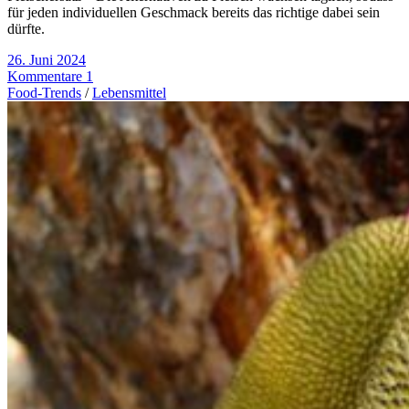
für jeden individuellen Geschmack bereits das richtige dabei sein
dürfte.
26. Juni 2024
Kommentare 1
Food-Trends
/
Lebensmittel