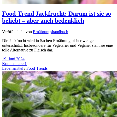
Food-Trend Jackfrucht: Darum ist sie so
beliebt – aber auch bedenklich
Veröffentlicht von
Ernährungshandbuch
Die Jackfrucht wird in Sachen Ernährung bisher weitgehend
unterschätzt. Insbesondere für Vegetarier und Veganer stellt sie eine
tolle Alternative zu Fleisch dar.
19. Juni 2024
Kommentare 1
Lebensmittel
/
Food-Trends