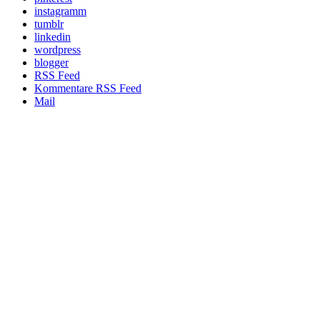
instagramm
tumblr
linkedin
wordpress
blogger
RSS Feed
Kommentare RSS Feed
Mail