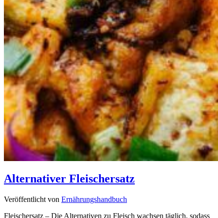
Alternativer Fleischersatz
Veröffentlicht von
Ernährungshandbuch
Fleischersatz – Die Alternativen zu Fleisch wachsen täglich, sodass