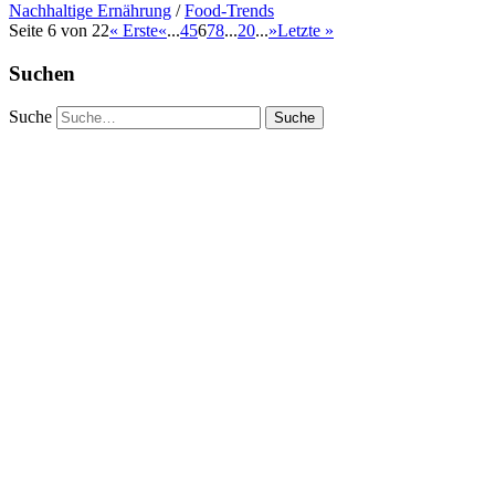
Nachhaltige Ernährung
/
Food-Trends
Seite 6 von 22
« Erste
«
...
4
5
6
7
8
...
20
...
»
Letzte »
Suchen
Suche