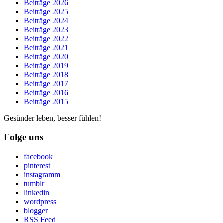
Beiträge 2026
Beiträge 2025
Beiträge 2024
Beiträge 2023
Beiträge 2022
Beiträge 2021
Beiträge 2020
Beiträge 2019
Beiträge 2018
Beiträge 2017
Beiträge 2016
Beiträge 2015
Gesünder leben, besser fühlen!
Folge uns
facebook
pinterest
instagramm
tumblr
linkedin
wordpress
blogger
RSS Feed