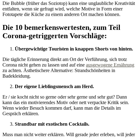
Die Bubble (früher das Soziotop) kann eine unglaubliche Kreativität
entfalten, wenn sie gefragt wird, welche Motive in Form einer
Fototapete die Küche zu einem anderen Ort machen können.
Die 10 bemerkenswertesten, zum Teil
Corona-getriggerten Vorschläge:
Übergewichtige Touristen in knappen Shorts von hinten.
Die tägliche Erinnerung direkt am Ort der Verführung, sich trotz
Corona nicht gehen zu lassen und auf eine
ausgewogene Ernährung
zu achten. Ästhetischere Alternative: Strandschönheiten in
Badekleidung.
Der eigene Lieblingsmensch am Herd.
Er / sie kocht nicht so gerne oder sehr gerne und sehr gut? Dann
kann das ein motivierendes Motiv oder nett verpackte Kritik sein.
Wenn wieder Besuch kommen darf, kann man die Details im
Gespräch erklären.
Strandbar mit exotischen Cocktails.
Muss man nicht weiter erklären. Will gerade jeder erleben, will jeder