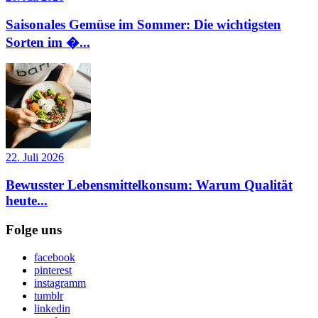
Saisonales Gemüse im Sommer: Die wichtigsten
Sorten im �...
22. Juli 2026
Bewusster Lebensmittelkonsum: Warum Qualität
heute...
Folge uns
facebook
pinterest
instagramm
tumblr
linkedin