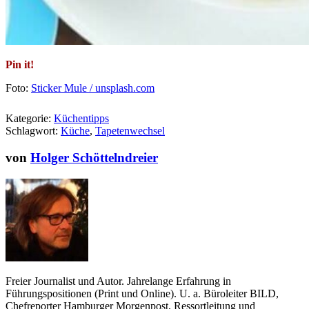
Pin it!
Foto:
Sticker Mule / unsplash.com
Kategorie:
Küchentipps
Schlagwort:
Küche
,
Tapetenwechsel
von
Holger Schöttelndreier
Freier Journalist und Autor. Jahrelange Erfahrung in
Führungspositionen (Print und Online). U. a. Büroleiter BILD,
Chefreporter Hamburger Morgenpost, Ressortleitung und