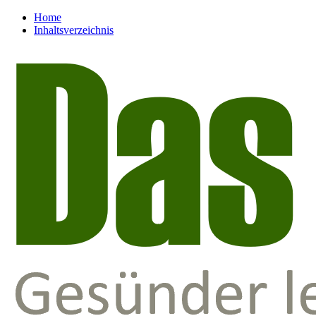
Home
Inhaltsverzeichnis