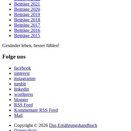
Beiträge 2021
Beiträge 2020
Beiträge 2019
Beiträge 2018
Beiträge 2017
Beiträge 2016
Beiträge 2015
Gesünder leben, besser fühlen!
Folge uns
facebook
pinterest
instagramm
tumblr
linkedin
wordpress
blogger
RSS Feed
Kommentare RSS Feed
Mail
Copyright © 2026
Das Ernährungshandbuch
Datenschutz