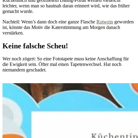
Küchentisch und geöffnetem Dating-Portal werden vielleicht
leichter, wenn man so hautnah daran erinnert wird, wie das früher
gemacht wurde.
Nachteil: Wenn’s dann doch eine ganze Flasche
Rotwein
geworden
ist, könnte das Motiv die Katerstimmung am Morgen danach
verstärken.
Keine falsche Scheu!
Wer noch zögert: So eine Fototapete muss keine Anschaffung für
die Ewigkeit sein. Öfter mal einen Tapetenwechsel. Hat noch
niemandem geschadet.