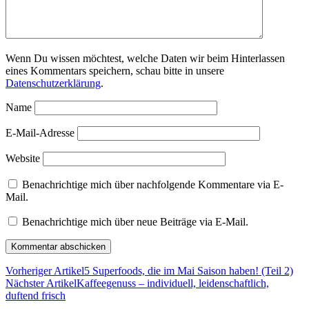
Wenn Du wissen möchtest, welche Daten wir beim Hinterlassen
eines Kommentars speichern, schau bitte in unsere
Datenschutzerklärung
.
Name
E-Mail-Adresse
Website
Benachrichtige mich über nachfolgende Kommentare via E-
Mail.
Benachrichtige mich über neue Beiträge via E-Mail.
Vorheriger Artikel
5 Superfoods, die im Mai Saison haben! (Teil 2)
Nächster Artikel
Kaffeegenuss – individuell, leidenschaftlich,
duftend frisch