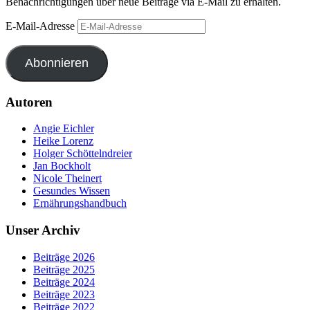
Benachrichtigungen über neue Beiträge via E-Mail zu erhalten.
E-Mail-Adresse
Abonnieren
Autoren
Angie Eichler
Heike Lorenz
Holger Schöttelndreier
Jan Bockholt
Nicole Theinert
Gesundes Wissen
Ernährungshandbuch
Unser Archiv
Beiträge 2026
Beiträge 2025
Beiträge 2024
Beiträge 2023
Beiträge 2022