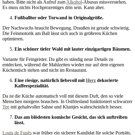
haben. Bitte nicht als Aufruf zum
Alkohol
-Abusus missverstehen.
Es muss nichts Hochprozentiges drin sein. Kann aber.
Fußballtor oder Torwand in Originalgröße.
Der Nachwuchs braucht Bewegung. Draußen ist gerade schwierig.
Die Feinmotorik am Ball lässt sich auch in größeren Küchen
optimieren.
Ein schöner tiefer Wald mit lauter einzigartigen Bäumen.
Variante für Feingeister. Da gibt es ständig neue Details zu
entdecken, während die Mahlzeiten wieder nur auf dem eigenen
Küchentisch stehen und nicht im Restaurant.
Eine riesige, natürlich liebevoll mit
Herz
dekorierte
Kaffeespezialität.
Da ist die Küche automatisch voll mit diesem Duft, den so viele
Menschen morgens brauchen. In Ostfriesland funktioniert schwarzer
Tee
mit gehaltvoller Sahne und Kluntjes wahrscheinlich besser.
Das am blödesten komische Gesicht, das sich auftreiben
lässt.
Louis de Funès
war früher ein sicherer Kandidat für solche Porträts.