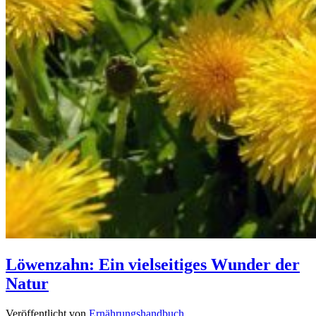
Löwenzahn: Ein vielseitiges Wunder der
Natur
Veröffentlicht von
Ernährungshandbuch