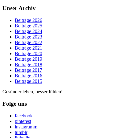
Unser Archiv
Beiträge 2026
Beiträge 2025
Beiträge 2024
Beiträge 2023
Beiträge 2022
Beiträge 2021
Beiträge 2020
Beiträge 2019
Beiträge 2018
Beiträge 2017
Beiträge 2016
Beiträge 2015
Gesünder leben, besser fühlen!
Folge uns
facebook
pinterest
instagramm
tumblr
linkedin