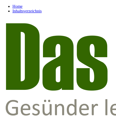
Home
Inhaltsverzeichnis