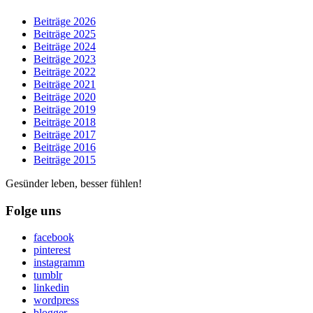
Beiträge 2026
Beiträge 2025
Beiträge 2024
Beiträge 2023
Beiträge 2022
Beiträge 2021
Beiträge 2020
Beiträge 2019
Beiträge 2018
Beiträge 2017
Beiträge 2016
Beiträge 2015
Gesünder leben, besser fühlen!
Folge uns
facebook
pinterest
instagramm
tumblr
linkedin
wordpress
blogger