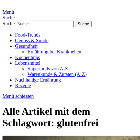
Menü
Suche
Suche
Food-Trends
Genuss & Sünde
Gesundheit
Ernährung bei Krankheiten
Küchentipps
Lebensmittel
Superfoods von A-Z
Warenkunde & Zutaten (A-Z)
Nachhaltige Ernährung
Rezepte
Menü schiessen
Alle Artikel mit dem
Schlagwort:
glutenfrei