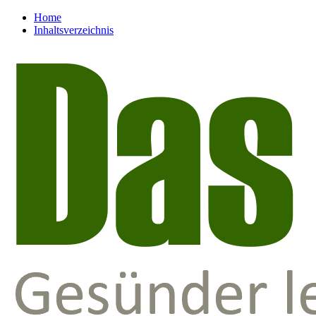
Home
Inhaltsverzeichnis