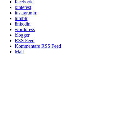
facebook
pinterest
instagramm
tumblr
linkedin
wordpress
blogger
RSS Feed
Kommentare RSS Feed
Mail