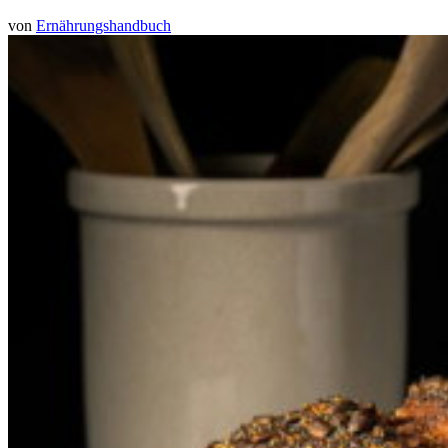
von
Ernährungshandbuch