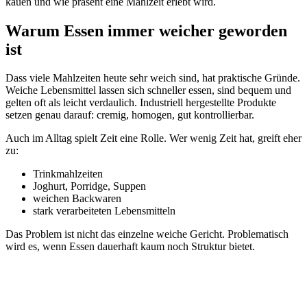
kauen und wie präsent eine Mahlzeit erlebt wird.
Warum Essen immer weicher geworden
ist
Dass viele Mahlzeiten heute sehr weich sind, hat praktische Gründe.
Weiche Lebensmittel lassen sich schneller essen, sind bequem und
gelten oft als leicht verdaulich. Industriell hergestellte Produkte
setzen genau darauf: cremig, homogen, gut kontrollierbar.
Auch im Alltag spielt Zeit eine Rolle. Wer wenig Zeit hat, greift eher
zu:
Trinkmahlzeiten
Joghurt, Porridge, Suppen
weichen Backwaren
stark verarbeiteten Lebensmitteln
Das Problem ist nicht das einzelne weiche Gericht. Problematisch
wird es, wenn Essen dauerhaft kaum noch Struktur bietet.