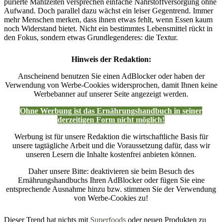
pürierte Mahlzeiten versprechen einfache Nährstoffversorgung ohne
Aufwand. Doch parallel dazu wächst ein leiser Gegentrend. Immer
mehr Menschen merken, dass ihnen etwas fehlt, wenn Essen kaum
noch Widerstand bietet. Nicht ein bestimmtes Lebensmittel rückt in
den Fokus, sondern etwas Grundlegenderes: die Textur.
Hinweis der Redaktion:
Anscheinend benutzen Sie einen AdBlocker oder haben der
Verwendung von Werbe-Cookies widersprochen, damit Ihnen keine
Werbebanner auf unserer Seite angezeigt werden.
Ohne Werbung ist das Ernährungshandbuch in seiner
derzeitigen Form nicht möglich!
Werbung ist für unsere Redaktion die wirtschaftliche Basis für
unsere tagtägliche Arbeit und die Voraussetzung dafür, dass wir
unseren Lesern die Inhalte kostenfrei anbieten können.
Daher unsere Bitte: deaktivieren sie beim Besuch des
Ernährungshandbuchs Ihren AdBlocker oder fügen Sie eine
entsprechende Ausnahme hinzu bzw. stimmen Sie der Verwendung
von Werbe-Cookies zu!
Dieser Trend hat nichts mit
Superfoods
oder neuen Produkten zu