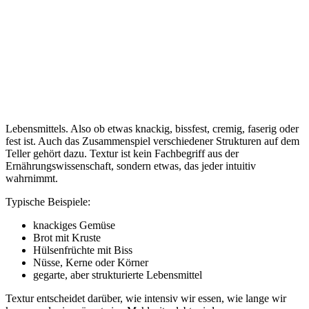
Lebensmittels. Also ob etwas knackig, bissfest, cremig, faserig oder
fest ist. Auch das Zusammenspiel verschiedener Strukturen auf dem
Teller gehört dazu. Textur ist kein Fachbegriff aus der
Ernährungswissenschaft, sondern etwas, das jeder intuitiv
wahrnimmt.
Typische Beispiele:
knackiges Gemüse
Brot mit Kruste
Hülsenfrüchte mit Biss
Nüsse, Kerne oder Körner
gegarte, aber strukturierte Lebensmittel
Textur entscheidet darüber, wie intensiv wir essen, wie lange wir