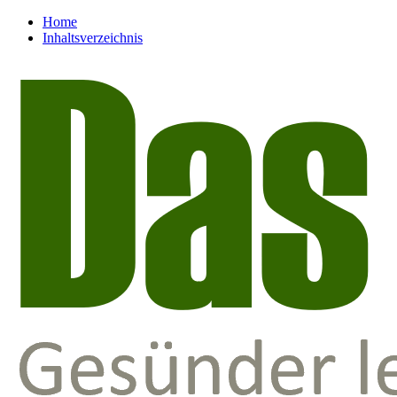
Home
Inhaltsverzeichnis