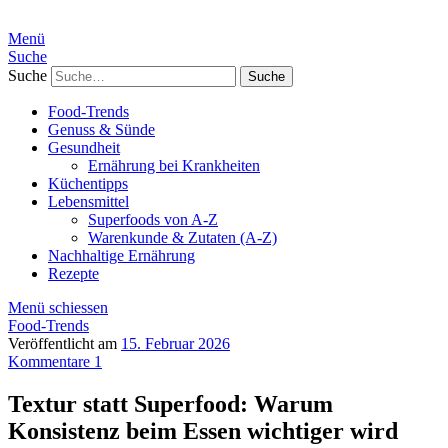
Menü
Suche
Suche
Food-Trends
Genuss & Sünde
Gesundheit
Ernährung bei Krankheiten
Küchentipps
Lebensmittel
Superfoods von A-Z
Warenkunde & Zutaten (A-Z)
Nachhaltige Ernährung
Rezepte
Menü schiessen
Food-Trends
Veröffentlicht am
15. Februar 2026
Kommentare 1
Textur statt Superfood: Warum
Konsistenz beim Essen wichtiger wird