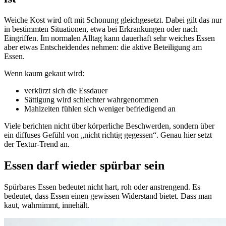
Weiche Kost wird oft mit Schonung gleichgesetzt. Dabei gilt das nur
in bestimmten Situationen, etwa bei Erkrankungen oder nach
Eingriffen. Im normalen Alltag kann dauerhaft sehr weiches Essen
aber etwas Entscheidendes nehmen: die aktive Beteiligung am
Essen.
Wenn kaum gekaut wird:
verkürzt sich die Essdauer
Sättigung wird schlechter wahrgenommen
Mahlzeiten fühlen sich weniger befriedigend an
Viele berichten nicht über körperliche Beschwerden, sondern über
ein diffuses Gefühl von „nicht richtig gegessen“. Genau hier setzt
der Textur-Trend an.
Essen darf wieder spürbar sein
Spürbares Essen bedeutet nicht hart, roh oder anstrengend. Es
bedeutet, dass Essen einen gewissen Widerstand bietet. Dass man
kaut, wahrnimmt, innehält.