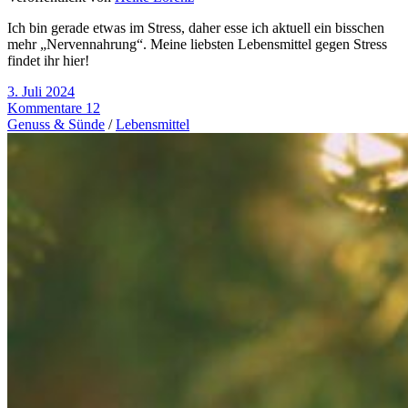
Ich bin gerade etwas im Stress, daher esse ich aktuell ein bisschen
mehr „Nervennahrung“. Meine liebsten Lebensmittel gegen Stress
findet ihr hier!
3. Juli 2024
Kommentare 12
Genuss & Sünde
/
Lebensmittel