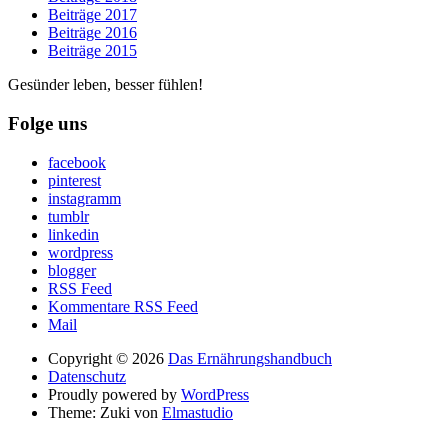
Beiträge 2017
Beiträge 2016
Beiträge 2015
Gesünder leben, besser fühlen!
Folge uns
facebook
pinterest
instagramm
tumblr
linkedin
wordpress
blogger
RSS Feed
Kommentare RSS Feed
Mail
Copyright © 2026
Das Ernährungshandbuch
Datenschutz
Proudly powered by
WordPress
Theme: Zuki von
Elmastudio