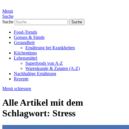
Menü
Suche
Suche
Food-Trends
Genuss & Sünde
Gesundheit
Ernährung bei Krankheiten
Küchentipps
Lebensmittel
Superfoods von A-Z
Warenkunde & Zutaten (A-Z)
Nachhaltige Ernährung
Rezepte
Menü schiessen
Alle Artikel mit dem
Schlagwort:
Stress