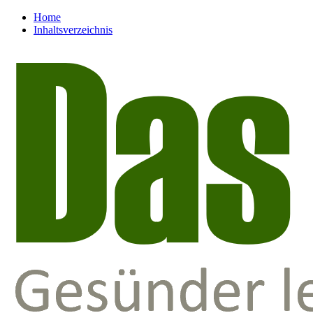
Home
Inhaltsverzeichnis