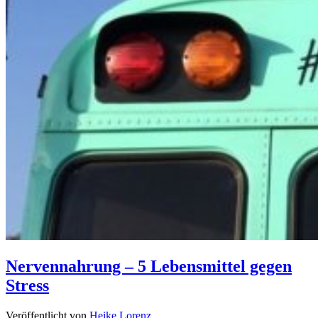
Nervennahrung – 5 Lebensmittel gegen
Stress
Veröffentlicht von
Heike Lorenz