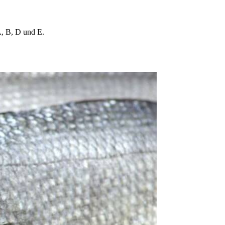
A, B, D und E.