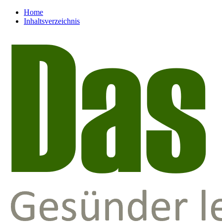
Home
Inhaltsverzeichnis