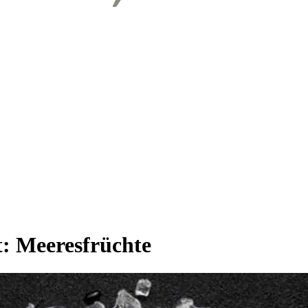
t:
Meeresfrüchte