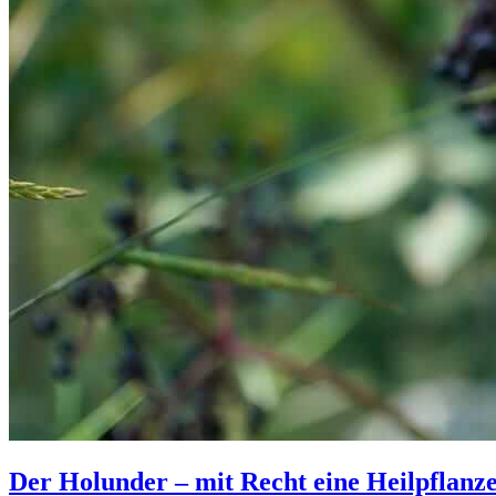
Der Holunder – mit Recht eine Heilpflanz