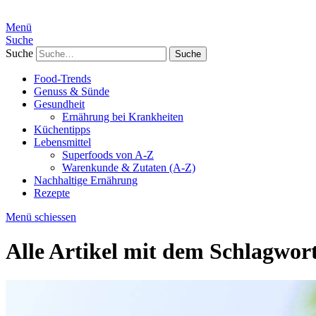
Menü
Suche
Suche
Food-Trends
Genuss & Sünde
Gesundheit
Ernährung bei Krankheiten
Küchentipps
Lebensmittel
Superfoods von A-Z
Warenkunde & Zutaten (A-Z)
Nachhaltige Ernährung
Rezepte
Menü schiessen
Alle Artikel mit dem Schlagwor