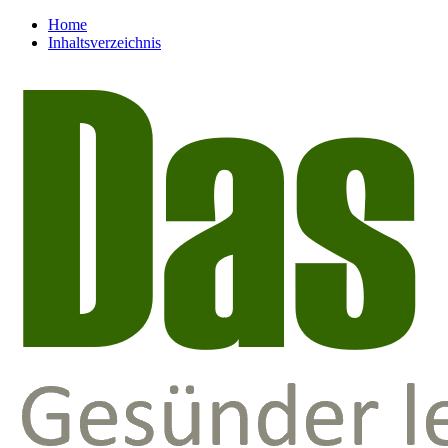
Home
Inhaltsverzeichnis