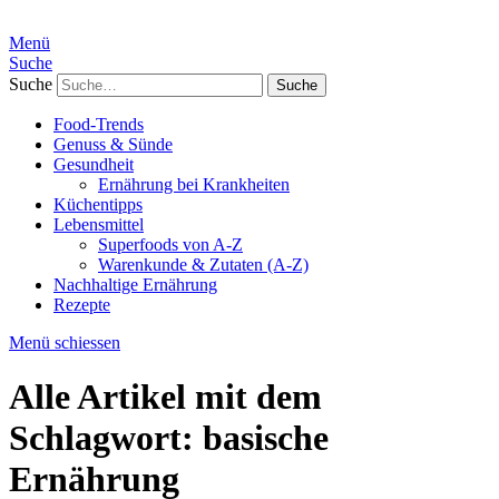
Menü
Suche
Suche
Food-Trends
Genuss & Sünde
Gesundheit
Ernährung bei Krankheiten
Küchentipps
Lebensmittel
Superfoods von A-Z
Warenkunde & Zutaten (A-Z)
Nachhaltige Ernährung
Rezepte
Menü schiessen
Alle Artikel mit dem
Schlagwort:
basische
Ernährung