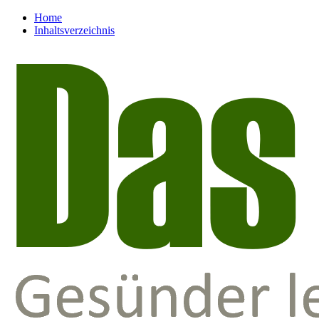
Home
Inhaltsverzeichnis