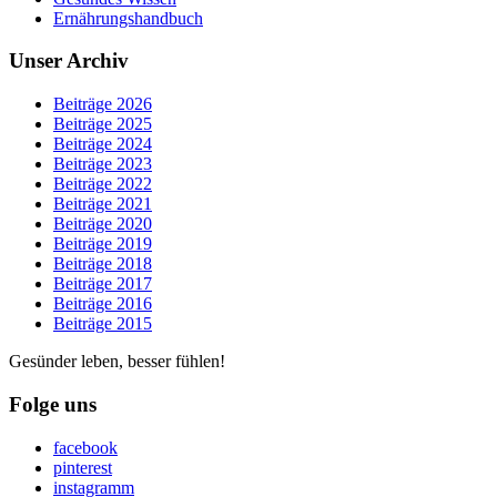
Ernährungshandbuch
Unser Archiv
Beiträge 2026
Beiträge 2025
Beiträge 2024
Beiträge 2023
Beiträge 2022
Beiträge 2021
Beiträge 2020
Beiträge 2019
Beiträge 2018
Beiträge 2017
Beiträge 2016
Beiträge 2015
Gesünder leben, besser fühlen!
Folge uns
facebook
pinterest
instagramm